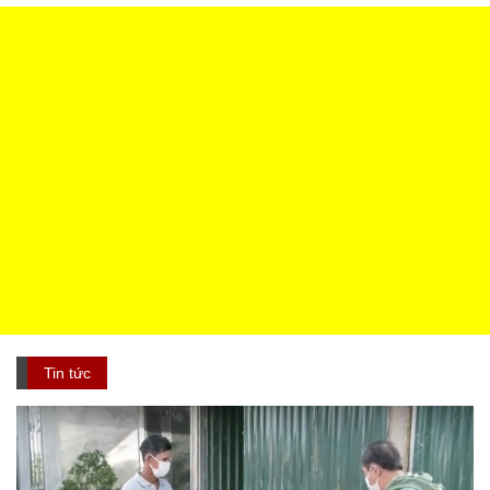
Tin tức