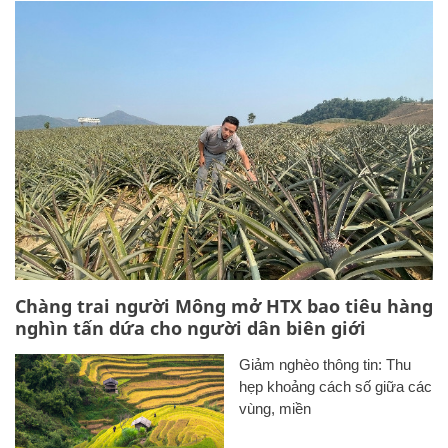
Chàng trai người Mông mở HTX bao tiêu hàng
nghìn tấn dứa cho người dân biên giới
Giảm nghèo thông tin: Thu
hẹp khoảng cách số giữa các
vùng, miền