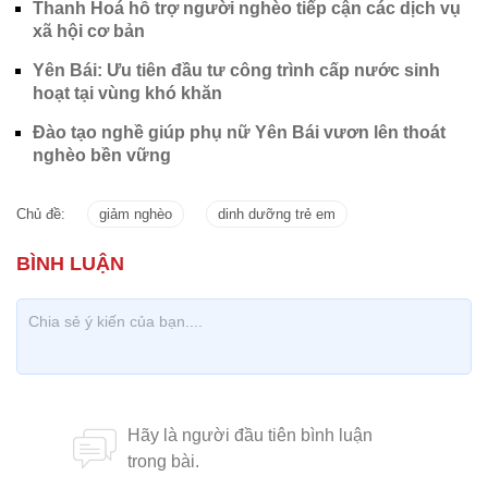
Thanh Hoá hỗ trợ người nghèo tiếp cận các dịch vụ
xã hội cơ bản
Yên Bái: Ưu tiên đầu tư công trình cấp nước sinh
hoạt tại vùng khó khăn
Đào tạo nghề giúp phụ nữ Yên Bái vươn lên thoát
nghèo bền vững
Chủ đề:
giảm nghèo
dinh dưỡng trẻ em