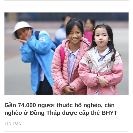
Gần 74.000 người thuộc hộ nghèo, cận
nghèo ở Đồng Tháp được cấp thẻ BHYT
TIN TỨC