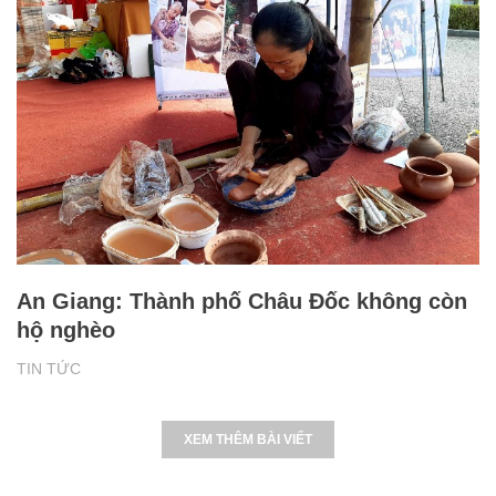
An Giang: Thành phố Châu Đốc không còn
hộ nghèo
TIN TỨC
XEM THÊM BÀI VIẾT