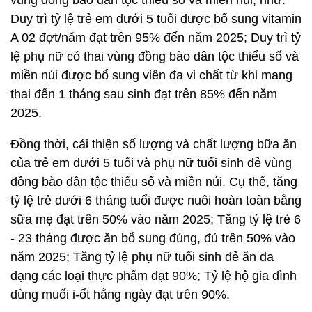
Duy trì tỷ lệ trẻ em dưới 5 tuổi được bổ sung vitamin
A 02 đợt/năm đạt trên 95% đến năm 2025; Duy trì tỷ
lệ phụ nữ có thai vùng đồng bào dân tộc thiểu số và
miền núi được bổ sung viên đa vi chất từ khi mang
thai đến 1 tháng sau sinh đạt trên 85% đến năm
2025.
Đồng thời, cải thiện số lượng và chất lượng bữa ăn
của trẻ em dưới 5 tuổi và phụ nữ tuổi sinh đẻ vùng
đồng bào dân tộc thiểu số và miền núi. Cụ thể, tăng
tỷ lệ trẻ dưới 6 tháng tuổi được nuôi hoàn toàn bằng
sữa mẹ đạt trên 50% vào năm 2025; Tăng tỷ lệ trẻ 6
- 23 tháng được ăn bổ sung đúng, đủ trên 50% vào
năm 2025; Tăng tỷ lệ phụ nữ tuổi sinh đẻ ăn đa
dạng các loại thực phẩm đạt 90%; Tỷ lệ hộ gia đình
dùng muối i-ốt hằng ngày đạt trên 90%.