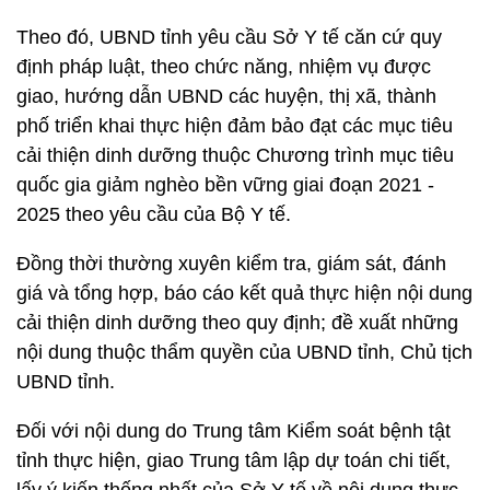
Theo đó, UBND tỉnh yêu cầu Sở Y tế căn cứ quy
định pháp luật, theo chức năng, nhiệm vụ được
giao, hướng dẫn UBND các huyện, thị xã, thành
phố triển khai thực hiện đảm bảo đạt các mục tiêu
cải thiện dinh dưỡng thuộc Chương trình mục tiêu
quốc gia giảm nghèo bền vững giai đoạn 2021 -
2025 theo yêu cầu của Bộ Y tế.
Đồng thời thường xuyên kiểm tra, giám sát, đánh
giá và tổng hợp, báo cáo kết quả thực hiện nội dung
cải thiện dinh dưỡng theo quy định; đề xuất những
nội dung thuộc thẩm quyền của UBND tỉnh, Chủ tịch
UBND tỉnh.
Đối với nội dung do Trung tâm Kiểm soát bệnh tật
tỉnh thực hiện, giao Trung tâm lập dự toán chi tiết,