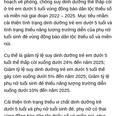
hoạch về phòng, chống suy dinh dưỡng thể thấp còi
ở trẻ em dưới 5 tuổi vùng đồng bào dân tộc thiểu số
và miền núi giai đoạn 2022 – 2025. Mục tiêu nhằm
cải thiện tình trạng dinh dưỡng trẻ em dưới 5 tuổi và
tình trạng thiếu năng lượng trường diễn của phụ nữ
tuổi sinh đẻ vùng đồng bào dân tộc thiểu số và miền
núi.
Cụ thể là giảm tỷ lệ suy dinh dưỡng trẻ em dưới 5
tuổi thể thấp còi xuống dưới 24% đến năm 2025;
Giảm tỷ lệ suy dinh dưỡng trẻ em dưới 5 tuổi thể
gày còm xuống dưới 5% đến năm 2025; Giảm tỷ lệ
phụ nữ tuổi sinh đẻ thiếu năng lượng trường diễn
xuống dưới 10% đến năm 2025.
Cải thiện tình trạng thiếu vi chất dinh dưỡng trẻ
dưới 5 tuổi và phụ nữ tuổi sinh đẻ, phụ nữ có thai
vùng đồng bào dân tộc thiểu số và miền núi, như: