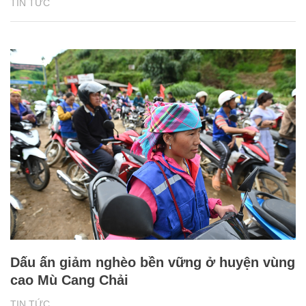
TIN TỨC
Dấu ấn giảm nghèo bền vững ở huyện vùng
cao Mù Cang Chải
TIN TỨC