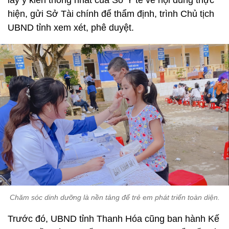
lấy ý kiến thống nhất của Sở Y tế về nội dung thực
hiện, gửi Sở Tài chính để thẩm định, trình Chủ tịch
UBND tỉnh xem xét, phê duyệt.
Chăm sóc dinh dưỡng là nền tảng để trẻ em phát triển toàn diện.
Trước đó, UBND tỉnh Thanh Hóa cũng ban hành Kế