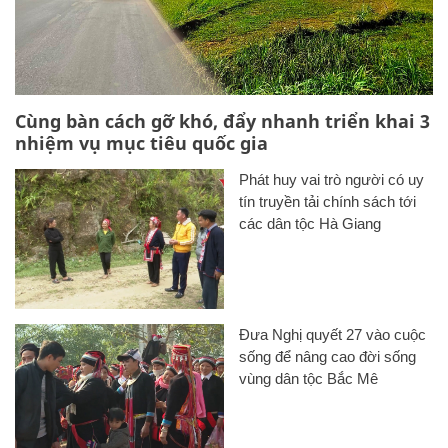
Cùng bàn cách gỡ khó, đẩy nhanh triển khai 3
nhiệm vụ mục tiêu quốc gia
Phát huy vai trò người có uy
tín truyền tải chính sách tới
các dân tộc Hà Giang
Đưa Nghị quyết 27 vào cuộc
sống để nâng cao đời sống
vùng dân tộc Bắc Mê