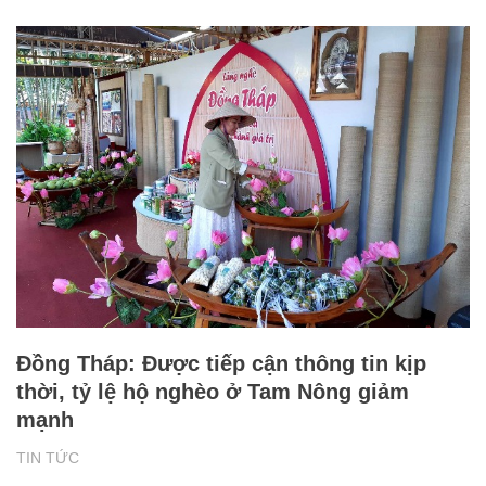
Đồng Tháp: Được tiếp cận thông tin kịp
thời, tỷ lệ hộ nghèo ở Tam Nông giảm
mạnh
TIN TỨC