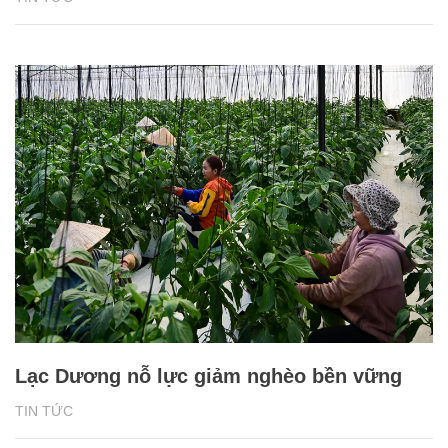
Lạc Dương nỗ lực giảm nghèo bền vững
TIN TỨC