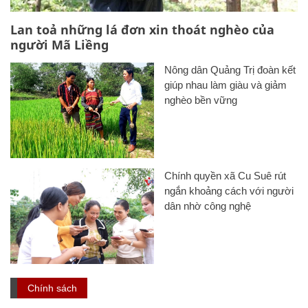
Lan toả những lá đơn xin thoát nghèo của
người Mã Liềng
Nông dân Quảng Trị đoàn kết
giúp nhau làm giàu và giảm
nghèo bền vững
Chính quyền xã Cu Suê rút
ngắn khoảng cách với người
dân nhờ công nghệ
Chính sách