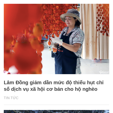
Lâm Đồng giảm dần mức độ thiếu hụt chỉ
số dịch vụ xã hội cơ bản cho hộ nghèo
TIN TỨC