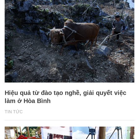
Hiệu quả từ đào tạo nghề, giải quyết việc
làm ở Hòa Bình
TIN TỨC