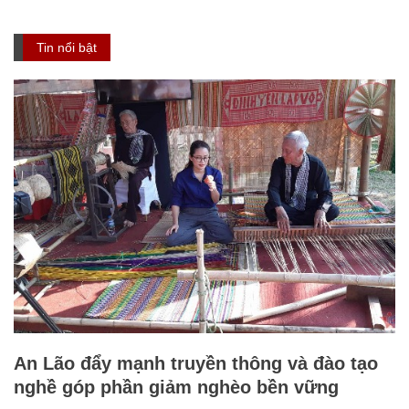
Tin nổi bật
An Lão đẩy mạnh truyền thông và đào tạo
nghề góp phần giảm nghèo bền vững