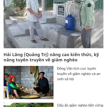
Hải Lăng (Quảng Trị) nâng cao kiến thức, kỹ
năng tuyên truyền về giảm nghèo
Đồng Văn tích cực tuyên
truyền về giảm nghèo và an
sinh xã hội
Dấu ấn giảm nghèo bền vững