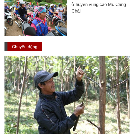
ở huyện vùng cao Mù Cang
Chải
Chuyển động