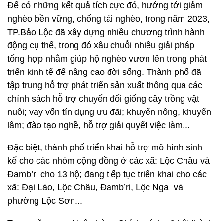
Để có những kết quả tích cực đó, hướng tới giảm
nghèo bền vững, chống tái nghèo, trong năm 2023,
TP.Bảo Lộc đã xây dựng nhiều chương trình hành
động cụ thể, trong đó xâu chuỗi nhiều giải pháp
tổng hợp nhằm giúp hộ nghèo vươn lên trong phát
triển kinh tế để nâng cao đời sống. Thành phố đã
tập trung hỗ trợ phát triển sản xuất thông qua các
chính sách hỗ trợ chuyển đổi giống cây trồng vật
nuôi; vay vốn tín dụng ưu đãi; khuyến nông, khuyến
lâm; đào tạo nghề, hỗ trợ giải quyết việc làm...
Đặc biệt, thành phố triển khai hỗ trợ mô hình sinh
kế cho các nhóm cộng đồng ở các xã: Lộc Châu và
Đamb’ri cho 13 hộ; đang tiếp tục triển khai cho các
xã: Đại Lào, Lộc Châu, Đamb’ri, Lộc Nga và
phường Lộc Sơn...