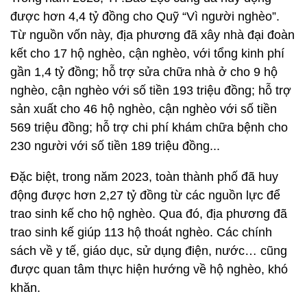
được hơn 4,4 tỷ đồng cho Quỹ “Vì người nghèo”.
Từ nguồn vốn này, địa phương đã xây nhà đại đoàn
kết cho 17 hộ nghèo, cận nghèo, với tổng kinh phí
gần 1,4 tỷ đồng; hỗ trợ sửa chữa nhà ở cho 9 hộ
nghèo, cận nghèo với số tiền 193 triệu đồng; hỗ trợ
sản xuất cho 46 hộ nghèo, cận nghèo với số tiền
569 triệu đồng; hỗ trợ chi phí khám chữa bệnh cho
230 người với số tiền 189 triệu đồng...
Đặc biệt, trong năm 2023, toàn thành phố đã huy
động được hơn 2,27 tỷ đồng từ các nguồn lực để
trao sinh kế cho hộ nghèo. Qua đó, địa phương đã
trao sinh kế giúp 113 hộ thoát nghèo. Các chính
sách về y tế, giáo dục, sử dụng điện, nước… cũng
được quan tâm thực hiện hướng về hộ nghèo, khó
khăn.