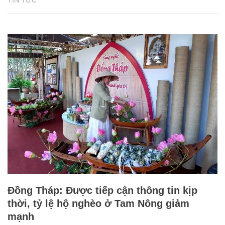
Đồng Tháp: Được tiếp cận thông tin kịp
thời, tỷ lệ hộ nghèo ở Tam Nông giảm
mạnh