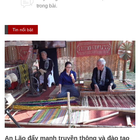
Tin nổi bật
An Lão đẩy mạnh truyền thông và đào tạo