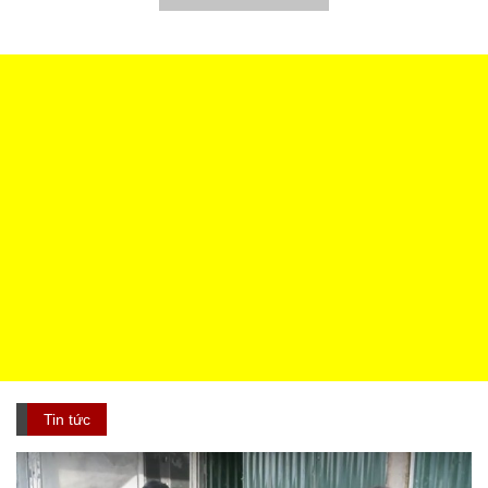
Tin tức