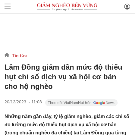
Tin tức
Lâm Đồng giảm dần mức độ thiếu
hụt chỉ số dịch vụ xã hội cơ bản
cho hộ nghèo
20/12/2023 - 11:08
Những năm gần đây, tỷ lệ giảm nghèo, giảm các chỉ số
đo lường mức độ thiếu hụt dịch vụ xã hội cơ bản
(trong chuẩn nghèo đa chiều) tại Lâm Đồng qua từng