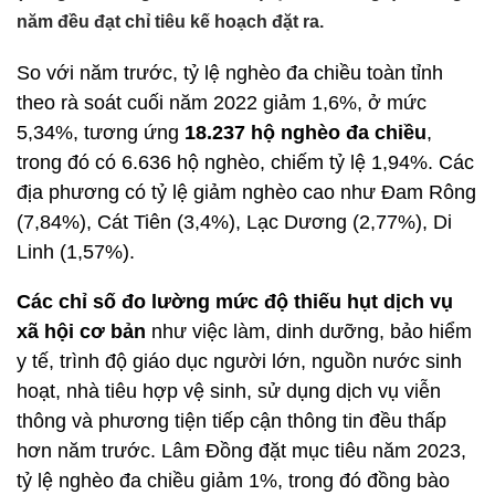
năm đều đạt chỉ tiêu kế hoạch đặt ra.
So với năm trước, tỷ lệ nghèo đa chiều toàn tỉnh
theo rà soát cuối năm 2022 giảm 1,6%, ở mức
5,34%, tương ứng
18.237 hộ nghèo đa chiều
,
trong đó có 6.636 hộ nghèo, chiếm tỷ lệ 1,94%. Các
địa phương có tỷ lệ giảm nghèo cao như Đam Rông
(7,84%), Cát Tiên (3,4%), Lạc Dương (2,77%), Di
Linh (1,57%).
Các chỉ số đo lường mức độ thiếu hụt dịch vụ
xã hội cơ bản
như việc làm, dinh dưỡng, bảo hiểm
y tế, trình độ giáo dục người lớn, nguồn nước sinh
hoạt, nhà tiêu hợp vệ sinh, sử dụng dịch vụ viễn
thông và phương tiện tiếp cận thông tin đều thấp
hơn năm trước. Lâm Đồng đặt mục tiêu năm 2023,
tỷ lệ nghèo đa chiều giảm 1%, trong đó đồng bào