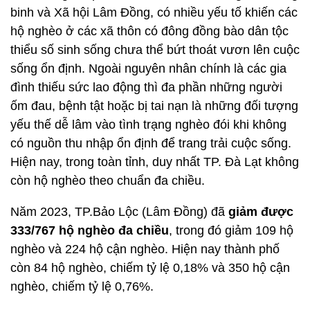
binh và Xã hội Lâm Đồng, có nhiều yếu tố khiến các
hộ nghèo ở các xã thôn có đông đồng bào dân tộc
thiểu số sinh sống chưa thể bứt thoát vươn lên cuộc
sống ổn định. Ngoài nguyên nhân chính là các gia
đình thiếu sức lao động thì đa phần những người
ốm đau, bệnh tật hoặc bị tai nạn là những đối tượng
yếu thế dễ lâm vào tình trạng nghèo đói khi không
có nguồn thu nhập ổn định để trang trải cuộc sống.
Hiện nay, trong toàn tỉnh, duy nhất TP. Đà Lạt không
còn hộ nghèo theo chuẩn đa chiều.
Năm 2023, TP.Bảo Lộc (Lâm Đồng) đã
giảm được
333/767 hộ nghèo đa chiều
, trong đó giảm 109 hộ
nghèo và 224 hộ cận nghèo. Hiện nay thành phố
còn 84 hộ nghèo, chiếm tỷ lệ 0,18% và 350 hộ cận
nghèo, chiếm tỷ lệ 0,76%.