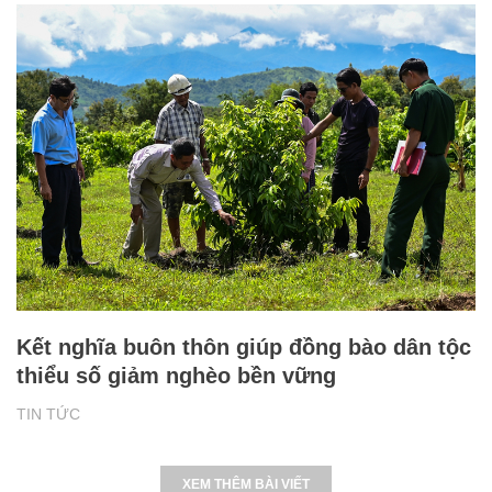
Kết nghĩa buôn thôn giúp đồng bào dân tộc
thiểu số giảm nghèo bền vững
TIN TỨC
XEM THÊM BÀI VIẾT