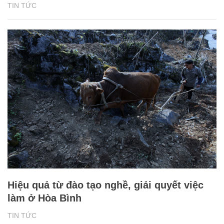
TIN TỨC
Hiệu quả từ đào tạo nghề, giải quyết việc
làm ở Hòa Bình
TIN TỨC