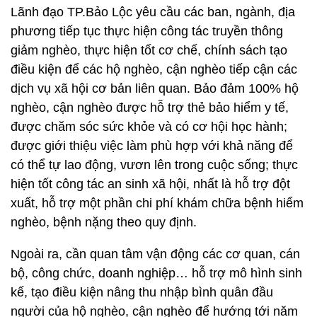
Lãnh đạo TP.Bảo Lộc yêu cầu các ban, ngành, địa
phương tiếp tục thực hiện công tác truyền thông
giảm nghèo, thực hiện tốt cơ chế, chính sách tạo
điều kiện để các hộ nghèo, cận nghèo tiếp cận các
dịch vụ xã hội cơ bản liên quan. Bảo đảm 100% hộ
nghèo, cận nghèo được hỗ trợ thẻ bảo hiểm y tế,
được chăm sóc sức khỏe và có cơ hội học hành;
được giới thiệu việc làm phù hợp với khả năng để
có thể tự lao động, vươn lên trong cuộc sống; thực
hiện tốt công tác an sinh xã hội, nhất là hỗ trợ đột
xuất, hỗ trợ một phần chi phí khám chữa bệnh hiểm
nghèo, bệnh nặng theo quy định.
Ngoài ra, cần quan tâm vận động các cơ quan, cán
bộ, công chức, doanh nghiệp… hỗ trợ mô hình sinh
kế, tạo điều kiện nâng thu nhập bình quân đầu
người của hộ nghèo, cận nghèo để hướng tới năm