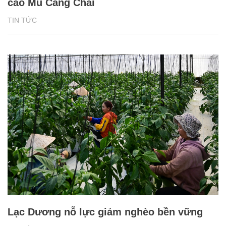
cao Mù Cang Chải
TIN TỨC
Lạc Dương nỗ lực giảm nghèo bền vững