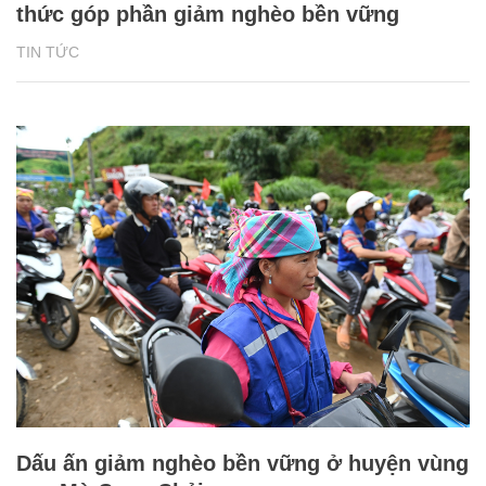
thức góp phần giảm nghèo bền vững
TIN TỨC
Dấu ấn giảm nghèo bền vững ở huyện vùng