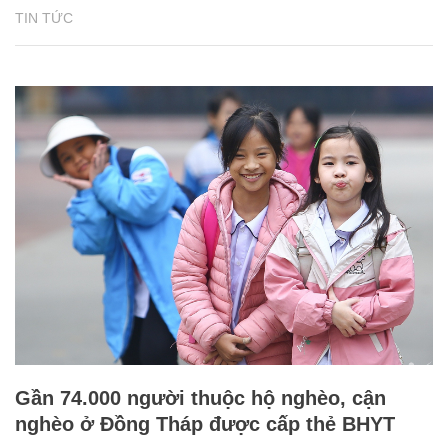
TIN TỨC
Gần 74.000 người thuộc hộ nghèo, cận
nghèo ở Đồng Tháp được cấp thẻ BHYT