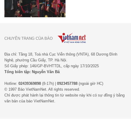
CHUYÊN TRANG CỦA BÁO
Địa chỉ: Tầng 18, Toà nhà Cục Viễn thông (VNTA), 68 Dương Đình
Nghệ, phường Cầu Giấy, TP. Hà Nội.
Số Giấy phép: 146/GP-BVHTTDL, cấp ngày 17/10/2025
Tổng biên tập: Nguyễn Văn Bá
Hotline:
02439369898
(8-17h) |
0923457788
(ngoài giờ HC)
© 1997 Báo VietNamNet. All rights reserved.
Chỉ được phát hành lại thông tin từ website này khi có sự đồng ý bằng
văn bản của báo VietNamNet.