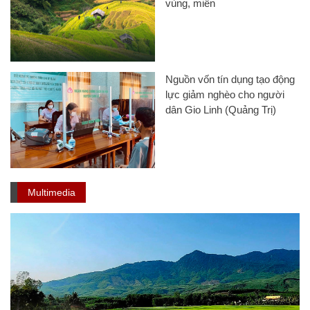
vùng, miền
Nguồn vốn tín dụng tạo động
lực giảm nghèo cho người
dân Gio Linh (Quảng Trị)
Multimedia