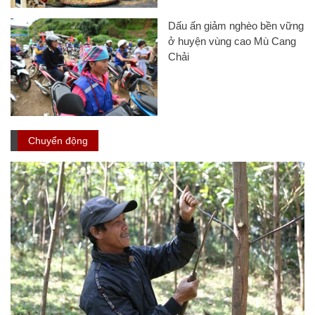
Dấu ấn giảm nghèo bền vững
ở huyện vùng cao Mù Cang
Chải
Chuyển động