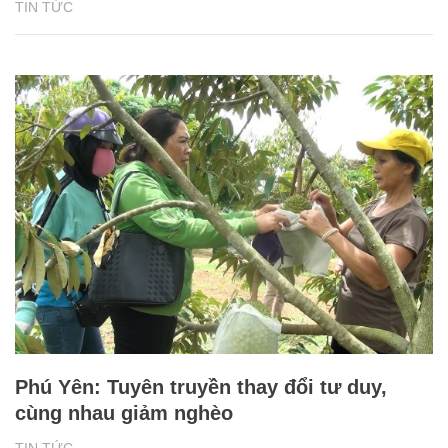
TIN TỨC
Phú Yên: Tuyên truyền thay đổi tư duy,
cùng nhau giảm nghèo
TIN TỨC