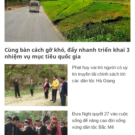
Cùng bàn cách gỡ khó, đẩy nhanh triển khai 3
nhiệm vụ mục tiêu quốc gia
Phát huy vai trò người có uy
tín truyền tải chính sách tới
các dân tộc Hà Giang
Đưa Nghị quyết 27 vào cuộc
sống để nâng cao đời sống
vùng dân tộc Bắc Mê