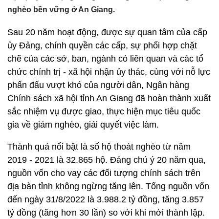
nghèo bền vững ở An Giang.
Sau 20 năm hoạt động, được sự quan tâm của cấp
ủy Đảng, chính quyền các cấp, sự phối hợp chặt
chẽ của các sở, ban, ngành có liên quan và các tổ
chức chính trị - xã hội nhận ủy thác, cùng với nỗ lực
phấn đấu vượt khó của người dân, Ngân hàng
Chính sách xã hội tỉnh An Giang đã hoàn thành xuất
sắc nhiệm vụ được giao, thực hiện mục tiêu quốc
gia về giảm nghèo, giải quyết việc làm.
Thành quả nổi bật là số hộ thoát nghèo từ năm
2019 - 2021 là 32.865 hộ. Đáng chú ý 20 năm qua,
nguồn vốn cho vay các đối tượng chính sách trên
địa bàn tỉnh không ngừng tăng lên. Tổng nguồn vốn
đến ngày 31/8/2022 là 3.988.2 tỷ đồng, tăng 3.857
tỷ đồng (tăng hơn 30 lần) so với khi mới thành lập.