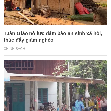
Tuần Giáo nỗ lực đảm bảo an sinh xã hội,
thúc đẩy giảm nghèo
CHÍNH SÁCH