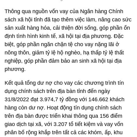
Thông qua nguồn vốn vay của Ngân hàng Chính
sách xã hội tỉnh đã tạo thêm việc làm, nâng cao sức
sản xuất hàng hóa, cải thiện đời sống, góp phần ổn
định tình hình kinh tế, xã hội tại địa phương. Đặc
biệt, góp phần ngăn chặn tệ cho vay nặng lãi ở
nông thôn, giảm tỷ lệ hộ nghèo, hạ thấp tỷ lệ thất
nghiệp, góp phần đảm bảo an sinh xã hội tại địa
phương.
Kết quả tổng dư nợ cho vay các chương trình tín
dụng chính sách trên địa bàn tỉnh đến ngày
31/8/2022 đạt 3.974,7 tỷ đồng với 146.662 khách
hàng còn dư nợ. Hoạt động tín dụng chính sách
trên địa bàn được triển khai thông qua 156 điểm
giao dịch tại xã, với 3.207 tổ tiết kiệm và vay vốn
phân bố rộng khắp trên tất cả các khóm, ấp, khu