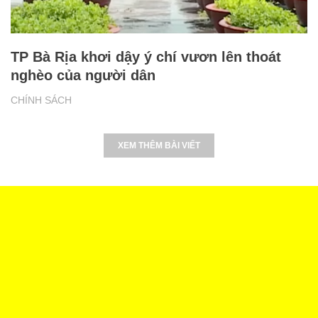
TP Bà Rịa khơi dậy ý chí vươn lên thoát
nghèo của người dân
CHÍNH SÁCH
XEM THÊM BÀI VIẾT