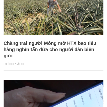
Chàng trai người Mông mở HTX bao tiêu
hàng nghìn tấn dứa cho người dân biên
giới
CHÍNH SÁCH