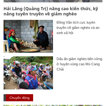
Hải Lăng (Quảng Trị) nâng cao kiến thức, kỹ
năng tuyên truyền về giảm nghèo
Đồng Văn tích cực tuyên
truyền về giảm nghèo và an
sinh xã hội
Dấu ấn giảm nghèo bền vững
ở huyện vùng cao Mù Cang
Chải
Chuyển động