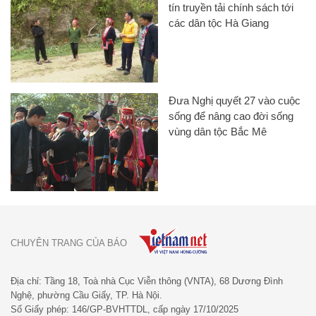
tín truyền tải chính sách tới
các dân tộc Hà Giang
Đưa Nghị quyết 27 vào cuộc
sống để nâng cao đời sống
vùng dân tộc Bắc Mê
CHUYÊN TRANG CỦA BÁO
Địa chỉ: Tầng 18, Toà nhà Cục Viễn thông (VNTA), 68 Dương Đình
Nghệ, phường Cầu Giấy, TP. Hà Nội.
Số Giấy phép: 146/GP-BVHTTDL, cấp ngày 17/10/2025