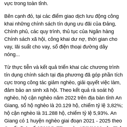
vực trong toàn tỉnh.
Bên cạnh đó, tại các điểm giao dịch lưu động công
khai những chính sách tín dụng ưu đãi của Đảng,
Chính phủ, các quy trình, thủ tục của Ngân hàng
Chính sách xã hội, công khai dư nợ, thời gian cho
vay, lãi suất cho vay, số điện thoại đường dây
nóng...
Từ thực tiễn và kết quả triển khai các chương trình
tín dụng chính sách tại địa phương đã góp phần tích
cực trong công tác giảm nghèo, giải quyết việc làm,
đảm bảo an sinh xã hội. Theo kết quả rà soát hộ
nghèo, hộ cận nghèo năm 2022 trên địa bàn tỉnh An
Giang, số hộ nghèo là 20.129 hộ, chiếm tỷ lệ 3,82%;
hộ cận nghèo là 31.288 hộ, chiếm tỷ lệ 5,93%. An
Giang có 1 huyện nghèo giai đoạn 2021 - 2025 theo