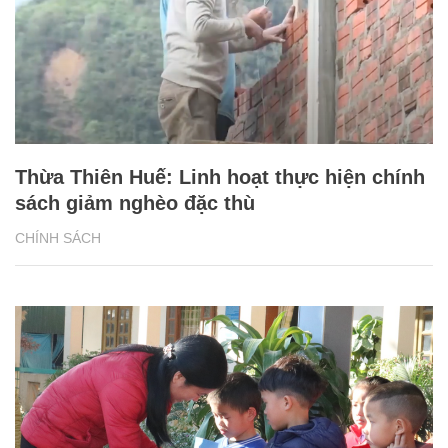
Thừa Thiên Huế: Linh hoạt thực hiện chính
sách giảm nghèo đặc thù
CHÍNH SÁCH