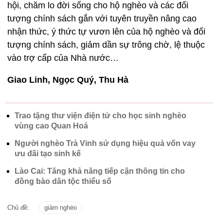
hội, chăm lo đời sống cho hộ nghèo và các đối
tượng chính sách gắn với tuyên truyền nâng cao
nhận thức, ý thức tự vươn lên của hộ nghèo và đối
tượng chính sách, giảm dần sự trông chờ, lệ thuộc
vào trợ cấp của Nhà nước…
Giao Linh, Ngọc Quý, Thu Hà
Trao tặng thư viện điện tử cho học sinh nghèo
vùng cao Quan Hoá
Người nghèo Trà Vinh sử dụng hiệu quả vốn vay
ưu đãi tạo sinh kế
Lào Cai: Tăng khả năng tiếp cận thông tin cho
đồng bào dân tộc thiểu số
Chủ đề:
giảm nghèo