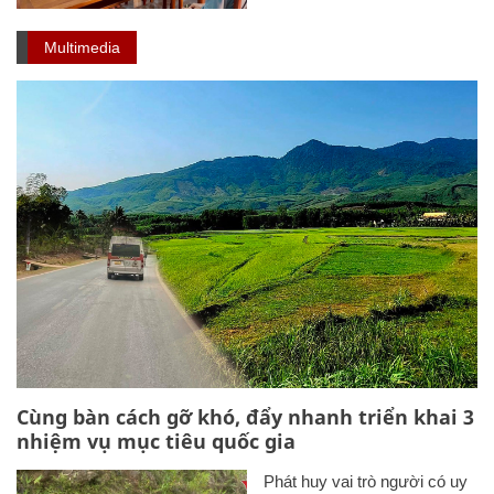
Multimedia
Cùng bàn cách gỡ khó, đẩy nhanh triển khai 3
nhiệm vụ mục tiêu quốc gia
Phát huy vai trò người có uy