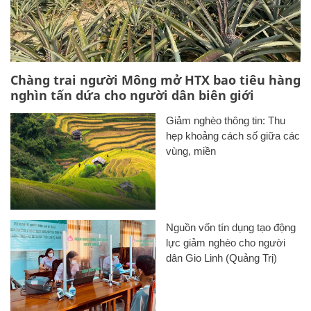
Chàng trai người Mông mở HTX bao tiêu hàng
nghìn tấn dứa cho người dân biên giới
Giảm nghèo thông tin: Thu
hẹp khoảng cách số giữa các
vùng, miền
Nguồn vốn tín dụng tạo động
lực giảm nghèo cho người
dân Gio Linh (Quảng Trị)