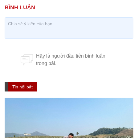
Tin nổi bật