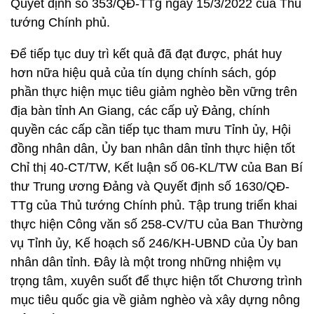
Quyết định số 353/QĐ-TTg ngày 15/3/2022 của Thủ
tướng Chính phủ.
Để tiếp tục duy trì kết quả đã đạt được, phát huy
hơn nữa hiệu quả của tín dụng chính sách, góp
phần thực hiện mục tiêu giảm nghèo bền vững trên
địa bàn tỉnh An Giang, các cấp uỷ Đảng, chính
quyền các cấp cần tiếp tục tham mưu Tỉnh ủy, Hội
đồng nhân dân, Ủy ban nhân dân tỉnh thực hiện tốt
Chỉ thị 40-CT/TW, Kết luận số 06-KL/TW của Ban Bí
thư Trung ương Đảng và Quyết định số 1630/QĐ-
TTg của Thủ tướng Chính phủ. Tập trung triển khai
thực hiện Công văn số 258-CV/TU của Ban Thường
vụ Tỉnh ủy, Kế hoạch số 246/KH-UBND của Ủy ban
nhân dân tỉnh. Đây là một trong những nhiệm vụ
trọng tâm, xuyên suốt để thực hiện tốt Chương trình
mục tiêu quốc gia về giảm nghèo và xây dựng nông