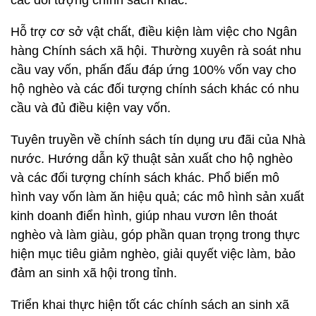
các đối tượng chính sách khác.
Hỗ trợ cơ sở vật chất, điều kiện làm việc cho Ngân
hàng Chính sách xã hội. Thường xuyên rà soát nhu
cầu vay vốn, phấn đấu đáp ứng 100% vốn vay cho
hộ nghèo và các đối tượng chính sách khác có nhu
cầu và đủ điều kiện vay vốn.
Tuyên truyền về chính sách tín dụng ưu đãi của Nhà
nước. Hướng dẫn kỹ thuật sản xuất cho hộ nghèo
và các đối tượng chính sách khác. Phổ biến mô
hình vay vốn làm ăn hiệu quả; các mô hình sản xuất
kinh doanh điển hình, giúp nhau vươn lên thoát
nghèo và làm giàu, góp phần quan trọng trong thực
hiện mục tiêu giảm nghèo, giải quyết việc làm, bảo
đảm an sinh xã hội trong tỉnh.
Triển khai thực hiện tốt các chính sách an sinh xã