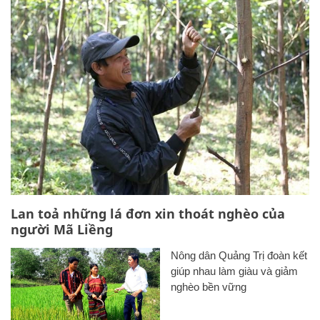
Lan toả những lá đơn xin thoát nghèo của
người Mã Liềng
Nông dân Quảng Trị đoàn kết
giúp nhau làm giàu và giảm
nghèo bền vững