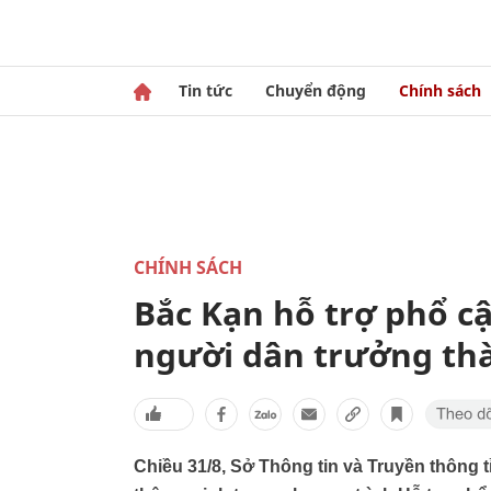
Tin tức
Chuyển động
Chính sách
CHÍNH SÁCH
Bắc Kạn hỗ trợ phổ c
người dân trưởng th
Chiều 31/8, Sở Thông tin và Truyền thông t