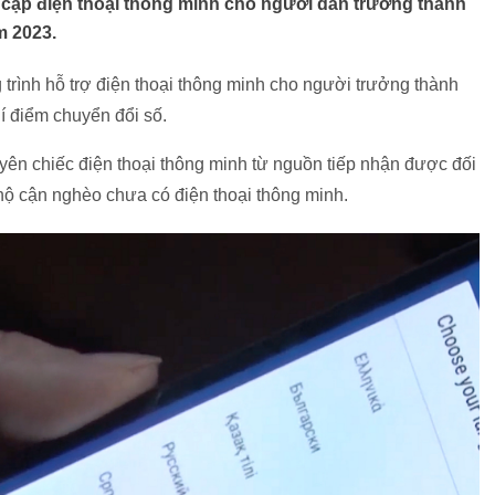
 cập điện thoại thông minh cho người dân trưởng thành
m 2023.
 trình hỗ trợ điện thoại thông minh cho người trưởng thành
hí điểm chuyển đổi số.
uyên chiếc điện thoại thông minh từ nguồn tiếp nhận được đối
hộ cận nghèo chưa có điện thoại thông minh.