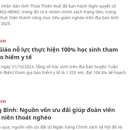
 nhân dân tỉnh Thừa Thiên Huế đã ban hành Nghị quyết số
NQ-HĐND, trong đó có 6 nhóm chính sách trọng tâm, trọng
thực hiện thành công mục tiêu giảm nghèo trên địa bàn tỉnh
 2025.
ÁCH
Giáo nỗ lực thực hiện 100% học sinh tham
o hiểm y tế
 ngày 31/10/2023, tổng số học sinh trên địa bàn huyện Tuần
ện Biên) tham gia bảo hiểm y tế là 1.335 em, đạt 106.8% kế hoạch
.
ÁCH
 Bình: Nguồn vốn ưu đãi giúp đoàn viên
 niên thoát nghèo
n qua, nguồn vốn ưu đãi từ Ngân hàng Chính sách xã hội đã và