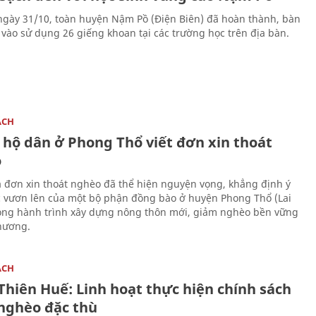
 ngày 31/10, toàn huyện Nậm Pồ (Điện Biên) đã hoàn thành, bàn
 vào sử dụng 26 giếng khoan tại các trường học trên địa bàn.
ÁCH
 hộ dân ở Phong Thổ viết đơn xin thoát
o
 đơn xin thoát nghèo đã thể hiện nguyện vọng, khẳng định ý
ực vươn lên của một bộ phận đồng bào ở huyện Phong Thổ (Lai
ong hành trình xây dựng nông thôn mới, giảm nghèo bền vững
phương.
ÁCH
Thiên Huế: Linh hoạt thực hiện chính sách
nghèo đặc thù