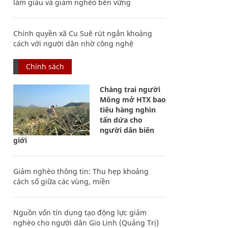
làm giàu và giảm nghèo bền vững
Chính quyền xã Cu Suê rút ngắn khoảng
cách với người dân nhờ công nghệ
Chính sách
Chàng trai người
Mông mở HTX bao
tiêu hàng nghìn
tấn dứa cho
người dân biên
giới
Giảm nghèo thông tin: Thu hẹp khoảng
cách số giữa các vùng, miền
Nguồn vốn tín dụng tạo động lực giảm
nghèo cho người dân Gio Linh (Quảng Trị)