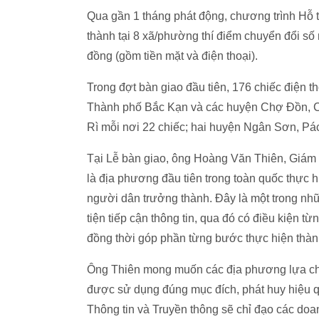
Qua gần 1 tháng phát động, chương trình Hỗ 
thành tại 8 xã/phường thí điểm chuyển đổi số 
đồng (gồm tiền mặt và điện thoại).
Trong đợt bàn giao đầu tiên, 176 chiếc điện 
Thành phố Bắc Kạn và các huyện Chợ Đồn, C
Rì mỗi nơi 22 chiếc; hai huyện Ngân Sơn, Pá
Tại Lễ bàn giao, ông Hoàng Văn Thiên, Giám 
là địa phương đầu tiên trong toàn quốc thực 
người dân trưởng thành. Đây là một trong nh
tiện tiếp cận thông tin, qua đó có điều kiện từ
đồng thời góp phần từng bước thực hiện thàn
Ông Thiên mong muốn các địa phương lựa chọn
được sử dụng đúng mục đích, phát huy hiệu q
Thông tin và Truyền thông sẽ chỉ đạo các doan