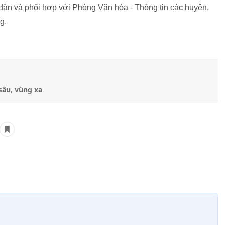
ời dân và phối hợp với Phòng Văn hóa - Thông tin các huyện,
g.
sâu, vùng xa