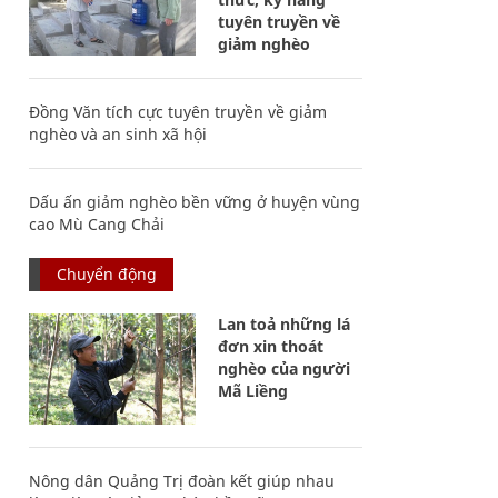
tuyên truyền về
giảm nghèo
Đồng Văn tích cực tuyên truyền về giảm
nghèo và an sinh xã hội
Dấu ấn giảm nghèo bền vững ở huyện vùng
cao Mù Cang Chải
Chuyển động
Lan toả những lá
đơn xin thoát
nghèo của người
Mã Liềng
Nông dân Quảng Trị đoàn kết giúp nhau