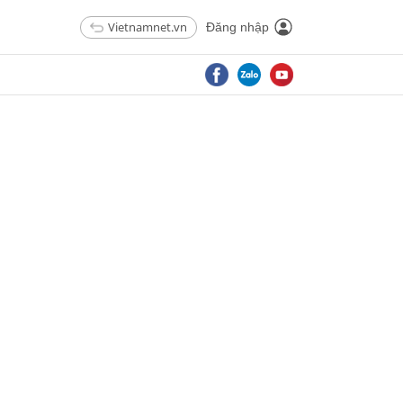
Vietnamnet.vn
Đăng nhập