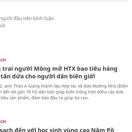
ÁCH
 trai người Mông mở HTX bao tiêu hàng
 tấn dứa cho người dân biên giới
, anh Thào A Giàng thành lập Hợp tác xã dứa Mường Nhà (Điện
iên kết với gần 70 hộ dân bản giáp biên trồng hơn 60ha cây dứa
 tiêu sản phẩm, đảm bảo đầu ra giúp bà con.
ÁCH
sạch đến với học sinh vùng cao Nậm Pồ