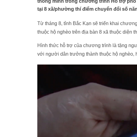
thông minh trong chương trình Hỗ trợ phổ
tại 8 xã/phường thí điểm chuyển đổi số nă
Từ tháng 8, tỉnh Bắc Kạn sẽ triển khai chương
thuộc hộ nghèo trên địa bàn 8 xã thuộc diện t
Hình thức hỗ trợ của chương trình là tặng ng
với người dân trưởng thành thuộc hộ nghèo, 