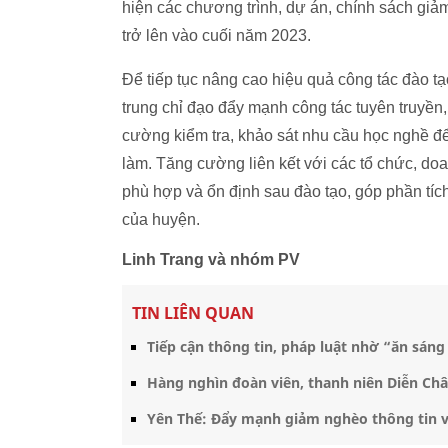
hiện các chương trình, dự án, chính sách giả
trở lên vào cuối năm 2023.
Để tiếp tục nâng cao hiệu quả công tác đào t
trung chỉ đạo đẩy mạnh công tác tuyên truyền
cường kiểm tra, khảo sát nhu cầu học nghề đ
làm. Tăng cường liên kết với các tổ chức, doa
phù hợp và ổn định sau đào tạo, góp phần tí
của huyện.
Linh Trang và nhóm PV
TIN LIÊN QUAN
Tiếp cận thông tin, pháp luật nhờ “ăn sán
Hàng nghìn đoàn viên, thanh niên Diễn Châ
Yên Thế: Đẩy mạnh giảm nghèo thông tin v