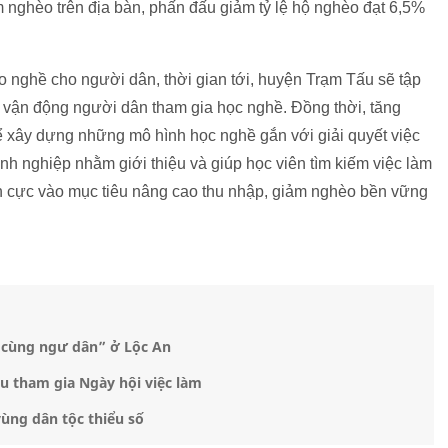
m nghèo trên địa bàn, phấn đấu giảm tỷ lệ hộ nghèo đạt 6,5%
ạo nghề cho người dân, thời gian tới, huyện Trạm Tấu sẽ tập
, vận động người dân tham gia học nghề. Đồng thời, tăng
ể xây dựng những mô hình học nghề gắn với giải quyết việc
nh nghiệp nhằm giới thiệu và giúp học viên tìm kiếm việc làm
ch cực vào mục tiêu nâng cao thu nhập, giảm nghèo bền vững
g cùng ngư dân” ở Lộc An
u tham gia Ngày hội việc làm
ùng dân tộc thiểu số