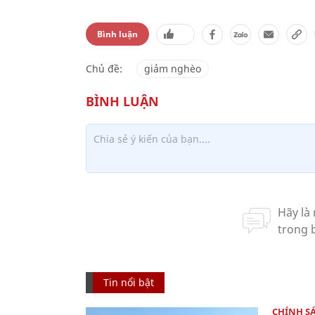
Bình luận
Chủ đề:
giảm nghèo
Tin nổi bật
CHÍNH S