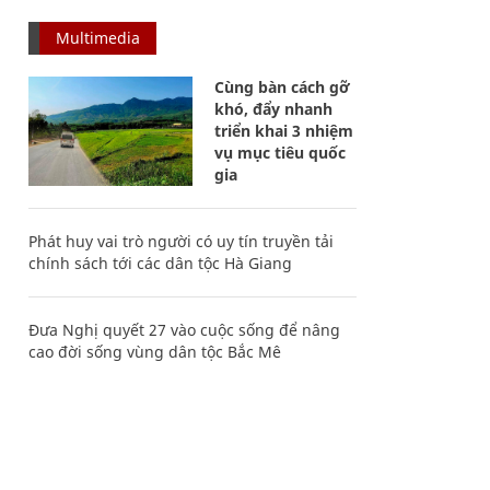
Multimedia
Cùng bàn cách gỡ
khó, đẩy nhanh
triển khai 3 nhiệm
vụ mục tiêu quốc
gia
Phát huy vai trò người có uy tín truyền tải
chính sách tới các dân tộc Hà Giang
Đưa Nghị quyết 27 vào cuộc sống để nâng
cao đời sống vùng dân tộc Bắc Mê