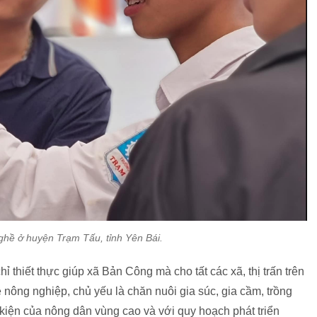
ghề ở huyện Trạm Tấu, tỉnh Yên Bái.
 thiết thực giúp xã Bản Công mà cho tất các xã, thị trấn trên
nông nghiệp, chủ yếu là chăn nuôi gia súc, gia cầm, trồng
 kiện của nông dân vùng cao và với quy hoạch phát triển