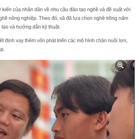
 kiến của nhân dân về nhu cầu đào tạo nghề và đề xuất với
nghề nông nghiệp. Theo đó, xã đã lựa chọn nghề trồng nấm
o tạo và hướng dẫn kỹ thuật.
t định vay thêm vốn phát triển các mô hình chăn nuôi lợn,
ập.