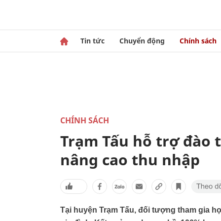
Tin tức
Chuyển động
Chính sách
CHÍNH SÁCH
Trạm Tấu hỗ trợ đào 
nâng cao thu nhập
Tại huyện Trạm Tấu, đối tượng tham gia học