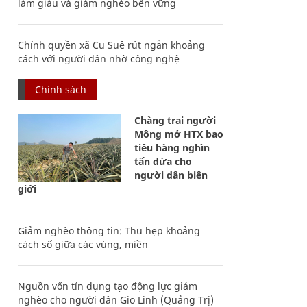
làm giàu và giảm nghèo bền vững
Chính quyền xã Cu Suê rút ngắn khoảng
cách với người dân nhờ công nghệ
Chính sách
Chàng trai người
Mông mở HTX bao
tiêu hàng nghìn
tấn dứa cho
người dân biên
giới
Giảm nghèo thông tin: Thu hẹp khoảng
cách số giữa các vùng, miền
Nguồn vốn tín dụng tạo động lực giảm
nghèo cho người dân Gio Linh (Quảng Trị)