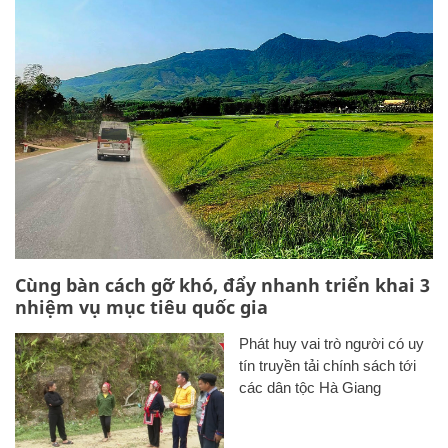
Cùng bàn cách gỡ khó, đẩy nhanh triển khai 3
nhiệm vụ mục tiêu quốc gia
Phát huy vai trò người có uy
tín truyền tải chính sách tới
các dân tộc Hà Giang