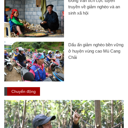
Đồng Văn tích cực tuyên
truyền về giảm nghèo và an
sinh xã hội
Dấu ấn giảm nghèo bền vững
ở huyện vùng cao Mù Cang
Chải
Chuyển động