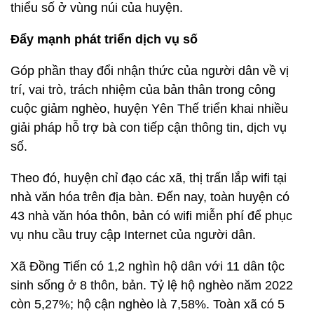
thiểu số ở vùng núi của huyện.
Đẩy mạnh phát triển dịch vụ số
Góp phần thay đổi nhận thức của người dân về vị
trí, vai trò, trách nhiệm của bản thân trong công
cuộc giảm nghèo, huyện Yên Thế triển khai nhiều
giải pháp hỗ trợ bà con tiếp cận thông tin, dịch vụ
số.
Theo đó, huyện chỉ đạo các xã, thị trấn lắp wifi tại
nhà văn hóa trên địa bàn. Đến nay, toàn huyện có
43 nhà văn hóa thôn, bản có wifi miễn phí để phục
vụ nhu cầu truy cập Internet của người dân.
Xã Đồng Tiến có 1,2 nghìn hộ dân với 11 dân tộc
sinh sống ở 8 thôn, bản. Tỷ lệ hộ nghèo năm 2022
còn 5,27%; hộ cận nghèo là 7,58%. Toàn xã có 5