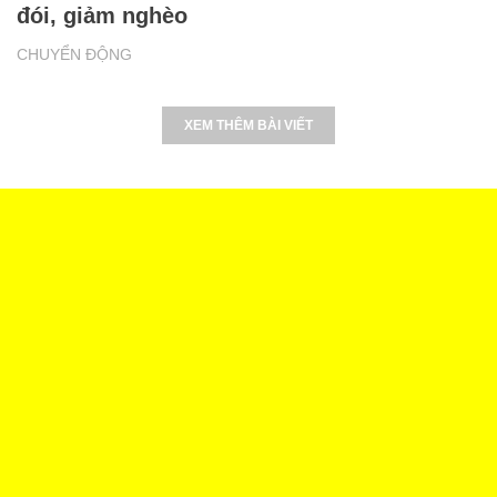
đói, giảm nghèo
CHUYỂN ĐỘNG
XEM THÊM BÀI VIẾT