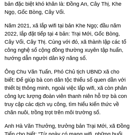
bản đặc biệt khó khăn là: Đồng An, Cây Thị, Khe
Ngọ, Gốc Bòng, Cây Vối.
Năm 2021, xã lắp wifi tại bản Khe Ngọ; đầu năm
2022, lắp đặt tiếp tại 4 bản: Trại Mới, Gốc Bòng,
Cây Vối, Cây Thị. Cùng với đó, xã thành lập các tổ
công nghệ số cộng đồng thường xuyên tập huấn,
hướng dẫn người dân kỹ năng số.
Ông Chu Văn Tuấn, Phó Chủ tịch UBND xã cho
biết: Để giúp bà con dân tộc thiểu số quen dần với
thiết bị thông minh, ngoài việc lắp wifi, xã còn phân
công lực lượng đoàn viên thanh niên hỗ trợ bà con
truy cập các dịch vụ công, tìm hiểu kiến thức về
chăn nuôi, trồng trọt trên môi trường số.
Anh Hà Văn Thưởng, trưởng bản Trại Mới, xã Đồng
Tiến cho biết: "Từ ngày có mạng wifi, những buổi