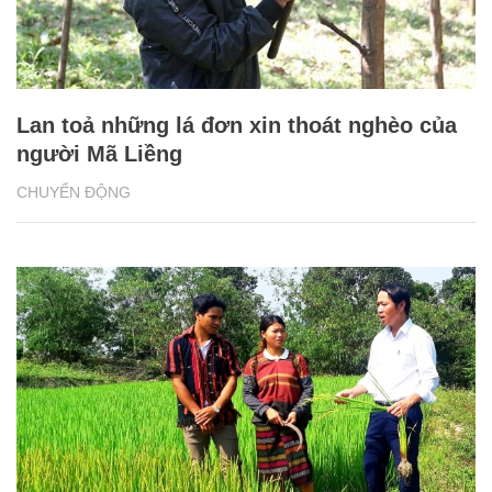
Lan toả những lá đơn xin thoát nghèo của
người Mã Liềng
CHUYỂN ĐỘNG