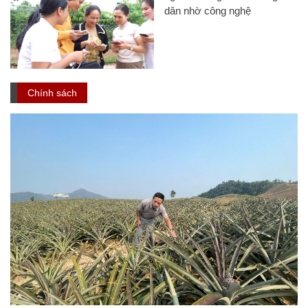
dân nhờ công nghệ
Chính sách