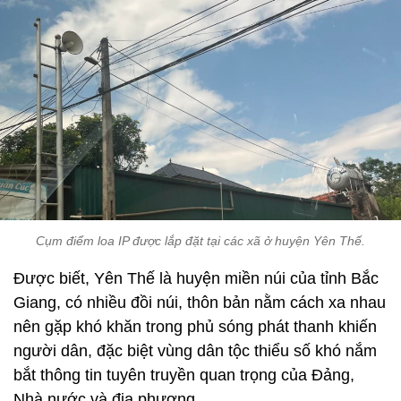
Cụm điểm loa IP được lắp đặt tại các xã ở huyện Yên Thế.
Được biết, Yên Thế là huyện miền núi của tỉnh Bắc
Giang, có nhiều đồi núi, thôn bản nằm cách xa nhau
nên gặp khó khăn trong phủ sóng phát thanh khiến
người dân, đặc biệt vùng dân tộc thiểu số khó nắm
bắt thông tin tuyên truyền quan trọng của Đảng,
Nhà nước và địa phương.