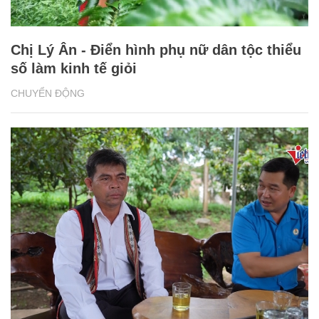
Chị Lý Ân - Điển hình phụ nữ dân tộc thiểu
số làm kinh tế giỏi
CHUYỂN ĐỘNG