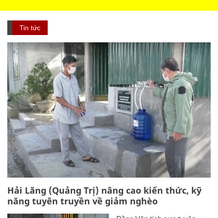
Tin tức
Hải Lăng (Quảng Trị) nâng cao kiến thức, kỹ
năng tuyên truyền về giảm nghèo