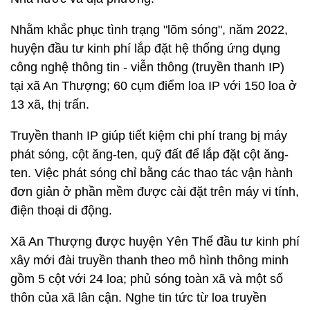
Nhằm khắc phục tình trạng "lõm sóng", năm 2022,
huyện đầu tư kinh phí lắp đặt hệ thống ứng dụng
công nghệ thông tin - viễn thông (truyền thanh IP)
tại xã An Thượng; 60 cụm điểm loa IP với 150 loa ở
13 xã, thị trấn.
Truyền thanh IP giúp tiết kiệm chi phí trang bị máy
phát sóng, cột ăng-ten, quỹ đất để lắp đặt cột ăng-
ten. Việc phát sóng chỉ bằng các thao tác vận hành
đơn giản ở phần mềm được cài đặt trên máy vi tính,
điện thoại di động.
Xã An Thượng được huyện Yên Thế đầu tư kinh phí
xây mới đài truyền thanh theo mô hình thông minh
gồm 5 cột với 24 loa; phủ sóng toàn xã và một số
thôn của xã lân cận. Nghe tin tức từ loa truyền