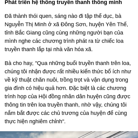
Phát triển hệ thống truyền thanh thông minh
Đã thành thói quen, sáng nào đi tập thể dục, bà
Nguyễn Thị Minh ở xã Đông Sơn, huyện Yên Thế,
tỉnh Bắc Giang cũng cùng những người bạn của
mình nghe các chương trình phát ra từ chiếc loa
truyền thanh lắp tại nhà văn hóa xã.
Bà cho hay, "Qua những buổi truyền thanh trên loa,
chúng tôi nhận được rất nhiều kiến thức bổ ích như
về kỹ thuật chăn nuôi, trồng trọt và vận dụng trong
gia đình có hiệu quả hơn. Đặc biệt là các chương
trình họp của Hội đồng nhân dân huyện cũng được
thông tin trên loa truyền thanh, nhờ vậy, chúng tôi
nắm bắt được các chủ trương của huyện để cùng
thực hiện nghiêm chỉnh".