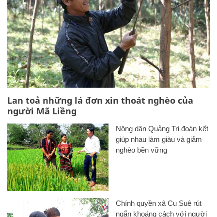
Lan toả những lá đơn xin thoát nghèo của
người Mã Liềng
Nông dân Quảng Trị đoàn kết
giúp nhau làm giàu và giảm
nghèo bền vững
Chính quyền xã Cu Suê rút
ngắn khoảng cách với người