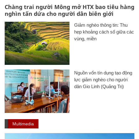
Chàng trai người Mông mở HTX bao tiêu hàng
nghìn tấn dứa cho người dân biên giới
Giảm nghèo thông tin: Thu
hẹp khoảng cách số giữa các
vùng, miền
Nguồn vốn tín dụng tạo động
lực giảm nghèo cho người
dân Gio Linh (Quảng Trị)
Multimedia