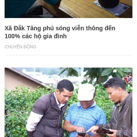
Xã Đắk Tăng phủ sóng viễn thông đến
100% các hộ gia đình
CHUYỂN ĐỘNG