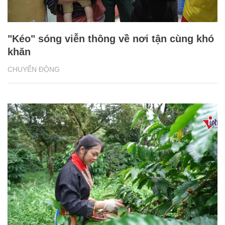
"Kéo" sóng viễn thông về nơi tận cùng khó
khăn
CHUYỂN ĐỘNG