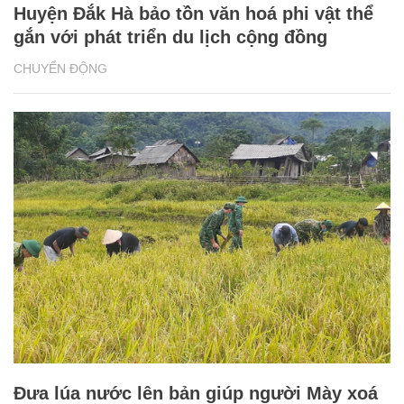
Huyện Đắk Hà bảo tồn văn hoá phi vật thể
gắn với phát triển du lịch cộng đồng
CHUYỂN ĐỘNG
Đưa lúa nước lên bản giúp người Mày xoá