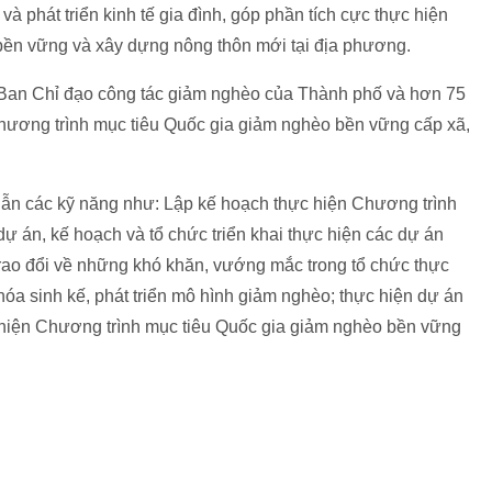
 phát triển kinh tế gia đình, góp phần tích cực thực hiện
bền vững và xây dựng nông thôn mới tại địa phương.
 Ban Chỉ đạo công tác giảm nghèo của Thành phố và hơn 75
Chương trình mục tiêu Quốc gia giảm nghèo bền vững cấp xã,
các kỹ năng như: Lập kế hoạch thực hiện Chương trình
 dự án, kế hoạch và tổ chức triển khai thực hiện các dự án
trao đổi về những khó khăn, vướng mắc trong tổ chức thực
hóa sinh kế, phát triển mô hình giảm nghèo; thực hiện dự án
c hiện Chương trình mục tiêu Quốc gia giảm nghèo bền vững