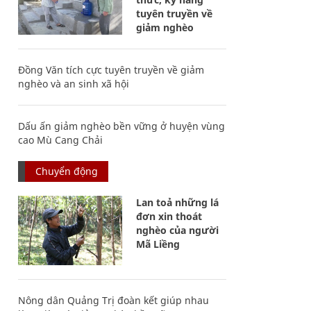
tuyên truyền về
giảm nghèo
Đồng Văn tích cực tuyên truyền về giảm
nghèo và an sinh xã hội
Dấu ấn giảm nghèo bền vững ở huyện vùng
cao Mù Cang Chải
Chuyển động
Lan toả những lá
đơn xin thoát
nghèo của người
Mã Liềng
Nông dân Quảng Trị đoàn kết giúp nhau