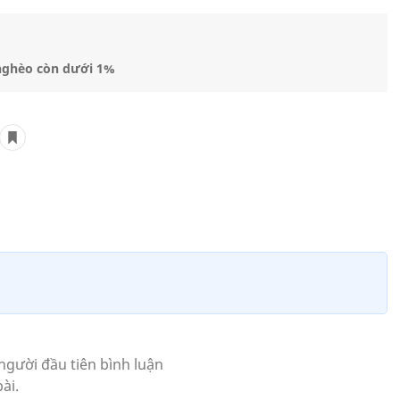
 nghèo còn dưới 1%