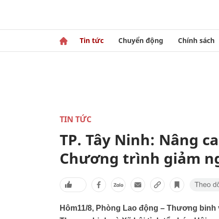
Tin tức
Chuyển động
Chính sách
TIN TỨC
TP. Tây Ninh: Nâng c
Chương trình giảm n
Hôm11/8, Phòng Lao động – Thương binh v