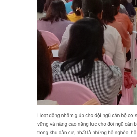
Hoạt động nhằm giúp cho đội ngũ cán bộ cơ s
vững và nâng cao năng lực cho đội ngũ cán b
trong khu dân cư, nhất là những hộ nghèo, hộ