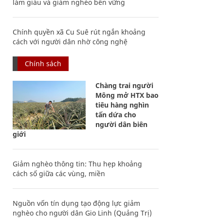
làm giàu và giảm nghèo bền vững
Chính quyền xã Cu Suê rút ngắn khoảng
cách với người dân nhờ công nghệ
Chính sách
Chàng trai người
Mông mở HTX bao
tiêu hàng nghìn
tấn dứa cho
người dân biên
giới
Giảm nghèo thông tin: Thu hẹp khoảng
cách số giữa các vùng, miền
Nguồn vốn tín dụng tạo động lực giảm
nghèo cho người dân Gio Linh (Quảng Trị)