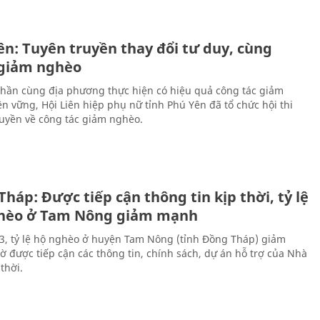
ên: Tuyên truyền thay đổi tư duy, cùng
giảm nghèo
hần cùng địa phương thực hiện có hiệu quả công tác giảm
n vững, Hội Liên hiệp phụ nữ tỉnh Phú Yên đã tổ chức hội thi
ruyền về công tác giảm nghèo.
háp: Được tiếp cận thông tin kịp thời, tỷ lệ
hèo ở Tam Nông giảm mạnh
, tỷ lệ hộ nghèo ở huyện Tam Nông (tỉnh Đồng Tháp) giảm
được tiếp cận các thông tin, chính sách, dự án hỗ trợ của Nhà
 thời.