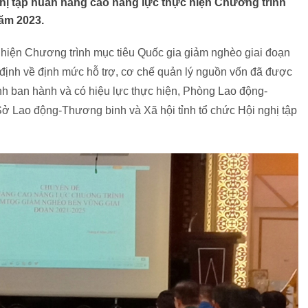
ghị tập huấn nâng cao năng lực thực hiện Chương trình
ăm 2023.
c hiện Chương trình mục tiêu Quốc gia giảm nghèo giai đoạn
 định về định mức hỗ trợ, cơ chế quản lý nguồn vốn đã được
h ban hành và có hiệu lực thực hiện, Phòng Lao động-
 Lao động-Thương binh và Xã hội tỉnh tổ chức Hội nghị tập