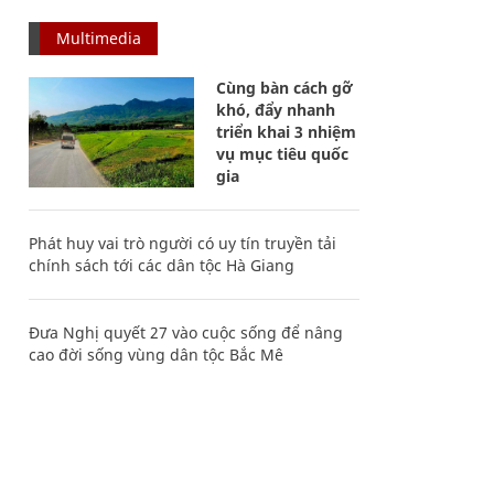
Multimedia
Cùng bàn cách gỡ
khó, đẩy nhanh
triển khai 3 nhiệm
vụ mục tiêu quốc
gia
Phát huy vai trò người có uy tín truyền tải
chính sách tới các dân tộc Hà Giang
Đưa Nghị quyết 27 vào cuộc sống để nâng
cao đời sống vùng dân tộc Bắc Mê