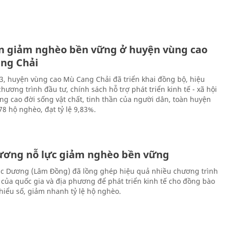
n giảm nghèo bền vững ở huyện vùng cao
ng Chải
, huyện vùng cao Mù Cang Chải đã triển khai đồng bộ, hiệu
hương trình đầu tư, chính sách hỗ trợ phát triển kinh tế - xã hội
g cao đời sống vật chất, tinh thần của người dân, toàn huyện
78 hộ nghèo, đạt tỷ lệ 9,83%.
ương nỗ lực giảm nghèo bền vững
c Dương (Lâm Đồng) đã lồng ghép hiệu quả nhiều chương trình
 của quốc gia và địa phương để phát triển kinh tế cho đồng bào
thiểu số, giảm nhanh tỷ lệ hộ nghèo.