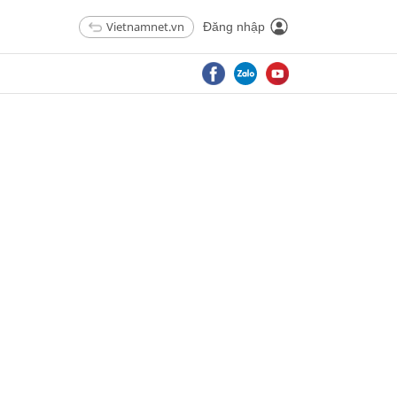
Vietnamnet.vn
Đăng nhập