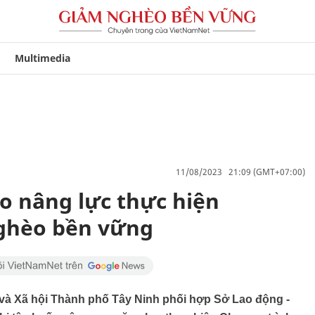
Multimedia
11/08/2023 21:09 (GMT+07:00)
ao nâng lực thực hiện
ghèo bền vững
à Xã hội Thành phố Tây Ninh phối hợp Sở Lao động -