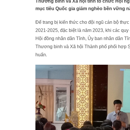
Thương binh và Xã hội tỉnh tổ chức Hội n
mục tiêu Quốc gia giảm nghèo bền vững n
Để trang bị kiến thức cho đội ngũ cán bộ thự
2021-2025, đặc biệt là năm 2023, khi các quy
Hội đồng nhân dân Tỉnh, Ủy ban nhân dân Tỉn
Thương binh và Xã hội Thành phố phối hợp Sở
huấn.