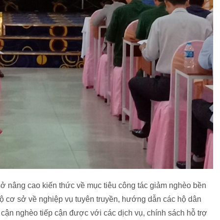
ở nâng cao kiến thức về mục tiêu công tác giảm nghèo bền
ộ cơ sở về nghiệp vụ tuyên truyền, hướng dẫn các hộ dân
 cận nghèo tiếp cận được với các dịch vụ, chính sách hỗ trợ