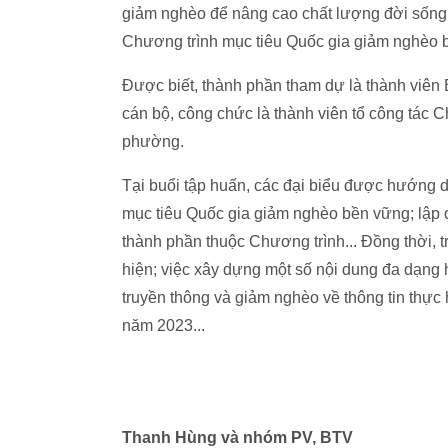
giảm nghèo để nâng cao chất lượng đời sống và
Chương trình mục tiêu Quốc gia giảm nghèo 
Được biết, thành phần tham dự là thành viên
cán bộ, công chức là thành viên tổ công tác 
phường.
Tại buổi tập huấn, các đại biểu được hướng dẫn 
mục tiêu Quốc gia giảm nghèo bền vững; lập
thành phần thuộc Chương trình... Đồng thời, 
hiện; việc xây dựng một số nội dung đa dạng 
truyền thông và giảm nghèo về thông tin thự
năm 2023...
Thanh Hùng và nhóm PV, BTV