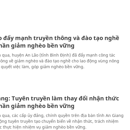
o đẩy mạnh truyền thông và đào tạo nghề
hần giảm nghèo bền vững
n qua, huyện An Lão (tỉnh Bình Định) đã đẩy mạnh công tác
hông về giảm nghèo và đào tạo nghề cho lao động vùng nông
i quyết việc làm, góp giảm nghèo bền vững.
ang: Tuyên truyền làm thay đổi nhận thức
hần giảm nghèo bền vững
n qua, các cấp ủy đảng, chính quyền trên địa bàn tỉnh An Giang
ộng tuyên truyền tạo chuyển biến về nhận thức, trách nhiệm
ệc thực hiện nhiệm vụ giảm nghèo bền vững.