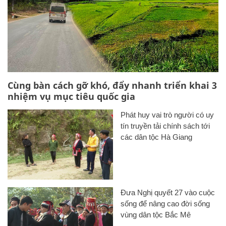
Cùng bàn cách gỡ khó, đẩy nhanh triển khai 3
nhiệm vụ mục tiêu quốc gia
Phát huy vai trò người có uy
tín truyền tải chính sách tới
các dân tộc Hà Giang
Đưa Nghị quyết 27 vào cuộc
sống để nâng cao đời sống
vùng dân tộc Bắc Mê