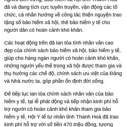
đã và đang tích cực tuyên truyền, vận động các tổ
chức, cá nhân hướng về công tác thiện nguyện trao
tặng sổ bảo hiểm xã hội, thẻ bảo hiểm y tế cho
người dân có hoàn cảnh khó khăn.
Các hoạt động trên đã lan tỏa tính nhân văn cao
đẹp của chính sách bảo hiểm xã hội, bảo hiểm y tế,
giúp cho hàng ngàn người có hoàn cảnh khó khăn,
những người yếu thế trong xã hội được tham gia và
thụ hưởng các chế độ, chính sách ưu việt của Đảng
và Nhà nước ta, góp phần ổn định đời sống.
Để tiếp tục lan tỏa chính sách nhân văn của bảo
hiểm y tế, tại lễ phát động và tiếp nhận kinh phí hỗ
trợ người có hoàn cảnh khó khăn tham gia bảo
hiểm y tế, Hội Y tế tư nhân tỉnh Thanh Hoá đã trao
kinh phí hỗ trợ với số tiền 470 triệu đồng, tương