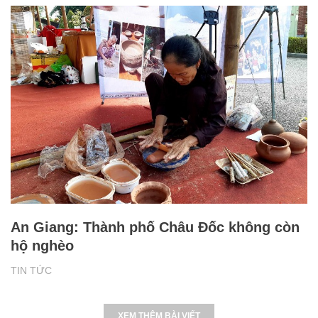
An Giang: Thành phố Châu Đốc không còn
hộ nghèo
TIN TỨC
XEM THÊM BÀI VIẾT