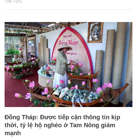
TIN TỨC
Đồng Tháp: Được tiếp cận thông tin kịp
thời, tỷ lệ hộ nghèo ở Tam Nông giảm
mạnh