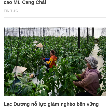
cao Mù Cang Chải
TIN TỨC
Lạc Dương nỗ lực giảm nghèo bền vững