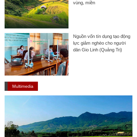
vùng, miền
Nguồn vốn tín dụng tạo động
lực giảm nghèo cho người
dân Gio Linh (Quảng Trị)
Multimedia