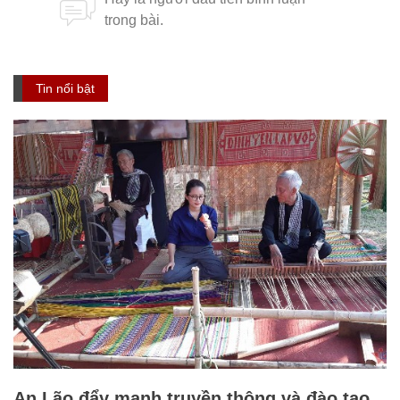
Tin nổi bật
An Lão đẩy mạnh truyền thông và đào tạo