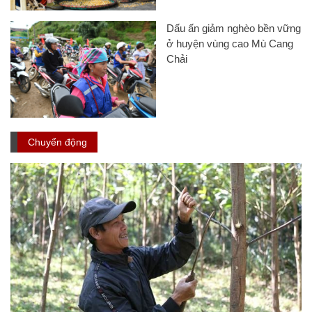
Dấu ấn giảm nghèo bền vững
ở huyện vùng cao Mù Cang
Chải
Chuyển động