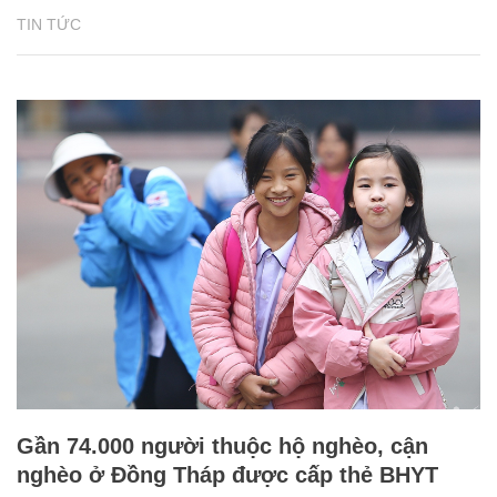
TIN TỨC
Gần 74.000 người thuộc hộ nghèo, cận
nghèo ở Đồng Tháp được cấp thẻ BHYT