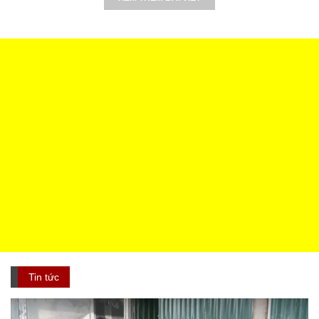
Tin tức