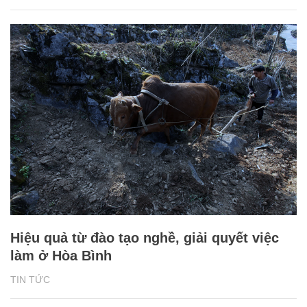
Hiệu quả từ đào tạo nghề, giải quyết việc
làm ở Hòa Bình
TIN TỨC