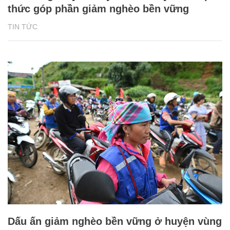
thức góp phần giảm nghèo bền vững
TIN TỨC
Dấu ấn giảm nghèo bền vững ở huyện vùng