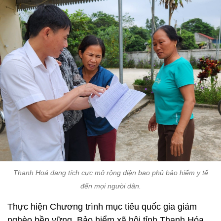
Thanh Hoá đang tích cực mở rộng diện bao phủ bảo hiểm y tế
đến mọi người dân.
Thực hiện Chương trình mục tiêu quốc gia giảm
nghèo bền vững, Bảo hiểm xã hội tỉnh Thanh Hóa