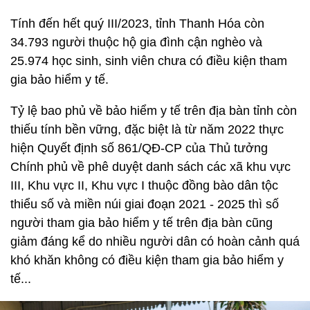
Tính đến hết quý III/2023, tỉnh Thanh Hóa còn
34.793 người thuộc hộ gia đình cận nghèo và
25.974 học sinh, sinh viên chưa có điều kiện tham
gia bảo hiểm y tế.
Tỷ lệ bao phủ về bảo hiểm y tế trên địa bàn tỉnh còn
thiếu tính bền vững, đặc biệt là từ năm 2022 thực
hiện Quyết định số 861/QĐ-CP của Thủ tưởng
Chính phủ về phê duyệt danh sách các xã khu vực
III, Khu vực II, Khu vực I thuộc đồng bào dân tộc
thiểu số và miền núi giai đoạn 2021 - 2025 thì số
người tham gia bảo hiểm y tế trên địa bàn cũng
giảm đáng kể do nhiều người dân có hoàn cảnh quá
khó khăn không có điều kiện tham gia bảo hiểm y
tế...