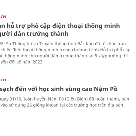
ÁCH
ạn hỗ trợ phổ cập điện thoại thông minh
gười dân trưởng thành
/8, Sở Thông tin và Truyền thông tỉnh Bắc Kạn đã tổ chức trao
 chiếc điện thoại thông minh trong chương trình Hỗ trợ phổ cập
ại thông minh cho người dân trưởng thành tại 8 xã/phường thí
yển đổi số năm 2023.
ÁCH
sạch đến với học sinh vùng cao Nậm Pồ
 ngày 31/10, toàn huyện Nậm Pồ (Điện Biên) đã hoàn thành, bàn
 vào sử dụng 26 giếng khoan tại các trường học trên địa bàn.