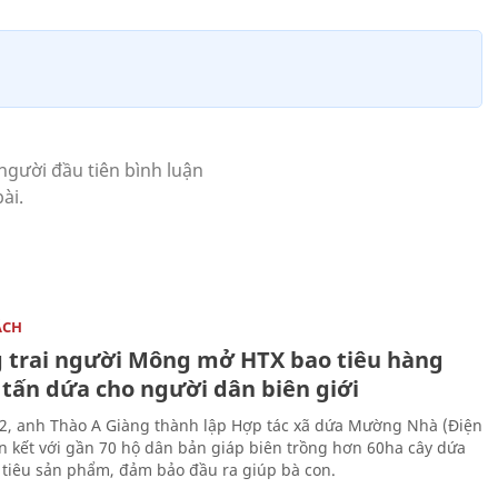
ÁCH
 trai người Mông mở HTX bao tiêu hàng
 tấn dứa cho người dân biên giới
, anh Thào A Giàng thành lập Hợp tác xã dứa Mường Nhà (Điện
iên kết với gần 70 hộ dân bản giáp biên trồng hơn 60ha cây dứa
 tiêu sản phẩm, đảm bảo đầu ra giúp bà con.