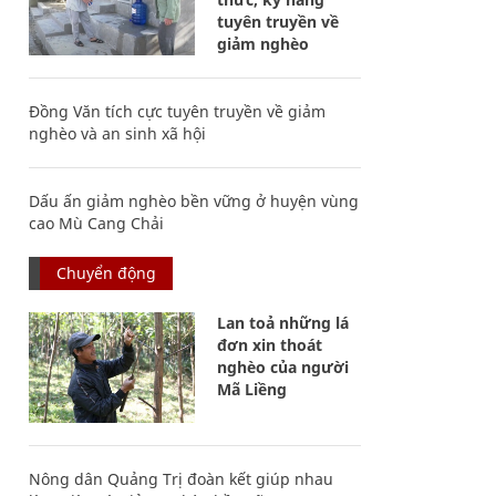
tuyên truyền về
giảm nghèo
Đồng Văn tích cực tuyên truyền về giảm
nghèo và an sinh xã hội
Dấu ấn giảm nghèo bền vững ở huyện vùng
cao Mù Cang Chải
Chuyển động
Lan toả những lá
đơn xin thoát
nghèo của người
Mã Liềng
Nông dân Quảng Trị đoàn kết giúp nhau