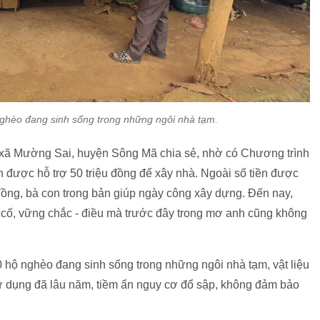
ghèo đang sinh sống trong những ngôi nhà tạm.
 xã Mường Sai, huyện Sông Mã chia sẻ, nhờ có Chương trình
 được hỗ trợ 50 triệu đồng để xây nhà. Ngoài số tiền được
đồng, bà con trong bản giúp ngày công xây dựng. Đến nay,
n cố, vững chắc - điều mà trước đây trong mơ anh cũng không
 hộ nghèo đang sinh sống trong những ngôi nhà tạm, vật liệu
an sử dụng đã lâu năm, tiềm ẩn nguy cơ đổ sập, không đảm bảo