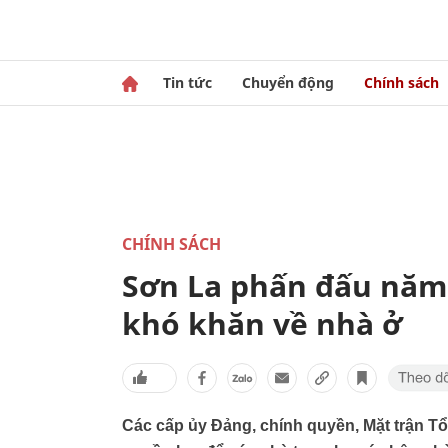
Tin tức
Chuyển động
Chính sách
CHÍNH SÁCH
Sơn La phấn đấu năm
khó khăn về nhà ở
Các cấp ủy Đảng, chính quyền, Mặt trận Tổ