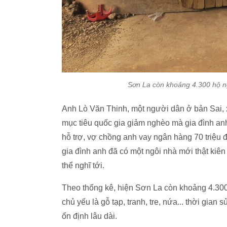
Sơn La còn khoảng 4.300 hộ n
Anh Lò Văn Thinh, một người dân ở bản Sai,
mục tiêu quốc gia giảm nghèo mà gia đình anh
hỗ trợ, vợ chồng anh vay ngân hàng 70 triệu 
gia đình anh đã có một ngôi nhà mới thật kiê
thể nghĩ tới.
Theo thống kê, hiện Sơn La còn khoảng 4.300
chủ yếu là gỗ tạp, tranh, tre, nứa... thời gi
ổn định lâu dài.