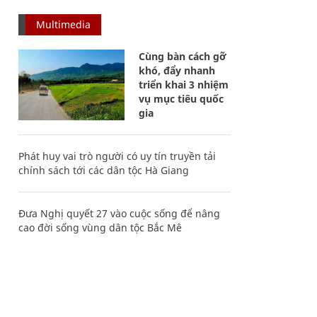
Multimedia
Cùng bàn cách gỡ
khó, đẩy nhanh
triển khai 3 nhiệm
vụ mục tiêu quốc
gia
Phát huy vai trò người có uy tín truyền tải
chính sách tới các dân tộc Hà Giang
Đưa Nghị quyết 27 vào cuộc sống để nâng
cao đời sống vùng dân tộc Bắc Mê