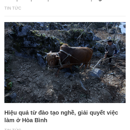
TIN TỨC
Hiệu quả từ đào tạo nghề, giải quyết việc
làm ở Hòa Bình