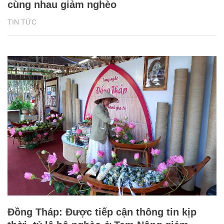
cùng nhau giảm nghèo
TIN TỨC
Đồng Tháp: Được tiếp cận thông tin kịp