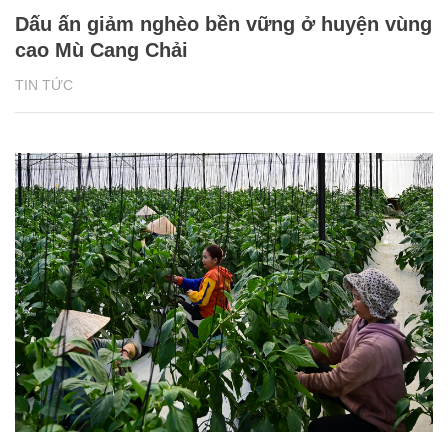
Dấu ấn giảm nghèo bền vững ở huyện vùng
cao Mù Cang Chải
TIN TỨC