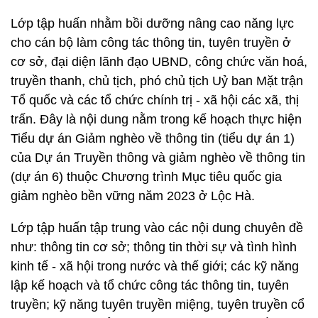
Lớp tập huấn nhằm bồi dưỡng nâng cao năng lực
cho cán bộ làm công tác thông tin, tuyên truyền ở
cơ sở, đại diện lãnh đạo UBND, công chức văn hoá,
truyền thanh, chủ tịch, phó chủ tịch Uỷ ban Mặt trận
Tổ quốc và các tổ chức chính trị - xã hội các xã, thị
trấn. Đây là nội dung nằm trong kế hoạch thực hiện
Tiểu dự án Giảm nghèo về thông tin (tiểu dự án 1)
của Dự án Truyền thông và giảm nghèo về thông tin
(dự án 6) thuộc Chương trình Mục tiêu quốc gia
giảm nghèo bền vững năm 2023 ở Lộc Hà.
Lớp tập huấn tập trung vào các nội dung chuyên đề
như: thông tin cơ sở; thông tin thời sự và tình hình
kinh tế - xã hội trong nước và thế giới; các kỹ năng
lập kế hoạch và tổ chức công tác thông tin, tuyên
truyền; kỹ năng tuyên truyền miệng, tuyên truyền cổ