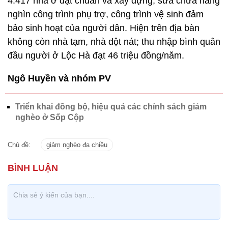
4.417 nhà ở đạt chuẩn và xây dựng, sửa chữa hàng
nghìn công trình phụ trợ, công trình vệ sinh đảm
bảo sinh hoạt của người dân. Hiện trên địa bàn
không còn nhà tạm, nhà dột nát; thu nhập bình quân
đầu người ở Lộc Hà đạt 46 triệu đồng/năm.
Ngô Huyền và nhóm PV
Triển khai đồng bộ, hiệu quả các chính sách giảm
nghèo ở Sốp Cộp
Chủ đề:
giảm nghèo đa chiều