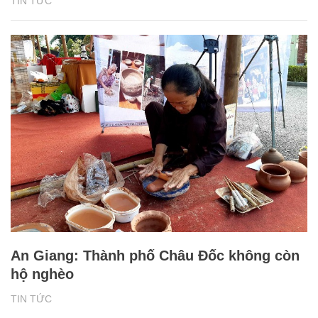
TIN TỨC
An Giang: Thành phố Châu Đốc không còn
hộ nghèo
TIN TỨC