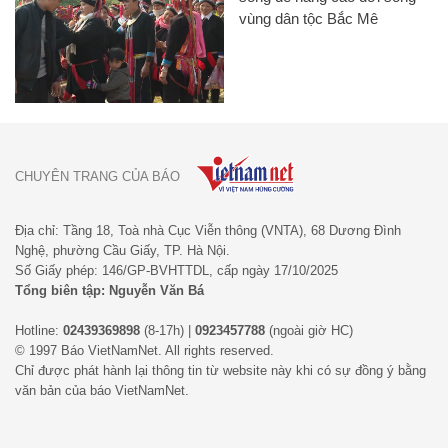
vùng dân tộc Bắc Mê
CHUYÊN TRANG CỦA BÁO
Địa chỉ: Tầng 18, Toà nhà Cục Viễn thông (VNTA), 68 Dương Đình
Nghệ, phường Cầu Giấy, TP. Hà Nội.
Số Giấy phép: 146/GP-BVHTTDL, cấp ngày 17/10/2025
Tổng biên tập: Nguyễn Văn Bá
Hotline:
02439369898
(8-17h) |
0923457788
(ngoài giờ HC)
© 1997 Báo VietNamNet. All rights reserved.
Chỉ được phát hành lại thông tin từ website này khi có sự đồng ý bằng
văn bản của báo VietNamNet.