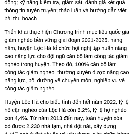
động; kỹ năng kiểm tra, giám sát, đánh giá kết quả
thông tin tuyên truyền; thảo luận và hướng dẫn viết
bài thu hoạch...
Triển khai thực hiện Chương trình mục tiêu quốc gia
giảm nghèo bền vững giai đoạn 2021-2025, hàng
năm, huyện Lộc Hà tổ chức hội nghị tập huấn nâng
cao năng lực cho đội ngũ cán bộ làm công tác giảm
nghèo trong huyện. Theo đó, 100% cán bộ làm
công tác giảm nghèo thường xuyên được nâng cao
năng lực, bồi dưỡng về chuyên môn, nghiệp vụ về
công tác giảm nghèo.
Huyện Lộc Hà cho biết, tính đến hết năm 2022, tỷ lệ
hộ cận nghèo của Lộc Hà còn 6,2%, tỷ lệ hộ nghèo
còn 4,4%. Từ năm 2013 đến nay, toàn huyện xóa
bỏ được 2.230 nhà tạm, nhà dột nát, xây dựng