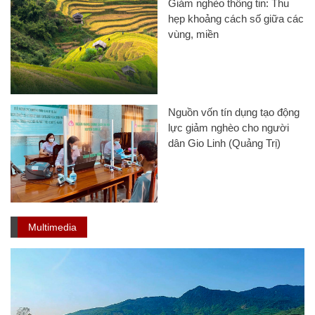
Giảm nghèo thông tin: Thu
hẹp khoảng cách số giữa các
vùng, miền
Nguồn vốn tín dụng tạo động
lực giảm nghèo cho người
dân Gio Linh (Quảng Trị)
Multimedia