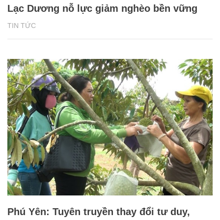
Lạc Dương nỗ lực giảm nghèo bền vững
TIN TỨC
Phú Yên: Tuyên truyền thay đổi tư duy,