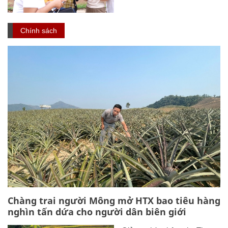
Chính sách
Chàng trai người Mông mở HTX bao tiêu hàng
nghìn tấn dứa cho người dân biên giới