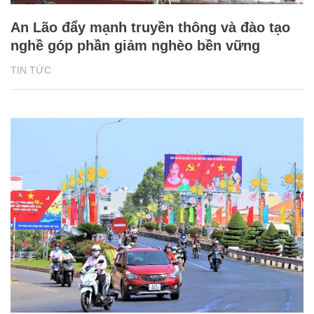
An Lão đẩy mạnh truyền thông và đào tạo
nghề góp phần giảm nghèo bền vững
TIN TỨC