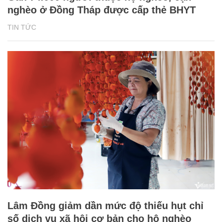
nghèo ở Đồng Tháp được cấp thẻ BHYT
TIN TỨC
Lâm Đồng giảm dần mức độ thiếu hụt chỉ
số dịch vụ xã hội cơ bản cho hộ nghèo