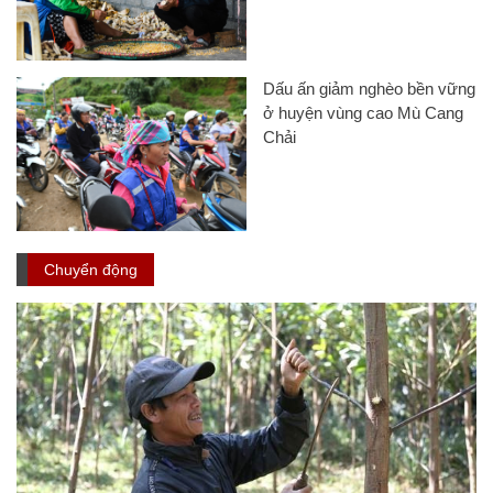
Dấu ấn giảm nghèo bền vững
ở huyện vùng cao Mù Cang
Chải
Chuyển động