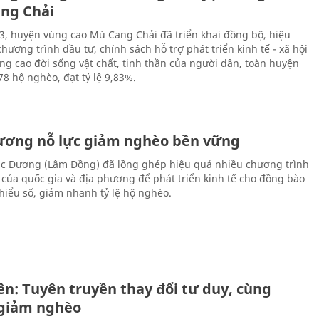
ng Chải
, huyện vùng cao Mù Cang Chải đã triển khai đồng bộ, hiệu
hương trình đầu tư, chính sách hỗ trợ phát triển kinh tế - xã hội
g cao đời sống vật chất, tinh thần của người dân, toàn huyện
78 hộ nghèo, đạt tỷ lệ 9,83%.
ương nỗ lực giảm nghèo bền vững
c Dương (Lâm Đồng) đã lồng ghép hiệu quả nhiều chương trình
 của quốc gia và địa phương để phát triển kinh tế cho đồng bào
thiểu số, giảm nhanh tỷ lệ hộ nghèo.
ên: Tuyên truyền thay đổi tư duy, cùng
giảm nghèo