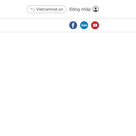
Vietnamnet.vn
Đăng nhập