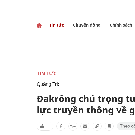
Tin tức
Chuyển động
Chính sách
TIN TỨC
Quảng Trị:
Đakrông chú trọng tu
lực truyền thông về 