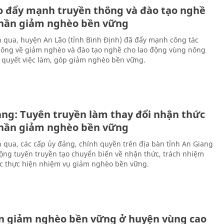
o đẩy mạnh truyền thông và đào tạo nghề
hần giảm nghèo bền vững
n qua, huyện An Lão (tỉnh Bình Định) đã đẩy mạnh công tác
hông về giảm nghèo và đào tạo nghề cho lao động vùng nông
i quyết việc làm, góp giảm nghèo bền vững.
ang: Tuyên truyền làm thay đổi nhận thức
hần giảm nghèo bền vững
n qua, các cấp ủy đảng, chính quyền trên địa bàn tỉnh An Giang
ộng tuyên truyền tạo chuyển biến về nhận thức, trách nhiệm
ệc thực hiện nhiệm vụ giảm nghèo bền vững.
n giảm nghèo bền vững ở huyện vùng cao