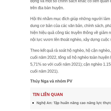
động và một số chính sách khác có liên quan 
trên địa bàn huyện.
Hội thi nhằm mục đích giúp những người làm 
dung cơ bản của các văn bản, chính sách, ph
hiện hiệu quả công tác truyền thông về giảm n
nội lực vươn lên thoát nghèo, xây dựng cuộc
Theo kết quả rà soát hộ nghèo, hộ cận nghèo,
cuối năm 2022, tổng số hộ nghèo toàn huyện 
5,71% so với cuối năm 2021); cận nghèo 1.15
cuối năm 2021).
Thúy Nga và nhóm PV
TIN LIÊN QUAN
Nghệ An: Tập huấn nâng cao năng lực thực