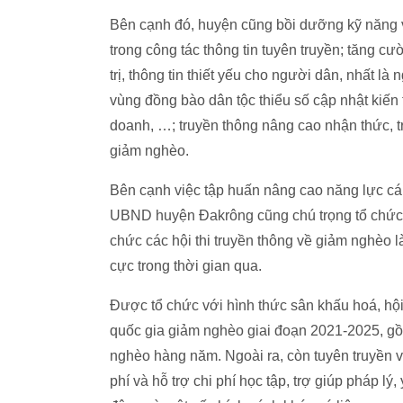
Bên cạnh đó, huyện cũng bồi dưỡng kỹ năng v
trong công tác thông tin tuyên truyền; tăng c
trị, thông tin thiết yếu cho người dân, nhất là
vùng đồng bào dân tộc thiểu số cập nhật kiến 
doanh, …; truyền thông nâng cao nhận thức, t
giảm nghèo.
Bên cạnh việc tập huấn nâng cao năng lực cán
UBND huyện Đakrông cũng chú trọng tổ chức c
chức các hội thi truyền thông về giảm nghèo l
cực trong thời gian qua.
Được tổ chức với hình thức sân khấu hoá, hội
quốc gia giảm nghèo giai đoạn 2021-2025, gồ
nghèo hàng năm. Ngoài ra, còn tuyên truyền v
phí và hỗ trợ chi phí học tập, trợ giúp pháp lý,