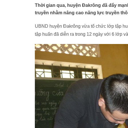
Thời gian qua, huyện Đakrông đã đẩy mạnh
truyền nhằm nâng cao năng lực truyền thô
UBND huyện Đakrông vừa tổ chức lớp tập huấn
tập huấn đã diễn ra trong 12 ngày với 6 lớp và