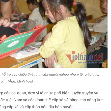
 hỗ trợ các chiều thiếu hụt của người nghèo như y tế, giáo dục,
 ở,... (Ảnh: Minh hoạ)
 các cơ quan, đơn vị tổ chức phổ biến, tuyên truyền và
ốc Việt Nam và các đoàn thể cấp xã về nâng cao năng lực
hông cấp xã và cấp thôn trên địa bàn huyện.