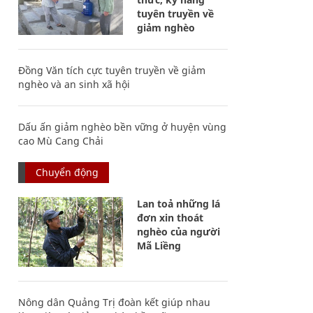
tuyên truyền về
giảm nghèo
Đồng Văn tích cực tuyên truyền về giảm
nghèo và an sinh xã hội
Dấu ấn giảm nghèo bền vững ở huyện vùng
cao Mù Cang Chải
Chuyển động
Lan toả những lá
đơn xin thoát
nghèo của người
Mã Liềng
Nông dân Quảng Trị đoàn kết giúp nhau