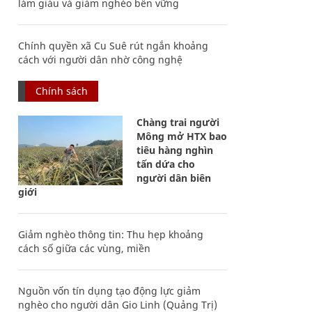
làm giàu và giảm nghèo bền vững
Chính quyền xã Cu Suê rút ngắn khoảng
cách với người dân nhờ công nghệ
Chính sách
Chàng trai người
Mông mở HTX bao
tiêu hàng nghìn
tấn dứa cho
người dân biên
giới
Giảm nghèo thông tin: Thu hẹp khoảng
cách số giữa các vùng, miền
Nguồn vốn tín dụng tạo động lực giảm
nghèo cho người dân Gio Linh (Quảng Trị)