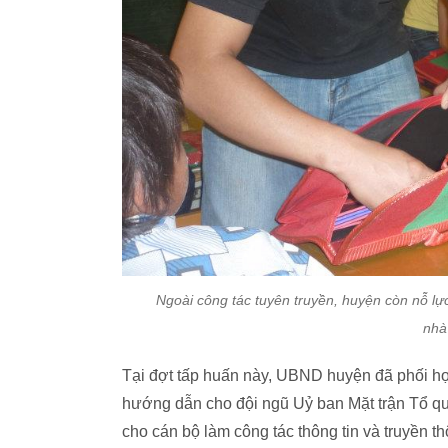
Ngoài công tác tuyên truyền, huyện còn nỗ lực
nhà
Tại đợt tấp huấn này, UBND huyện đã phối hợp
hướng dẫn cho đội ngũ Uỷ ban Mặt trận Tổ qu
cho cán bộ làm công tác thông tin và truyền t