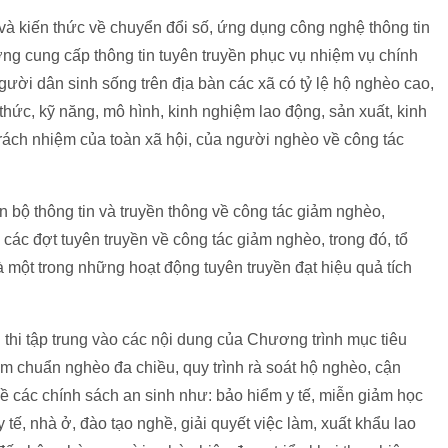
à kiến thức về chuyển đổi số, ứng dụng công nghệ thông tin
ường cung cấp thông tin tuyên truyền phục vụ nhiệm vụ chính
 người dân sinh sống trên địa bàn các xã có tỷ lệ hộ nghèo cao,
thức, kỹ năng, mô hình, kinh nghiệm lao động, sản xuất, kinh
rách nhiệm của toàn xã hội, của người nghèo về công tác
 bộ thông tin và truyền thông về công tác giảm nghèo,
ác đợt tuyên truyền về công tác giảm nghèo, trong đó, tổ
à một trong những hoạt động tuyên truyền đạt hiệu quả tích
 thi tập trung vào các nội dung của Chương trình mục tiêu
m chuẩn nghèo đa chiều, quy trình rà soát hộ nghèo, cận
ề các chính sách an sinh như: bảo hiểm y tế, miễn giảm học
 y tế, nhà ở, đào tạo nghề, giải quyết việc làm, xuất khẩu lao