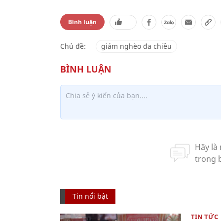
Bình luận
Chủ đề:
giảm nghèo đa chiều
Tin nổi bật
TIN TỨC