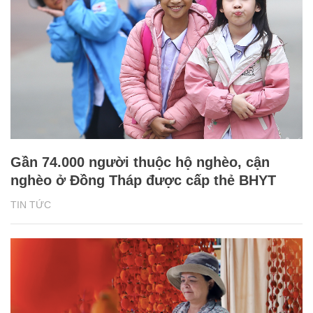
Gần 74.000 người thuộc hộ nghèo, cận
nghèo ở Đồng Tháp được cấp thẻ BHYT
TIN TỨC