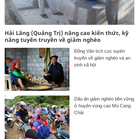
Hải Lăng (Quảng Trị) nâng cao kiến thức, kỹ
năng tuyên truyền về giảm nghèo
Đồng Văn tích cực tuyên
truyền về giảm nghèo và an
sinh xã hội
Dấu ấn giảm nghèo bền vững
ở huyện vùng cao Mù Cang
Chải