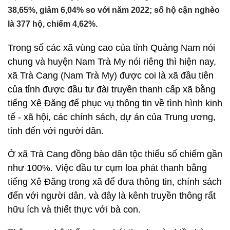
38,65%, giảm 6,04% so với năm 2022; số hộ cận nghèo
là 377 hộ, chiếm 4,62%.
Trong số các xã vùng cao của tỉnh Quảng Nam nói
chung và huyện Nam Trà My nói riêng thì hiện nay,
xã Trà Cang (Nam Trà My) được coi là xã đầu tiên
của tỉnh được đầu tư đài truyền thanh cấp xã bằng
tiếng Xê Đăng để phục vụ thông tin về tình hình kinh
tế - xã hội, các chính sách, dự án của Trung ương,
tỉnh đến với người dân.
Ở xã Trà Cang đồng bào dân tộc thiểu số chiếm gần
như 100%. Việc đầu tư cụm loa phát thanh bằng
tiếng Xê Đăng trong xã để đưa thông tin, chính sách
đến với người dân, và đây là kênh truyền thông rất
hữu ích và thiết thực với bà con.