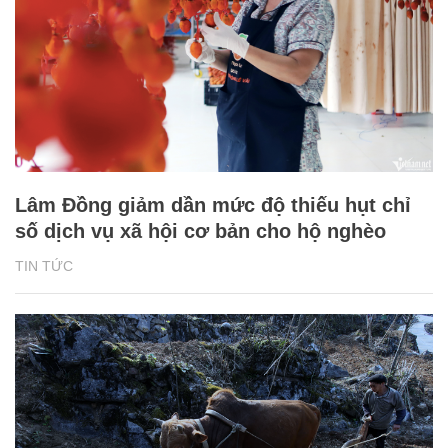
Lâm Đồng giảm dần mức độ thiếu hụt chỉ
số dịch vụ xã hội cơ bản cho hộ nghèo
TIN TỨC