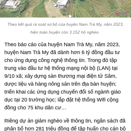
Theo kết quả rà soát sơ bộ của huyện Nam Trà My, năm 2023,
hiện toàn huyện còn 3.152 hộ nghèo.
Theo báo cáo của huyện Nam Trà My, năm 2023,
huyện Nam Trà My đã dành hơn 6 tỷ đồng đầu tư
cho ứng dụng công nghệ thông tin. Trong đó tập
trung vào đầu tư hệ thống mạng nội bộ (LAN) tại
9/10 xã; xây dựng sàn thương mại điện tử Sâm,
dược liệu và hàng nông sản trên địa bàn huyện;
triển khai các ứng dụng chuyển đổi số ngành giáo
dục tại 20 trường học; lắp đặt hệ thống Wifi cộng
đồng cho 75 khu dân cư…
Riêng dự án giảm nghèo về thông tin, ngân sách đã
phân bổ hơn 281 triệu đồng để tập huấn cho cán bộ