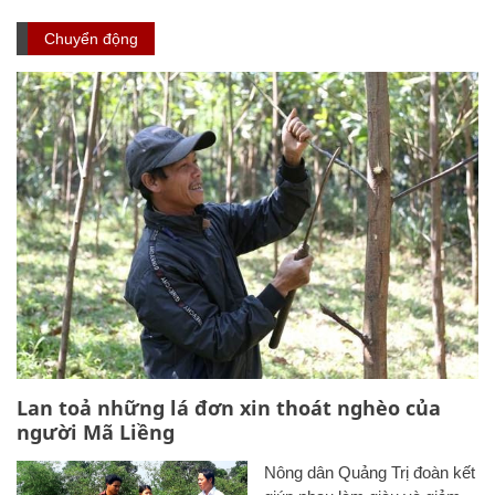
Chuyển động
Lan toả những lá đơn xin thoát nghèo của
người Mã Liềng
Nông dân Quảng Trị đoàn kết