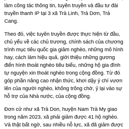
làm công tác thông tin, tuyên truyền và đầu tư đài
truyền thanh IP tại 3 xã Trà Linh, Trà Dơn, Trà
Cang.
Theo đó, việc tuyên truyền được thực hiện từ đầu,
chủ yếu về các chủ trương, chính sách của chương
trình mục tiêu quốc gia giảm nghèo, những mô hình
hay, cách làm hiệu quả, giới thiệu những gương
điển hình thoát nghèo tiêu biểu, những hộ gia đình
tự nguyện xin thoát nghèo trong cộng đồng. Từ đó
góp phần nâng cao nhận thức, khơi dậy ý chí vươn
lên của người nghèo, không trông chờ, ỷ lại vào sự
hỗ trợ của Nhà nước, của cộng đồng.
Đơn cử như xã Trà Don, huyện Nam Trà My giao
trong năm 2023, xã phải giảm được 41 hộ nghèo.
Và thật bất ngờ, sau nhiều nỗ lực, xã đã giảm được