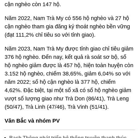
cận nghèo còn 147 hộ.
Năm 2022, Nam Trà My có 556 hộ nghèo và 27 hộ
cận nghèo tham gia đăng ký thoát nghèo bền vững
(đạt 111,2% chỉ tiêu so với tỉnh giao).
Năm 2023, Nam Trà My được tỉnh giao chỉ tiêu giảm
376 hộ nghèo. Đến nay, kết quả rà soát sơ bộ, số
hộ nghèo giảm được là 457 hộ, hiện toàn huyện còn
3.152 hộ nghèo, chiếm 38,65%, giảm 6,04% so với
năm 2022; số hộ cận nghèo là 377 hộ, chiếm
4,62%. Đặc biệt, tại một số xã có số hộ nghèo giảm
vượt số lượng giao như Trà Don (86/41), Trà Leng
(50/47), Trà Linh (47/46), Trà Vinh (51/41).
Văn Bắc và nhóm PV
Bạch Thông phát triển hệ thống truyền thanh thúc