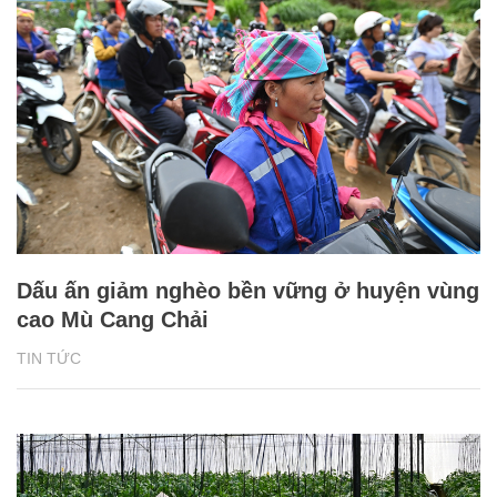
Dấu ấn giảm nghèo bền vững ở huyện vùng
cao Mù Cang Chải
TIN TỨC