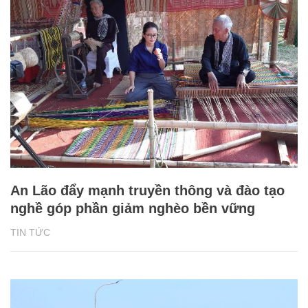
An Lão đẩy mạnh truyền thông và đào tạo
nghề góp phần giảm nghèo bền vững
TIN TỨC