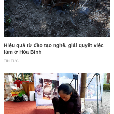
Hiệu quả từ đào tạo nghề, giải quyết việc
làm ở Hòa Bình
TIN TỨC