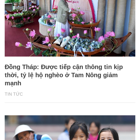
Đồng Tháp: Được tiếp cận thông tin kịp
thời, tỷ lệ hộ nghèo ở Tam Nông giảm
mạnh
TIN TỨC