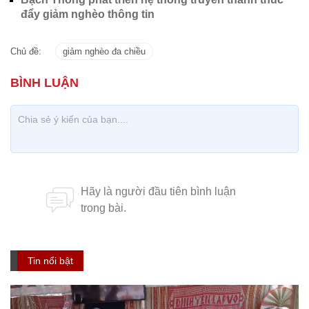
đẩy giảm nghèo thông tin
Chủ đề:
giảm nghèo đa chiều
Tin nổi bật