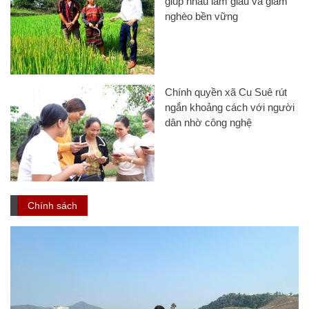
giúp nhau làm giàu và giảm
nghèo bền vững
Chính quyền xã Cu Suê rút
ngắn khoảng cách với người
dân nhờ công nghệ
Chính sách