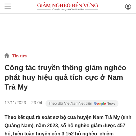
Tin tức
Công tác truyền thông giảm nghèo
phát huy hiệu quả tích cực ở Nam
Trà My
17/11/2023 - 23:04
Theo kết quả rà soát sơ bộ của huyện Nam Trà My (tỉnh
Quảng Nam), năm 2023, số hộ nghèo giảm được 457
hộ, hiện toàn huyện còn 3.152 hộ nghèo, chiếm