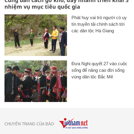
nhiệm vụ mục tiêu quốc gia
Phát huy vai trò người có uy
tín truyền tải chính sách tới
các dân tộc Hà Giang
Đưa Nghị quyết 27 vào cuộc
sống để nâng cao đời sống
vùng dân tộc Bắc Mê
CHUYÊN TRANG CỦA BÁO