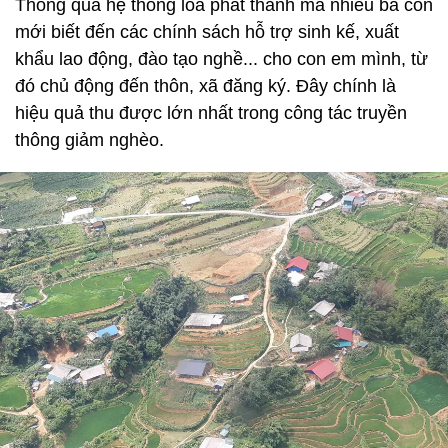
Thông qua hệ thống loa phát thanh mà nhiều bà con
mới biết đến các chính sách hỗ trợ sinh kế, xuất
khẩu lao động, đào tạo nghề... cho con em mình, từ
đó chủ động đến thôn, xã đăng ký. Đây chính là
hiệu quả thu được lớn nhất trong công tác truyền
thông giảm nghèo.