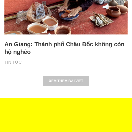
An Giang: Thành phố Châu Đốc không còn
hộ nghèo
TIN TỨC
XEM THÊM BÀI VIẾT