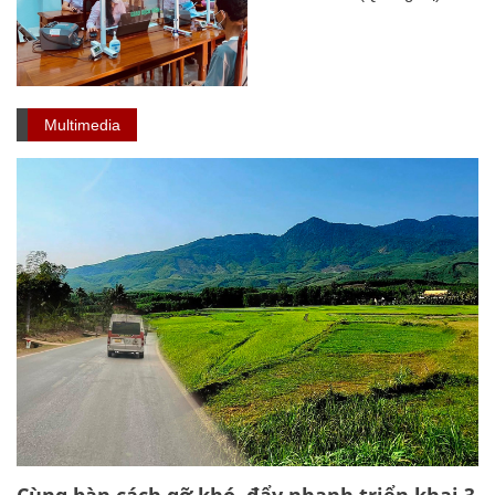
Multimedia
Cùng bàn cách gỡ khó, đẩy nhanh triển khai 3