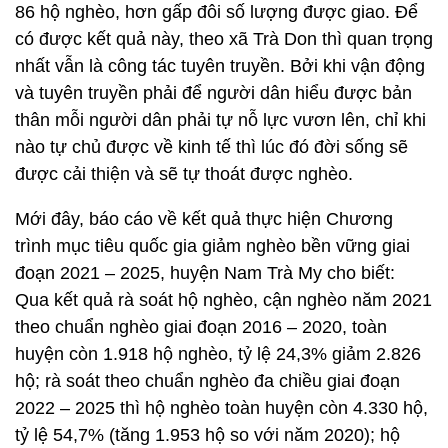
86 hộ nghèo, hơn gấp đôi số lượng được giao. Để
có được kết quả này, theo xã Trà Don thì quan trọng
nhất vẫn là công tác tuyên truyền. Bởi khi vận động
và tuyên truyền phải để người dân hiểu được bản
thân mỗi người dân phải tự nỗ lực vươn lên, chỉ khi
nào tự chủ được về kinh tế thì lúc đó đời sống sẽ
được cải thiện và sẽ tự thoát được nghèo.
Mới đây, báo cáo về kết quả thực hiện Chương
trình mục tiêu quốc gia giảm nghèo bền vững giai
đoạn 2021 – 2025, huyện Nam Trà My cho biết:
Qua kết quả rà soát hộ nghèo, cận nghèo năm 2021
theo chuẩn nghèo giai đoạn 2016 – 2020, toàn
huyện còn 1.918 hộ nghèo, tỷ lệ 24,3% giảm 2.826
hộ; rà soát theo chuẩn nghèo đa chiều giai đoạn
2022 – 2025 thì hộ nghèo toàn huyện còn 4.330 hộ,
tỷ lệ 54,7% (tăng 1.953 hộ so với năm 2020); hộ