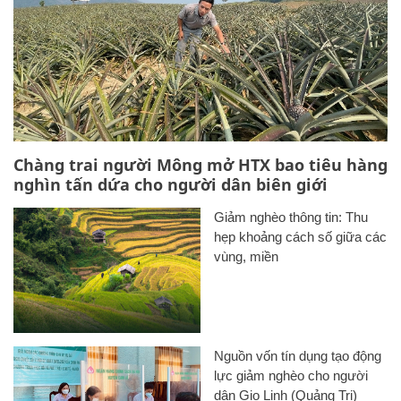
Chàng trai người Mông mở HTX bao tiêu hàng
nghìn tấn dứa cho người dân biên giới
Giảm nghèo thông tin: Thu
hẹp khoảng cách số giữa các
vùng, miền
Nguồn vốn tín dụng tạo động
lực giảm nghèo cho người
dân Gio Linh (Quảng Trị)