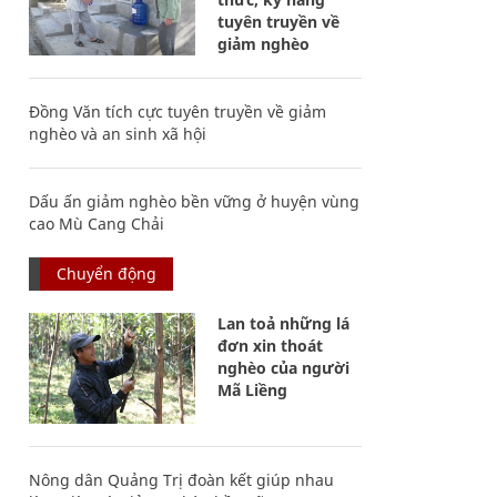
tuyên truyền về
giảm nghèo
Đồng Văn tích cực tuyên truyền về giảm
nghèo và an sinh xã hội
Dấu ấn giảm nghèo bền vững ở huyện vùng
cao Mù Cang Chải
Chuyển động
Lan toả những lá
đơn xin thoát
nghèo của người
Mã Liềng
Nông dân Quảng Trị đoàn kết giúp nhau