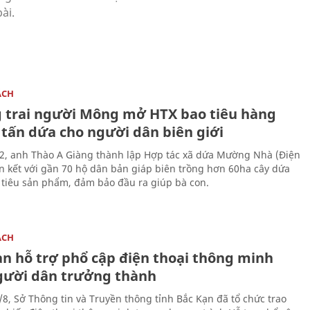
ÁCH
 trai người Mông mở HTX bao tiêu hàng
 tấn dứa cho người dân biên giới
, anh Thào A Giàng thành lập Hợp tác xã dứa Mường Nhà (Điện
iên kết với gần 70 hộ dân bản giáp biên trồng hơn 60ha cây dứa
 tiêu sản phẩm, đảm bảo đầu ra giúp bà con.
ÁCH
ạn hỗ trợ phổ cập điện thoại thông minh
gười dân trưởng thành
/8, Sở Thông tin và Truyền thông tỉnh Bắc Kạn đã tổ chức trao