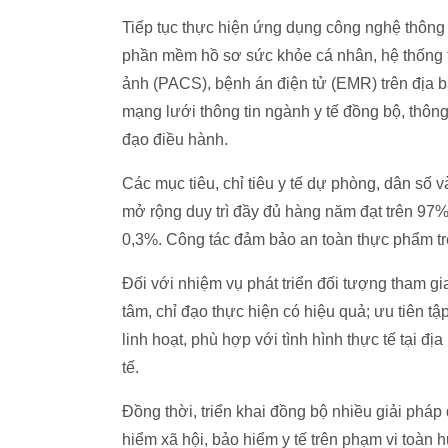
Tiếp tục thực hiện ứng dụng công nghệ thông ti
phần mềm hồ sơ sức khỏe cá nhân, hệ thống thô
ảnh (PACS), bệnh án điện tử (EMR) trên địa bà
mạng lưới thông tin ngành y tế đồng bộ, thôn
đạo điều hành.
Các mục tiêu, chỉ tiêu y tế dự phòng, dân số 
mở rộng duy trì đầy đủ hàng năm đạt trên 97
0,3%. Công tác đảm bảo an toàn thực phẩm tr
Đối với nhiệm vụ phát triển đối tượng tham gi
tâm, chỉ đạo thực hiện có hiệu quả; ưu tiên t
linh hoạt, phù hợp với tình hình thực tế tại đ
tế.
Đồng thời, triển khai đồng bộ nhiều giải pháp
hiểm xã hội, bảo hiểm y tế trên phạm vi toàn h