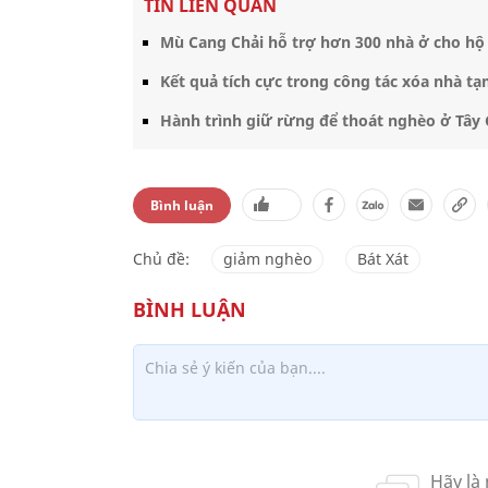
TIN LIÊN QUAN
Mù Cang Chải hỗ trợ hơn 300 nhà ở cho hộ
Kết quả tích cực trong công tác xóa nhà tạ
Hành trình giữ rừng để thoát nghèo ở Tây
Bình luận
Chủ đề:
giảm nghèo
Bát Xát