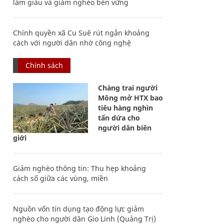
làm giàu và giảm nghèo bền vững
Chính quyền xã Cu Suê rút ngắn khoảng
cách với người dân nhờ công nghệ
Chính sách
Chàng trai người
Mông mở HTX bao
tiêu hàng nghìn
tấn dứa cho
người dân biên
giới
Giảm nghèo thông tin: Thu hẹp khoảng
cách số giữa các vùng, miền
Nguồn vốn tín dụng tạo động lực giảm
nghèo cho người dân Gio Linh (Quảng Trị)