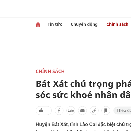
Tin tức
Chuyển động
Chính sách
CHÍNH SÁCH
Bát Xát chú trọng phá
sóc sức khoẻ nhân d
Huyện Bát Xát, tỉnh Lào Cai đặc biệt chú tr