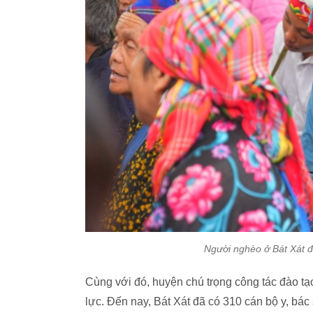
Người nghèo ở Bát Xát đ
Cùng với đó, huyện chú trọng công tác đào tạo
lực. Đến nay, Bát Xát đã có 310 cán bộ y, bác 