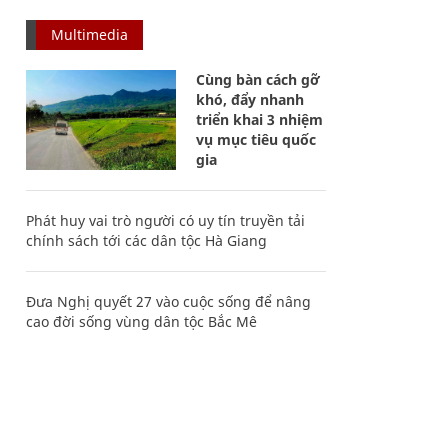
Multimedia
Cùng bàn cách gỡ
khó, đẩy nhanh
triển khai 3 nhiệm
vụ mục tiêu quốc
gia
Phát huy vai trò người có uy tín truyền tải
chính sách tới các dân tộc Hà Giang
Đưa Nghị quyết 27 vào cuộc sống để nâng
cao đời sống vùng dân tộc Bắc Mê