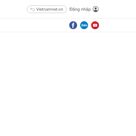
Vietnamnet.vn
Đăng nhập