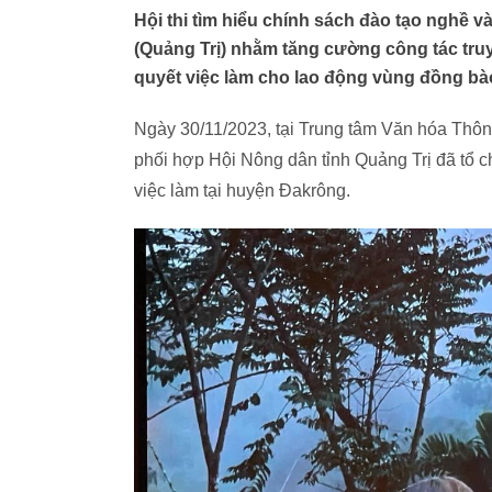
Hội thi tìm hiểu chính sách đào tạo nghề v
(Quảng Trị) nhằm tăng cường công tác truy
quyết việc làm cho lao động vùng đồng bà
Ngày 30/11/2023, tại Trung tâm Văn hóa Thô
phối hợp Hội Nông dân tỉnh Quảng Trị đã tổ ch
việc làm tại huyện Đakrông.