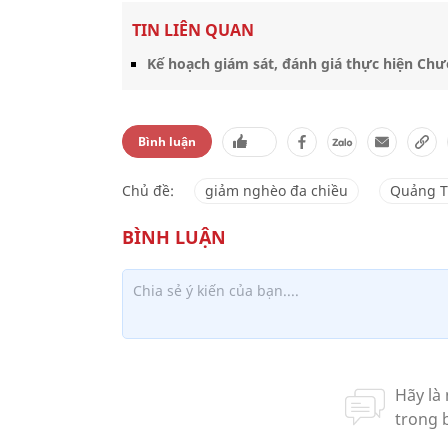
TIN LIÊN QUAN
Kế hoạch giám sát, đánh giá thực hiện Ch
Bình luận
Chủ đề:
giảm nghèo đa chiều
Quảng T