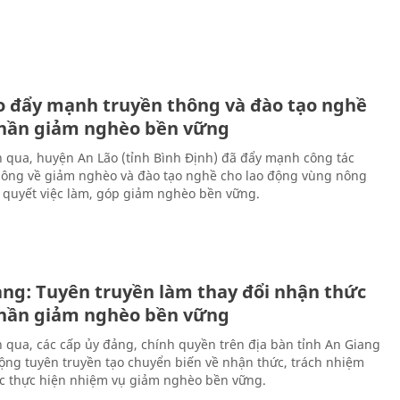
o đẩy mạnh truyền thông và đào tạo nghề
hần giảm nghèo bền vững
n qua, huyện An Lão (tỉnh Bình Định) đã đẩy mạnh công tác
hông về giảm nghèo và đào tạo nghề cho lao động vùng nông
i quyết việc làm, góp giảm nghèo bền vững.
ang: Tuyên truyền làm thay đổi nhận thức
hần giảm nghèo bền vững
n qua, các cấp ủy đảng, chính quyền trên địa bàn tỉnh An Giang
ộng tuyên truyền tạo chuyển biến về nhận thức, trách nhiệm
ệc thực hiện nhiệm vụ giảm nghèo bền vững.