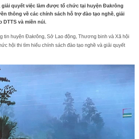
à giải quyết việc làm được tổ chức tại huyện Đakrông
ền thông về các chính sách hỗ trợ đào tạo nghề, giải
o DTTS và miền núi.
ng tin huyện Đakrông, Sở Lao động, Thương binh và Xã hội
ức hội thi tìm hiểu chính sách đào tạo nghề và giải quyết