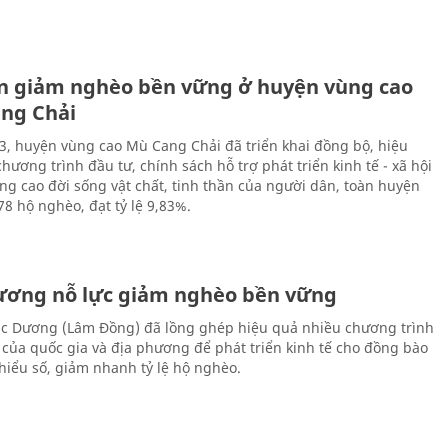
n giảm nghèo bền vững ở huyện vùng cao
ng Chải
, huyện vùng cao Mù Cang Chải đã triển khai đồng bộ, hiệu
hương trình đầu tư, chính sách hỗ trợ phát triển kinh tế - xã hội
g cao đời sống vật chất, tinh thần của người dân, toàn huyện
78 hộ nghèo, đạt tỷ lệ 9,83%.
ương nỗ lực giảm nghèo bền vững
c Dương (Lâm Đồng) đã lồng ghép hiệu quả nhiều chương trình
 của quốc gia và địa phương để phát triển kinh tế cho đồng bào
thiểu số, giảm nhanh tỷ lệ hộ nghèo.