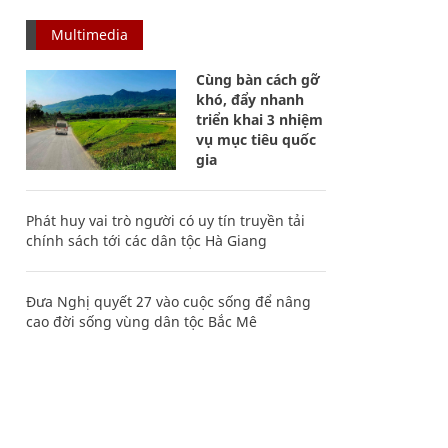
Multimedia
Cùng bàn cách gỡ
khó, đẩy nhanh
triển khai 3 nhiệm
vụ mục tiêu quốc
gia
Phát huy vai trò người có uy tín truyền tải
chính sách tới các dân tộc Hà Giang
Đưa Nghị quyết 27 vào cuộc sống để nâng
cao đời sống vùng dân tộc Bắc Mê