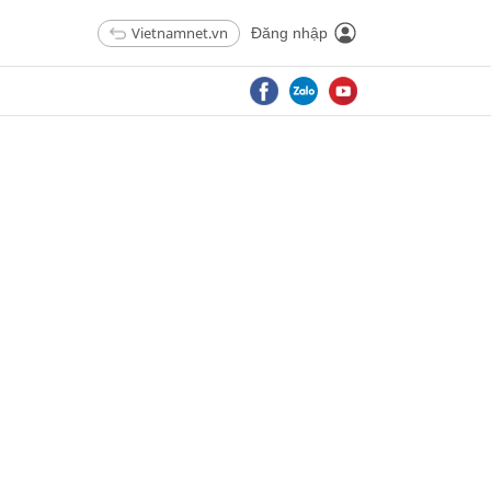
Vietnamnet.vn
Đăng nhập