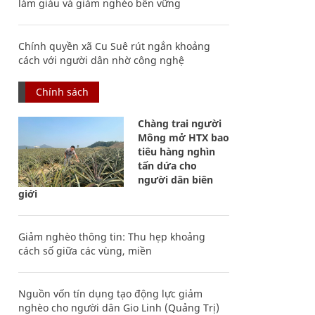
làm giàu và giảm nghèo bền vững
Chính quyền xã Cu Suê rút ngắn khoảng
cách với người dân nhờ công nghệ
Chính sách
Chàng trai người
Mông mở HTX bao
tiêu hàng nghìn
tấn dứa cho
người dân biên
giới
Giảm nghèo thông tin: Thu hẹp khoảng
cách số giữa các vùng, miền
Nguồn vốn tín dụng tạo động lực giảm
nghèo cho người dân Gio Linh (Quảng Trị)