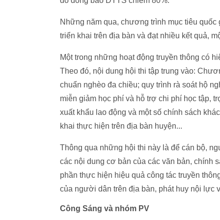
đó đồng bào DTTS chiếm 80%.
Những năm qua, chương trình mục tiêu quốc 
triển khai trên địa bàn và đạt nhiều kết quả, 
Một trong những hoạt động truyền thông có hiệ
Theo đó, nội dung hội thi tập trung vào: Chư
chuẩn nghèo đa chiều; quy trình rà soát hộ n
miễn giảm học phí và hỗ trợ chi phí học tập, tr
xuất khẩu lao động và một số chính sách khác
khai thực hiện trên địa bàn huyện...
Thông qua những hội thi này là để cán bộ, n
các nội dung cơ bản của các văn bản, chính 
phần thực hiện hiệu quả công tác truyền thông
của người dân trên địa bàn, phát huy nội lực v
Công Sáng và nhóm PV