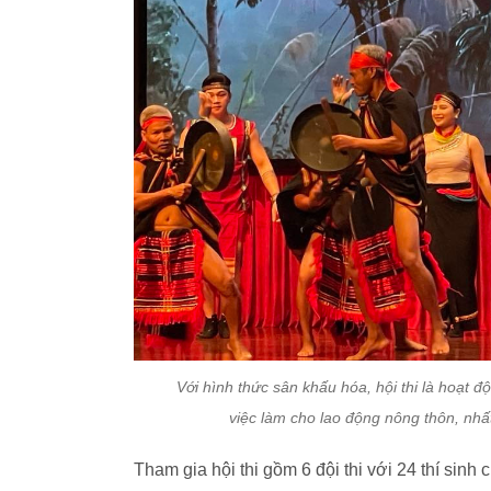
Với hình thức sân khấu hóa, hội thi là hoạt đ
việc làm cho lao động nông thôn, nhấ
Tham gia hội thi gồm 6 đội thi với 24 thí sin