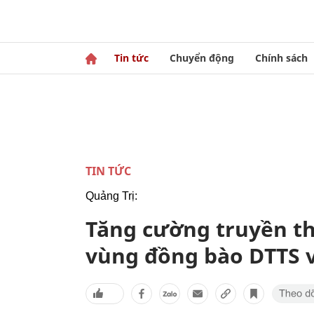
Tin tức
Chuyển động
Chính sách
TIN TỨC
Quảng Trị:
Tăng cường truyền th
vùng đồng bào DTTS 