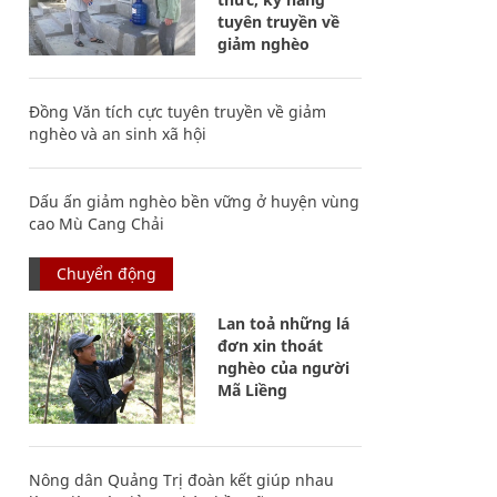
tuyên truyền về
giảm nghèo
Đồng Văn tích cực tuyên truyền về giảm
nghèo và an sinh xã hội
Dấu ấn giảm nghèo bền vững ở huyện vùng
cao Mù Cang Chải
Chuyển động
Lan toả những lá
đơn xin thoát
nghèo của người
Mã Liềng
Nông dân Quảng Trị đoàn kết giúp nhau