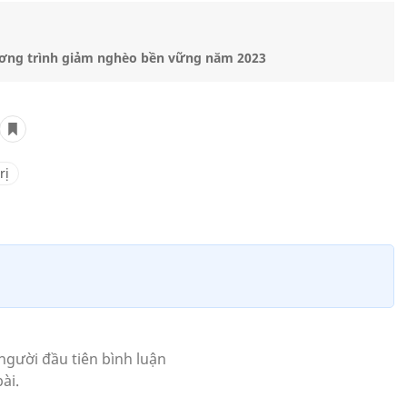
ương trình giảm nghèo bền vững năm 2023
rị