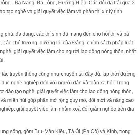
krông - Ba Nang, Ba Lòng, Hướng Hiệp. Các đội đã trải qua 3
ào tạo nghề và giải quyết việc làm và phần thi xử lý tình
g phú, đa dạng, các thí sinh đã mang đến cho hội thi và bà
, các chủ trương, đường lối của Đảng, chính sách pháp luật
nghề, giải quyết việc làm cho người lao động nông thôn, nhất
i.
 tác truyền thông cũng như chuyển tải đầy đủ, kịp thời đường
 dục nghề nghiệp đến với người dân và toàn xã hội. Trong
rợ đào tạo nghề, giải quyết việc làm cho lao động nông thôn,
 và miền núi góp phần mở rộng quy mô, đổi mới và nâng cao
nghiệp, giải quyết việc làm nhằm xoá đói giảm nghèo trên địa
ung sống, gồm Bru- Vân Kiều, Tà Ôi (Pa Cô) và Kinh, trong