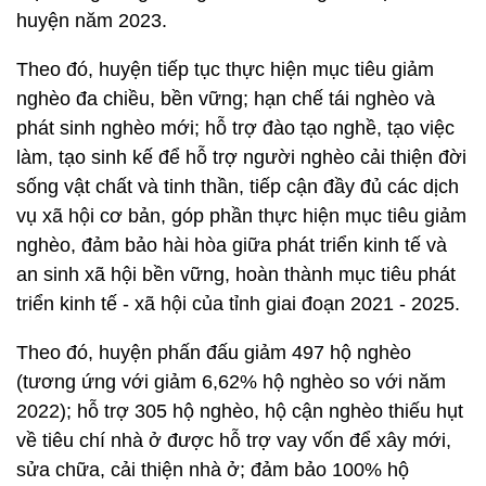
huyện năm 2023.
Theo đó, huyện tiếp tục thực hiện mục tiêu giảm
nghèo đa chiều, bền vững; hạn chế tái nghèo và
phát sinh nghèo mới; hỗ trợ đào tạo nghề, tạo việc
làm, tạo sinh kế để hỗ trợ người nghèo cải thiện đời
sống vật chất và tinh thần, tiếp cận đầy đủ các dịch
vụ xã hội cơ bản, góp phần thực hiện mục tiêu giảm
nghèo, đảm bảo hài hòa giữa phát triển kinh tế và
an sinh xã hội bền vững, hoàn thành mục tiêu phát
triển kinh tế - xã hội của tỉnh giai đoạn 2021 - 2025.
Theo đó, huyện phấn đấu giảm 497 hộ nghèo
(tương ứng với giảm 6,62% hộ nghèo so với năm
2022); hỗ trợ 305 hộ nghèo, hộ cận nghèo thiếu hụt
về tiêu chí nhà ở được hỗ trợ vay vốn để xây mới,
sửa chữa, cải thiện nhà ở; đảm bảo 100% hộ