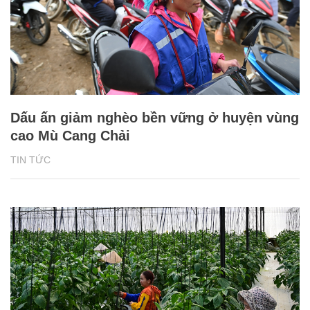
Dấu ấn giảm nghèo bền vững ở huyện vùng
cao Mù Cang Chải
TIN TỨC