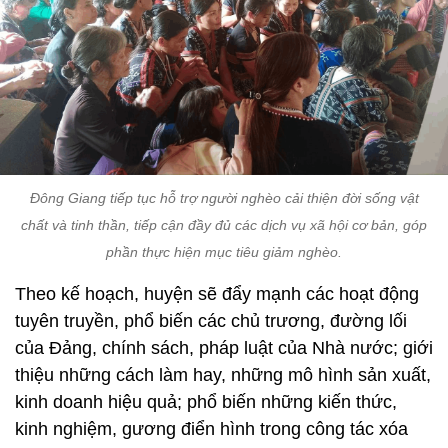
Đông Giang tiếp tục hỗ trợ người nghèo cải thiện đời sống vật
chất và tinh thần, tiếp cận đầy đủ các dịch vụ xã hội cơ bản, góp
phần thực hiện mục tiêu giảm nghèo.
Theo kế hoạch, huyện sẽ đẩy mạnh các hoạt động
tuyên truyền, phổ biến các chủ trương, đường lối
của Đảng, chính sách, pháp luật của Nhà nước; giới
thiệu những cách làm hay, những mô hình sản xuất,
kinh doanh hiệu quả; phổ biến những kiến thức,
kinh nghiệm, gương điển hình trong công tác xóa