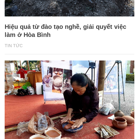
Hiệu quả từ đào tạo nghề, giải quyết việc
làm ở Hòa Bình
TIN TỨC