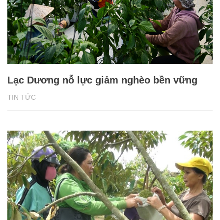
Lạc Dương nỗ lực giảm nghèo bền vững
TIN TỨC