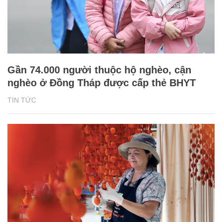
Gần 74.000 người thuộc hộ nghèo, cận
nghèo ở Đồng Tháp được cấp thẻ BHYT
TIN TỨC