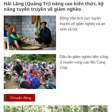
Hải Lăng (Quảng Trị) nâng cao kiến thức, kỹ
năng tuyên truyền về giảm nghèo
Đồng Văn tích cực tuyên
truyền về giảm nghèo và an
sinh xã hội
Dấu ấn giảm nghèo bền vững
ở huyện vùng cao Mù Cang
Chải
Chuyển động