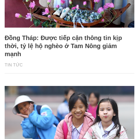
Đồng Tháp: Được tiếp cận thông tin kịp
thời, tỷ lệ hộ nghèo ở Tam Nông giảm
mạnh
TIN TỨC