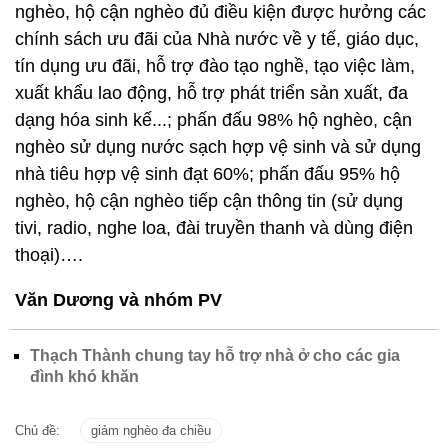
nghèo, hộ cận nghèo đủ điều kiện được hưởng các
chính sách ưu đãi của Nhà nước về y tế, giáo dục,
tín dụng ưu đãi, hỗ trợ đào tạo nghề, tạo việc làm,
xuất khẩu lao động, hỗ trợ phát triển sản xuất, đa
dạng hóa sinh kế...; phấn đấu 98% hộ nghèo, cận
nghèo sử dụng nước sạch hợp vệ sinh và sử dụng
nhà tiêu hợp vệ sinh đạt 60%; phấn đấu 95% hộ
nghèo, hộ cận nghèo tiếp cận thông tin (sử dụng
tivi, radio, nghe loa, đài truyền thanh và dùng điện
thoại)….
Văn Dương và nhóm PV
Thạch Thành chung tay hỗ trợ nhà ở cho các gia
đình khó khăn
Chủ đề:
giảm nghèo đa chiều