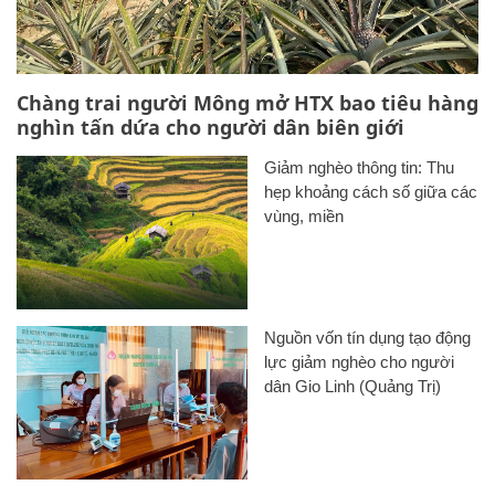
Chàng trai người Mông mở HTX bao tiêu hàng
nghìn tấn dứa cho người dân biên giới
Giảm nghèo thông tin: Thu
hẹp khoảng cách số giữa các
vùng, miền
Nguồn vốn tín dụng tạo động
lực giảm nghèo cho người
dân Gio Linh (Quảng Trị)