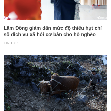
Lâm Đồng giảm dần mức độ thiếu hụt chỉ
số dịch vụ xã hội cơ bản cho hộ nghèo
TIN TỨC