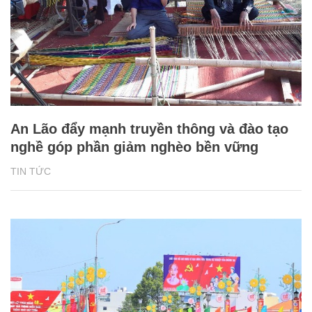
An Lão đẩy mạnh truyền thông và đào tạo
nghề góp phần giảm nghèo bền vững
TIN TỨC