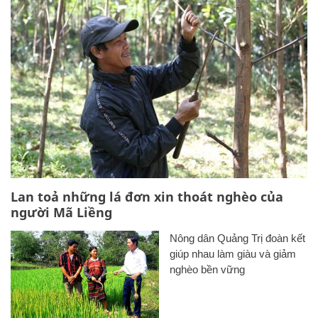
Lan toả những lá đơn xin thoát nghèo của
người Mã Liềng
Nông dân Quảng Trị đoàn kết
giúp nhau làm giàu và giảm
nghèo bền vững