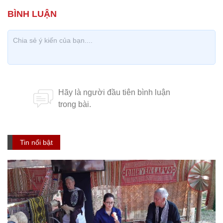
Tin nổi bật