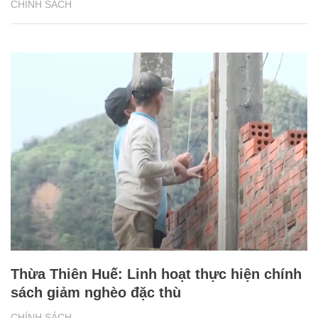
CHÍNH SÁCH
Thừa Thiên Huế: Linh hoạt thực hiện chính
sách giảm nghèo đặc thù
CHÍNH SÁCH