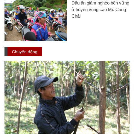
Dấu ấn giảm nghèo bền vững
ở huyện vùng cao Mù Cang
Chải
Chuyển động