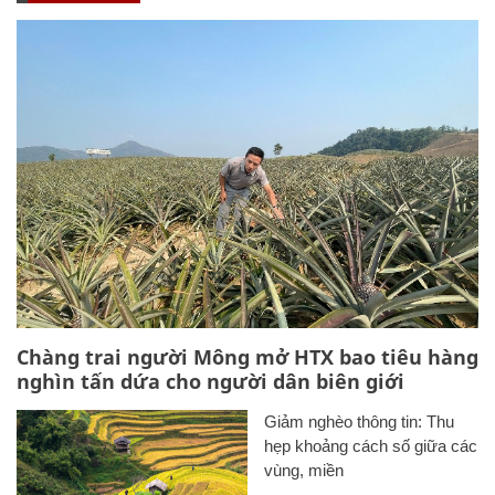
Chàng trai người Mông mở HTX bao tiêu hàng
nghìn tấn dứa cho người dân biên giới
Giảm nghèo thông tin: Thu
hẹp khoảng cách số giữa các
vùng, miền