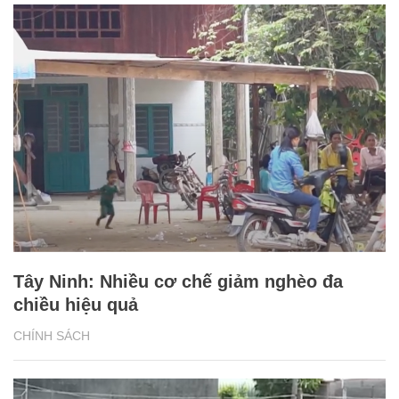
Tây Ninh: Nhiều cơ chế giảm nghèo đa
chiều hiệu quả
CHÍNH SÁCH