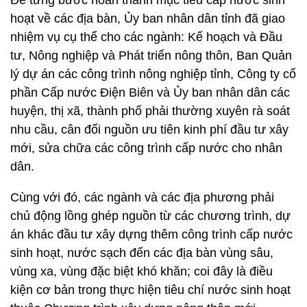
Để từng bước hoàn thành mục tiêu cấp nước sinh
hoạt về các địa bàn, Ủy ban nhân dân tỉnh đã giao
nhiệm vụ cụ thể cho các ngành: Kế hoạch và Đầu
tư, Nông nghiệp và Phát triển nông thôn, Ban Quản
lý dự án các công trình nông nghiệp tỉnh, Công ty cổ
phần Cấp nước Điện Biên và Ủy ban nhân dân các
huyện, thị xã, thành phố phải thường xuyên rà soát
nhu cầu, cân đối nguồn ưu tiên kinh phí đầu tư xây
mới, sửa chữa các công trình cấp nước cho nhân
dân.
Cùng với đó, các ngành và các địa phương phải
chủ động lồng ghép nguồn từ các chương trình, dự
án khác đầu tư xây dựng thêm công trình cấp nước
sinh hoạt, nước sạch đến các địa bàn vùng sâu,
vùng xa, vùng đặc biệt khó khăn; coi đây là điều
kiện cơ bản trong thực hiện tiêu chí nước sinh hoạt