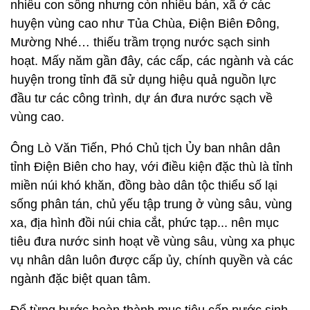
nhiều con sông nhưng còn nhiều bản, xã ở các
huyện vùng cao như Tủa Chùa, Điện Biên Đông,
Mường Nhé… thiếu trầm trọng nước sạch sinh
hoạt. Mấy năm gần đây, các cấp, các ngành và các
huyện trong tỉnh đã sử dụng hiệu quả nguồn lực
đầu tư các công trình, dự án đưa nước sạch về
vùng cao.
Ông Lò Văn Tiến, Phó Chủ tịch Ủy ban nhân dân
tỉnh Điện Biên cho hay, với điều kiện đặc thù là tỉnh
miền núi khó khăn, đồng bào dân tộc thiểu số lại
sống phân tán, chủ yếu tập trung ở vùng sâu, vùng
xa, địa hình đồi núi chia cắt, phức tạp... nên mục
tiêu đưa nước sinh hoạt về vùng sâu, vùng xa phục
vụ nhân dân luôn được cấp ủy, chính quyền và các
ngành đặc biệt quan tâm.