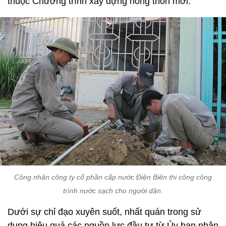
thuộc Chương trình xây dựng nông thôn mới.
Công nhân công ty cổ phần cấp nước Điện Biên thi công công
trình nước sạch cho người dân.
Dưới sự chỉ đạo xuyên suốt, nhất quán trong sử
dụng hiệu quả các nguồn lực đầu tư từ Ủy ban nhân