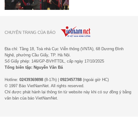
CHUYÊN TRANG CỦA BÁO
Địa chỉ: Tầng 18, Toà nhà Cục Viễn thông (VNTA), 68 Dương Đình
Nghệ, phường Cầu Giấy, TP. Hà Nội.
Số Giấy phép: 146/GP-BVHTTDL, cấp ngày 17/10/2025
Tổng biên tập: Nguyễn Văn Bá
Hotline:
02439369898
(8-17h) |
0923457788
(ngoài giờ HC)
© 1997 Báo VietNamNet. All rights reserved.
Chỉ được phát hành lại thông tin từ website này khi có sự đồng ý bằng
văn bản của báo VietNamNet.