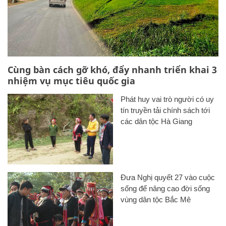
Cùng bàn cách gỡ khó, đẩy nhanh triển khai 3
nhiệm vụ mục tiêu quốc gia
Phát huy vai trò người có uy
tín truyền tải chính sách tới
các dân tộc Hà Giang
Đưa Nghị quyết 27 vào cuộc
sống để nâng cao đời sống
vùng dân tộc Bắc Mê