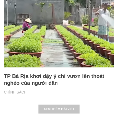
TP Bà Rịa khơi dậy ý chí vươn lên thoát
nghèo của người dân
CHÍNH SÁCH
XEM THÊM BÀI VIẾT