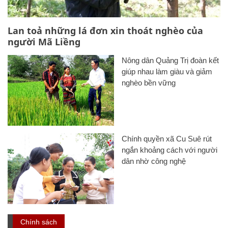
Lan toả những lá đơn xin thoát nghèo của
người Mã Liềng
Nông dân Quảng Trị đoàn kết
giúp nhau làm giàu và giảm
nghèo bền vững
Chính quyền xã Cu Suê rút
ngắn khoảng cách với người
dân nhờ công nghệ
Chính sách