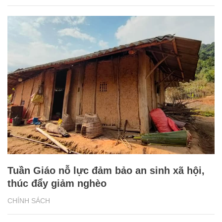
Tuần Giáo nỗ lực đảm bảo an sinh xã hội,
thúc đẩy giảm nghèo
CHÍNH SÁCH