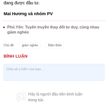
đang được đầu tư.
Mai Hương và nhóm PV
Phú Yên: Tuyên truyền thay đổi tư duy, cùng nhau
giảm nghèo
Chủ đề:
giảm nghèo
Điện Biên