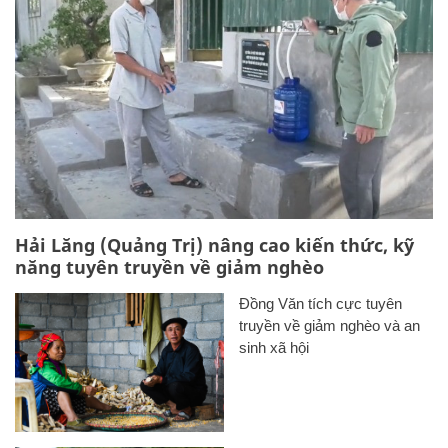
Hải Lăng (Quảng Trị) nâng cao kiến thức, kỹ
năng tuyên truyền về giảm nghèo
Đồng Văn tích cực tuyên
truyền về giảm nghèo và an
sinh xã hội