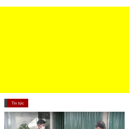
Tin tức