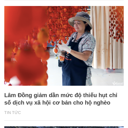
Lâm Đồng giảm dần mức độ thiếu hụt chỉ
số dịch vụ xã hội cơ bản cho hộ nghèo
TIN TỨC