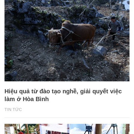
Hiệu quả từ đào tạo nghề, giải quyết việc
làm ở Hòa Bình
TIN TỨC