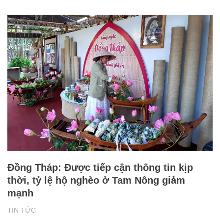
Đồng Tháp: Được tiếp cận thông tin kịp
thời, tỷ lệ hộ nghèo ở Tam Nông giảm
mạnh
TIN TỨC