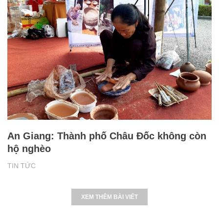
An Giang: Thành phố Châu Đốc không còn
hộ nghèo
TIN TỨC
XEM THÊM BÀI VIẾT