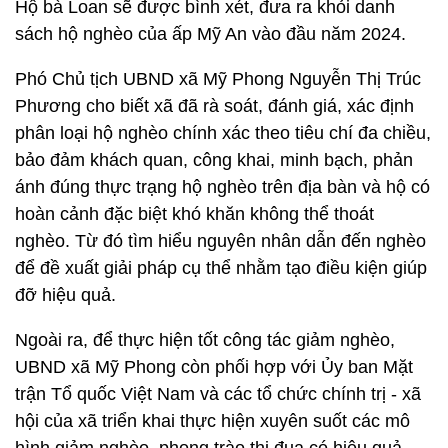
Hộ bà Loan sẽ được bình xét, đưa ra khỏi danh
sách hộ nghèo của ấp Mỹ An vào đầu năm 2024.
Phó Chủ tịch UBND xã Mỹ Phong Nguyễn Thị Trúc
Phương cho biết xã đã rà soát, đánh giá, xác định
phân loại hộ nghèo chính xác theo tiêu chí đa chiều,
bảo đảm khách quan, công khai, minh bạch, phản
ánh đúng thực trạng hộ nghèo trên địa bàn và hộ có
hoàn cảnh đặc biệt khó khăn không thể thoát
nghèo. Từ đó tìm hiểu nguyên nhân dẫn đến nghèo
để đề xuất giải pháp cụ thể nhằm tạo điều kiện giúp
đỡ hiệu quả.
Ngoài ra, để thực hiện tốt công tác giảm nghèo,
UBND xã Mỹ Phong còn phối hợp với Ủy ban Mặt
trận Tổ quốc Việt Nam và các tổ chức chính trị - xã
hội của xã triển khai thực hiện xuyên suốt các mô