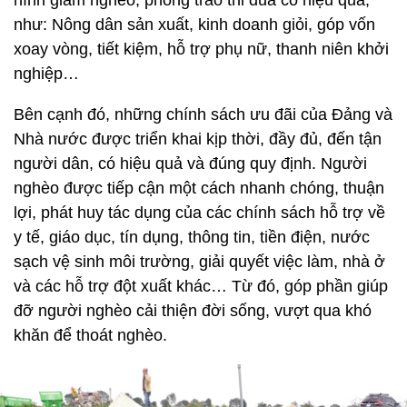
hình giảm nghèo, phong trào thi đua có hiệu quả,
như: Nông dân sản xuất, kinh doanh giỏi, góp vốn
xoay vòng, tiết kiệm, hỗ trợ phụ nữ, thanh niên khởi
nghiệp…
Bên cạnh đó, những chính sách ưu đãi của Đảng và
Nhà nước được triển khai kịp thời, đầy đủ, đến tận
người dân, có hiệu quả và đúng quy định. Người
nghèo được tiếp cận một cách nhanh chóng, thuận
lợi, phát huy tác dụng của các chính sách hỗ trợ về
y tế, giáo dục, tín dụng, thông tin, tiền điện, nước
sạch vệ sinh môi trường, giải quyết việc làm, nhà ở
và các hỗ trợ đột xuất khác… Từ đó, góp phần giúp
đỡ người nghèo cải thiện đời sống, vượt qua khó
khăn để thoát nghèo.