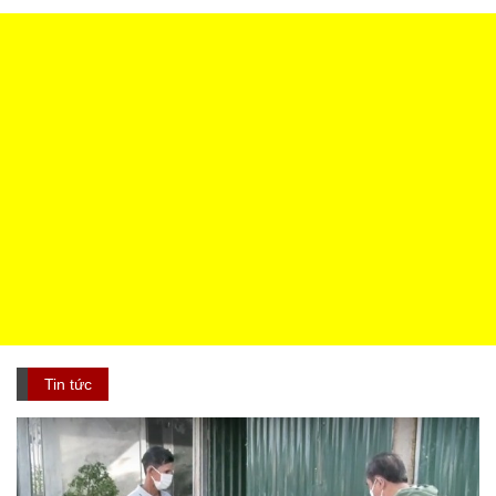
Tin tức