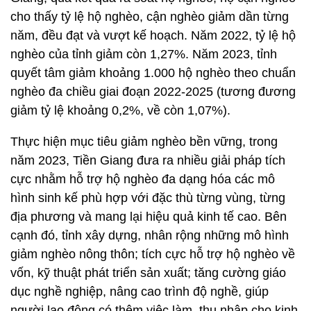
cho thấy tỷ lệ hộ nghèo, cận nghèo giảm dần từng
năm, đều đạt và vượt kế hoạch. Năm 2022, tỷ lệ hộ
nghèo của tỉnh giảm còn 1,27%. Năm 2023, tỉnh
quyết tâm giảm khoảng 1.000 hộ nghèo theo chuẩn
nghèo đa chiều giai đoạn 2022-2025 (tương đương
giảm tỷ lệ khoảng 0,2%, về còn 1,07%).
Thực hiện mục tiêu giảm nghèo bền vững, trong
năm 2023, Tiền Giang đưa ra nhiều giải pháp tích
cực nhằm hỗ trợ hộ nghèo đa dạng hóa các mô
hình sinh kế phù hợp với đặc thù từng vùng, từng
địa phương và mang lại hiệu quả kinh tế cao. Bên
cạnh đó, tỉnh xây dựng, nhân rộng những mô hình
giảm nghèo nông thôn; tích cực hỗ trợ hộ nghèo về
vốn, kỹ thuật phát triển sản xuất; tăng cường giáo
dục nghề nghiệp, nâng cao trình độ nghề, giúp
người lao động có thêm việc làm, thu nhập cho kinh