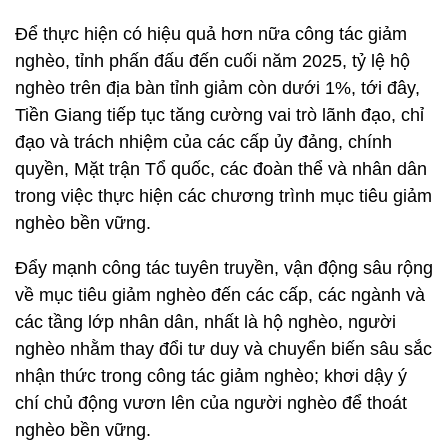
Để thực hiện có hiệu quả hơn nữa công tác giảm
nghèo, tỉnh phấn đấu đến cuối năm 2025, tỷ lệ hộ
nghèo trên địa bàn tỉnh giảm còn dưới 1%, tới đây,
Tiền Giang tiếp tục tăng cường vai trò lãnh đạo, chỉ
đạo và trách nhiệm của các cấp ủy đảng, chính
quyền, Mặt trận Tổ quốc, các đoàn thể và nhân dân
trong việc thực hiện các chương trình mục tiêu giảm
nghèo bền vững.
Đẩy mạnh công tác tuyên truyền, vận động sâu rộng
về mục tiêu giảm nghèo đến các cấp, các ngành và
các tầng lớp nhân dân, nhất là hộ nghèo, người
nghèo nhằm thay đổi tư duy và chuyển biến sâu sắc
nhận thức trong công tác giảm nghèo; khơi dậy ý
chí chủ động vươn lên của người nghèo để thoát
nghèo bền vững.