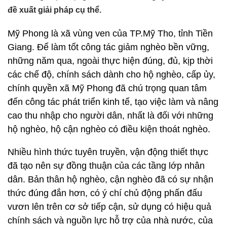
đề xuất giải pháp cụ thể.
Mỹ Phong là xã vùng ven của TP.Mỹ Tho, tỉnh Tiền
Giang. Để làm tốt công tác giảm nghèo bền vững,
những năm qua, ngoài thực hiện đúng, đủ, kịp thời
các chế độ, chính sách dành cho hộ nghèo, cấp ủy,
chính quyền xã Mỹ Phong đã chú trọng quan tâm
đến công tác phát triển kinh tế, tạo việc làm và nâng
cao thu nhập cho người dân, nhất là đối với những
hộ nghèo, hộ cận nghèo có điều kiện thoát nghèo.
Nhiều hình thức tuyên truyền, vận động thiết thực
đã tạo nên sự đồng thuận của các tầng lớp nhân
dân. Bản thân hộ nghèo, cận nghèo đã có sự nhận
thức đúng đắn hơn, có ý chí chủ động phấn đấu
vươn lên trên cơ sở tiếp cận, sử dụng có hiệu quả
chính sách và nguồn lực hỗ trợ của nhà nước, của