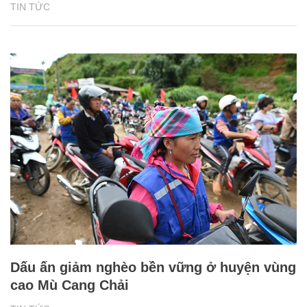
TIN TỨC
Dấu ấn giảm nghèo bền vững ở huyện vùng
cao Mù Cang Chải