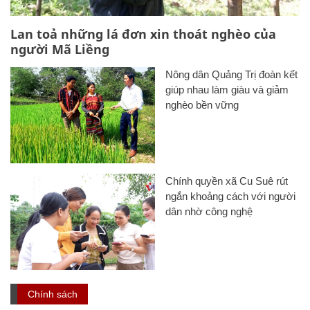
Lan toả những lá đơn xin thoát nghèo của
người Mã Liềng
Nông dân Quảng Trị đoàn kết
giúp nhau làm giàu và giảm
nghèo bền vững
Chính quyền xã Cu Suê rút
ngắn khoảng cách với người
dân nhờ công nghệ
Chính sách