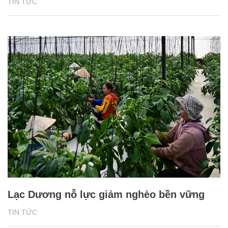
TIN TỨC
Lạc Dương nỗ lực giảm nghèo bền vững
TIN TỨC