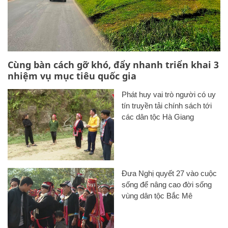
Cùng bàn cách gỡ khó, đẩy nhanh triển khai 3
nhiệm vụ mục tiêu quốc gia
Phát huy vai trò người có uy
tín truyền tải chính sách tới
các dân tộc Hà Giang
Đưa Nghị quyết 27 vào cuộc
sống để nâng cao đời sống
vùng dân tộc Bắc Mê