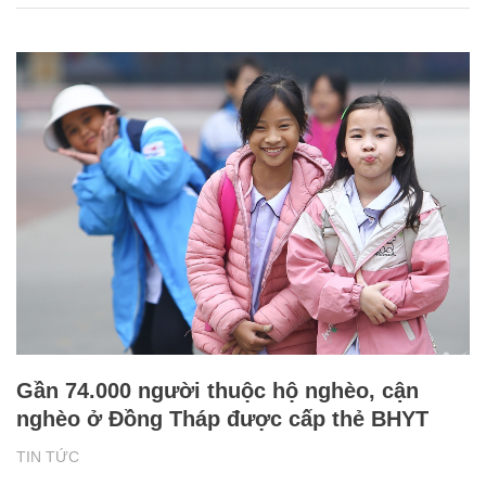
Gần 74.000 người thuộc hộ nghèo, cận
nghèo ở Đồng Tháp được cấp thẻ BHYT
TIN TỨC