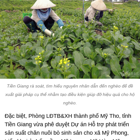
Tiền Giang rà soát, tìm hiểu nguyên nhân dẫn đến nghèo để đề
xuất giải pháp cụ thể nhằm tạo điều kiện giúp đỡ hiệu quả cho hộ
nghèo.
Đặc biệt, Phòng LĐTB&XH thành phố Mỹ Tho, tỉnh
Tiền Giang vừa phê duyệt Dự án Hỗ trợ phát triển
sản suất chăn nuôi bò sinh sản cho xã Mỹ Phong,