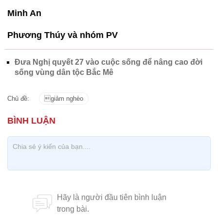
Minh An
Phương Thúy và nhóm PV
Đưa Nghị quyết 27 vào cuộc sống để nâng cao đời
sống vùng dân tộc Bắc Mê
Chủ đề:
giảm nghèo