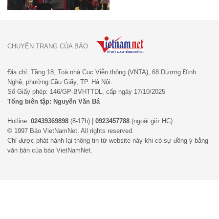
CHUYÊN TRANG CỦA BÁO
Địa chỉ: Tầng 18, Toà nhà Cục Viễn thông (VNTA), 68 Dương Đình
Nghệ, phường Cầu Giấy, TP. Hà Nội.
Số Giấy phép: 146/GP-BVHTTDL, cấp ngày 17/10/2025
Tổng biên tập: Nguyễn Văn Bá
Hotline:
02439369898
(8-17h) |
0923457788
(ngoài giờ HC)
© 1997 Báo VietNamNet. All rights reserved.
Chỉ được phát hành lại thông tin từ website này khi có sự đồng ý bằng
văn bản của báo VietNamNet.