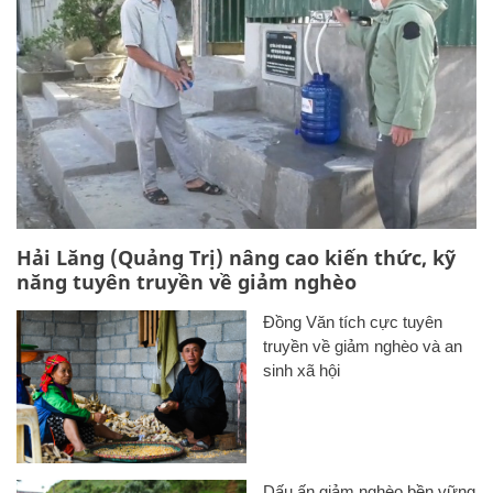
Hải Lăng (Quảng Trị) nâng cao kiến thức, kỹ
năng tuyên truyền về giảm nghèo
Đồng Văn tích cực tuyên
truyền về giảm nghèo và an
sinh xã hội
Dấu ấn giảm nghèo bền vững