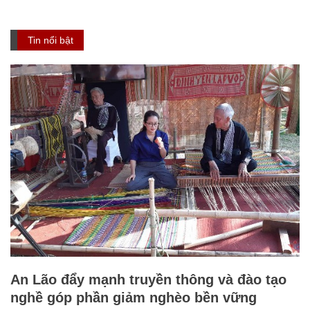
Tin nổi bật
An Lão đẩy mạnh truyền thông và đào tạo
nghề góp phần giảm nghèo bền vững