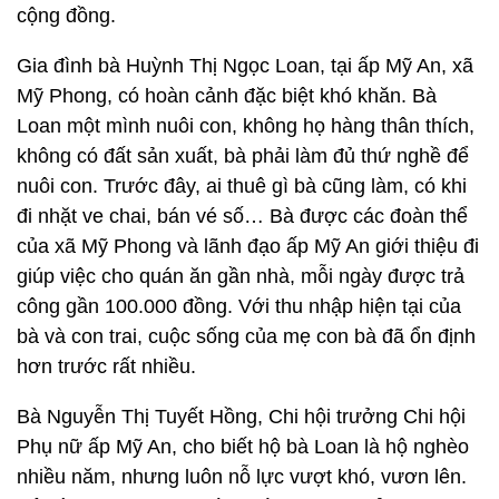
cộng đồng.
Gia đình bà Huỳnh Thị Ngọc Loan, tại ấp Mỹ An, xã
Mỹ Phong, có hoàn cảnh đặc biệt khó khăn. Bà
Loan một mình nuôi con, không họ hàng thân thích,
không có đất sản xuất, bà phải làm đủ thứ nghề để
nuôi con. Trước đây, ai thuê gì bà cũng làm, có khi
đi nhặt ve chai, bán vé số… Bà được các đoàn thể
của xã Mỹ Phong và lãnh đạo ấp Mỹ An giới thiệu đi
giúp việc cho quán ăn gần nhà, mỗi ngày được trả
công gần 100.000 đồng. Với thu nhập hiện tại của
bà và con trai, cuộc sống của mẹ con bà đã ổn định
hơn trước rất nhiều.
Bà Nguyễn Thị Tuyết Hồng, Chi hội trưởng Chi hội
Phụ nữ ấp Mỹ An, cho biết hộ bà Loan là hộ nghèo
nhiều năm, nhưng luôn nỗ lực vượt khó, vươn lên.