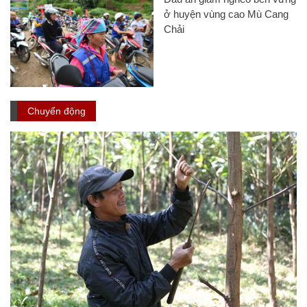
ở huyện vùng cao Mù Cang
Chải
Chuyển động