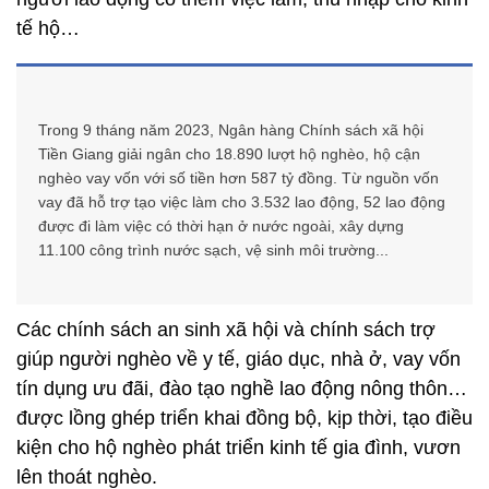
tế hộ…
Trong 9 tháng năm 2023, Ngân hàng Chính sách xã hội
Tiền Giang giải ngân cho 18.890 lượt hộ nghèo, hộ cận
nghèo vay vốn với số tiền hơn 587 tỷ đồng. Từ nguồn vốn
vay đã hỗ trợ tạo việc làm cho 3.532 lao động, 52 lao động
được đi làm việc có thời hạn ở nước ngoài, xây dựng
11.100 công trình nước sạch, vệ sinh môi trường...
Các chính sách an sinh xã hội và chính sách trợ
giúp người nghèo về y tế, giáo dục, nhà ở, vay vốn
tín dụng ưu đãi, đào tạo nghề lao động nông thôn…
được lồng ghép triển khai đồng bộ, kịp thời, tạo điều
kiện cho hộ nghèo phát triển kinh tế gia đình, vươn
lên thoát nghèo.