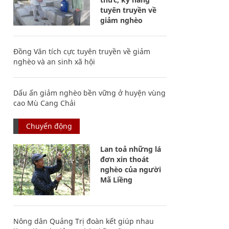
tuyên truyền về
giảm nghèo
Đồng Văn tích cực tuyên truyền về giảm
nghèo và an sinh xã hội
Dấu ấn giảm nghèo bền vững ở huyện vùng
cao Mù Cang Chải
Chuyển động
Lan toả những lá
đơn xin thoát
nghèo của người
Mã Liềng
Nông dân Quảng Trị đoàn kết giúp nhau