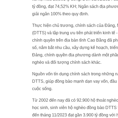
tỷ đồng, đạt 74,52% KH; Ngân sách địa phươ
giải ngân 100% theo quy định.
Thực hiện chủ trương, chính sách của Đảng, 
(DTTS) và tập trung ưu tiên phát triển kinh tế
chính quyền trên địa bàn tỉnh Cao Bằng đã phố
số, nắm bắt nhu cầu, xây dựng kế hoạch, triể
Đảng, chính quyền địa phương dành một phầ
nghèo và đối tượng chính sách khác.
Nguồn vốn tín dụng chính sách trong những n
DTTS, giúp đồng bào mạnh dạn vay vốn, đầu t
cuộc sống.
Từ 2002 đến nay đã có 92.900 hộ thoát nghèo,
học sinh, sinh viên hộ nghèo đồng bào DTTS 
đến tháng 11/2023 đạt gần 3.900 tỷ đồng với