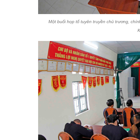
Một buổi họp tổ tuyên truyền chủ trương, chính
K