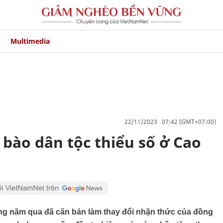
Multimedia
22/11/2023 07:42 (GMT+07:00)
 bào dân tộc thiểu số ở Cao
ng năm qua đã căn bản làm thay đổi nhận thức của đồng