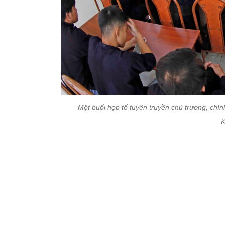
Một buổi họp tổ tuyên truyền chủ trương, chính
K