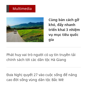
Multimedia
Cùng bàn cách gỡ
khó, đẩy nhanh
triển khai 3 nhiệm
vụ mục tiêu quốc
gia
Phát huy vai trò người có uy tín truyền tải
chính sách tới các dân tộc Hà Giang
Đưa Nghị quyết 27 vào cuộc sống để nâng
cao đời sống vùng dân tộc Bắc Mê