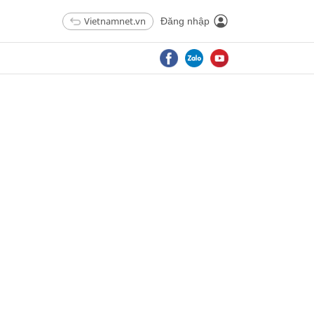
Vietnamnet.vn
Đăng nhập