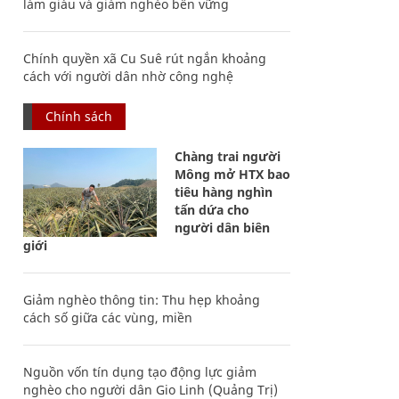
làm giàu và giảm nghèo bền vững
Chính quyền xã Cu Suê rút ngắn khoảng
cách với người dân nhờ công nghệ
Chính sách
Chàng trai người
Mông mở HTX bao
tiêu hàng nghìn
tấn dứa cho
người dân biên
giới
Giảm nghèo thông tin: Thu hẹp khoảng
cách số giữa các vùng, miền
Nguồn vốn tín dụng tạo động lực giảm
nghèo cho người dân Gio Linh (Quảng Trị)