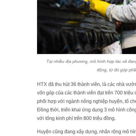
Tại nhiều địa phương, mô hình hợp tác xã đan
động, từ đó góp phầ
HTX đã thu hút 36 thành viên, là các nhà vườn
vốn góp của các thành viên đạt trên 700 triệu
phối hợp với ngành nông nghiệp huyện, tổ chứ
Đồng thời, triển khai ứng dụng 3 mô hình cô
với tổng kinh phí trên 800 triệu đồng.
Huyện cũng đang xây dựng, nhân rộng mô hình,