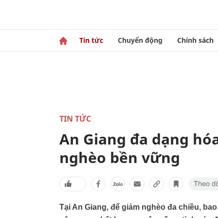
Tin tức
Chuyển động
Chính sách
TIN TỨC
An Giang đa dạng hóa
nghèo bền vững
Tại An Giang, để giảm nghèo đa chiều, bao