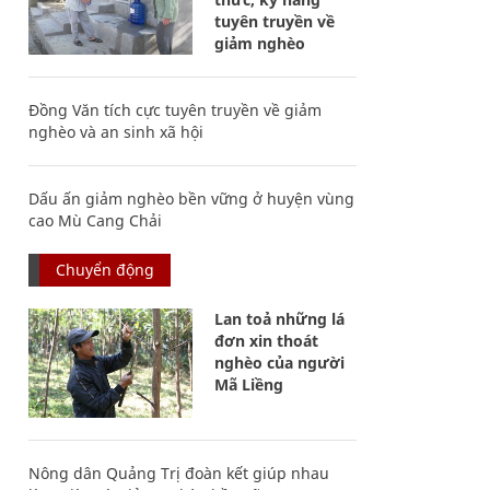
tuyên truyền về
giảm nghèo
Đồng Văn tích cực tuyên truyền về giảm
nghèo và an sinh xã hội
Dấu ấn giảm nghèo bền vững ở huyện vùng
cao Mù Cang Chải
Chuyển động
Lan toả những lá
đơn xin thoát
nghèo của người
Mã Liềng
Nông dân Quảng Trị đoàn kết giúp nhau