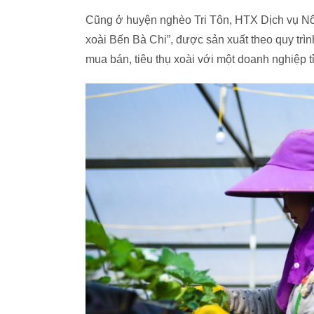
Cũng ở huyện nghèo Tri Tôn, HTX Dịch vụ Nôn
xoài Bến Bà Chi”, được sản xuất theo quy tr
mua bán, tiêu thụ xoài với một doanh nghiệp 