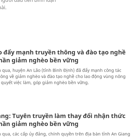
o đẩy mạnh truyền thông và đào tạo nghề
hần giảm nghèo bền vững
n qua, huyện An Lão (tỉnh Bình Định) đã đẩy mạnh công tác
hông về giảm nghèo và đào tạo nghề cho lao động vùng nông
i quyết việc làm, góp giảm nghèo bền vững.
ang: Tuyên truyền làm thay đổi nhận thức
hần giảm nghèo bền vững
n qua, các cấp ủy đảng, chính quyền trên địa bàn tỉnh An Giang