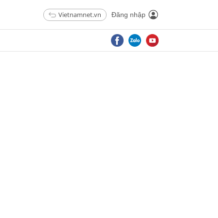
Vietnamnet.vn
Đăng nhập