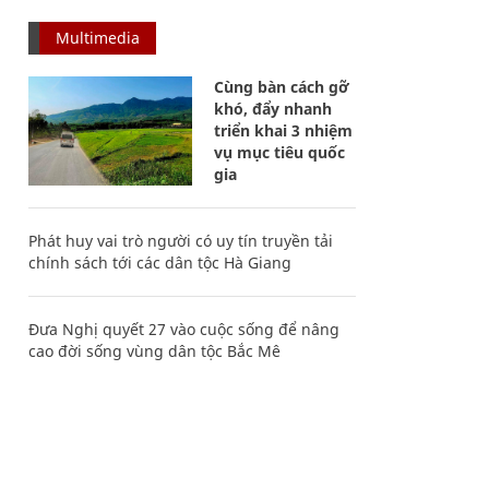
Multimedia
Cùng bàn cách gỡ
khó, đẩy nhanh
triển khai 3 nhiệm
vụ mục tiêu quốc
gia
Phát huy vai trò người có uy tín truyền tải
chính sách tới các dân tộc Hà Giang
Đưa Nghị quyết 27 vào cuộc sống để nâng
cao đời sống vùng dân tộc Bắc Mê