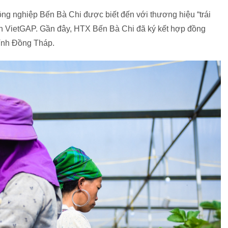
g nghiệp Bến Bà Chi được biết đến với thương hiệu “trái
ình VietGAP. Gần đây, HTX Bến Bà Chi đã ký kết hợp đồng
tỉnh Đồng Tháp.