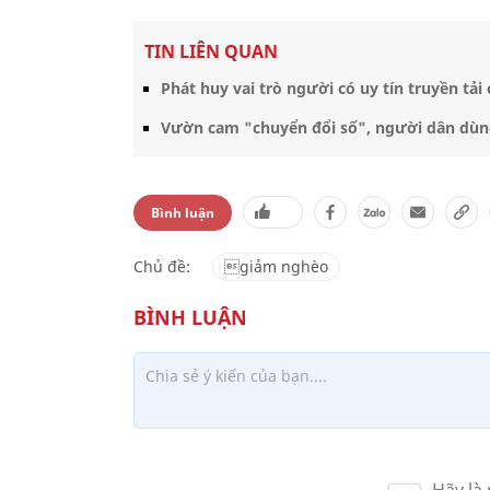
TIN LIÊN QUAN
Phát huy vai trò người có uy tín truyền tải
Vườn cam "chuyển đổi số", người dân dùng 
Bình luận
Chủ đề:
giảm nghèo