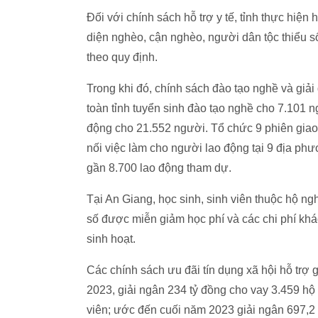
Đối với chính sách hỗ trợ y tế, tỉnh thực hiện
diện nghèo, cận nghèo, người dân tộc thiểu s
theo quy định.
Trong khi đó, chính sách đào tạo nghề và giả
toàn tỉnh tuyển sinh đào tạo nghề cho 7.101 n
động cho 21.552 người. Tổ chức 9 phiên giao 
nối việc làm cho người lao động tại 9 địa phư
gần 8.700 lao động tham dự.
Tại An Giang, học sinh, sinh viên thuộc hộ ng
số được miễn giảm học phí và các chi phí kh
sinh hoạt.
Các chính sách ưu đãi tín dụng xã hội hỗ trợ 
2023, giải ngân 234 tỷ đồng cho vay 3.459 hộ
viên; ước đến cuối năm 2023 giải ngân 697,2 