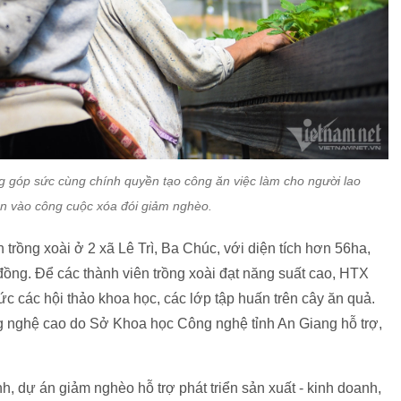
g góp sức cùng chính quyền tạo công ăn việc làm cho người lao
n vào công cuộc xóa đói giảm nghèo.
 trồng xoài ở 2 xã Lê Trì, Ba Chúc, với diện tích hơn 56ha,
 đồng. Để các thành viên trồng xoài đạt năng suất cao, HTX
c các hội thảo khoa học, các lớp tập huấn trên cây ăn quả.
ng nghệ cao do Sở Khoa học Công nghệ tỉnh An Giang hỗ trợ,
 dự án giảm nghèo hỗ trợ phát triển sản xuất - kinh doanh,