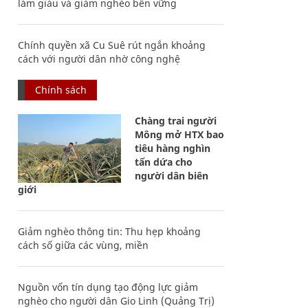
làm giàu và giảm nghèo bền vững
Chính quyền xã Cu Suê rút ngắn khoảng
cách với người dân nhờ công nghệ
Chính sách
Chàng trai người
Mông mở HTX bao
tiêu hàng nghìn
tấn dứa cho
người dân biên
giới
Giảm nghèo thông tin: Thu hẹp khoảng
cách số giữa các vùng, miền
Nguồn vốn tín dụng tạo động lực giảm
nghèo cho người dân Gio Linh (Quảng Trị)