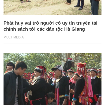
Đưa Nghị quyết 27 vào cuộc sống để nâng
cao đời sống vùng dân tộc Bắc Mê
MULTIMEDIA