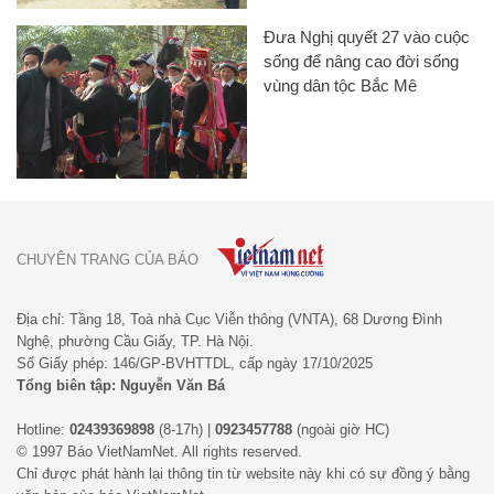
CHUYÊN TRANG CỦA BÁO
Địa chỉ: Tầng 18, Toà nhà Cục Viễn thông (VNTA), 68 Dương Đình
Nghệ, phường Cầu Giấy, TP. Hà Nội.
Số Giấy phép: 146/GP-BVHTTDL, cấp ngày 17/10/2025
Tổng biên tập: Nguyễn Văn Bá
Hotline:
02439369898
(8-17h) |
0923457788
(ngoài giờ HC)
© 1997 Báo VietNamNet. All rights reserved.
Chỉ được phát hành lại thông tin từ website này khi có sự đồng ý bằng
văn bản của báo VietNamNet.