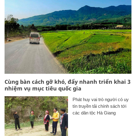
Cùng bàn cách gỡ khó, đẩy nhanh triển khai 3
nhiệm vụ mục tiêu quốc gia
Phát huy vai trò người có uy
tín truyền tải chính sách tới
các dân tộc Hà Giang
Đưa Nghị quyết 27 vào cuộc
sống để nâng cao đời sống
vùng dân tộc Bắc Mê