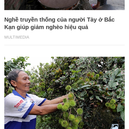
Tín dụng chính sách đồng hành cùng bà
con Vĩnh Long thoát nghèo
MULTIMEDIA