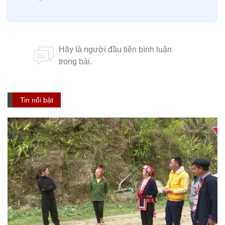
Tin nổi bật
Phát huy vai trò người có uy tín truyền tải
chính sách tới các dân tộc Hà Giang
MULTIMEDIA