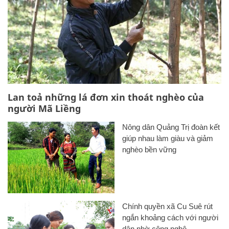
Lan toả những lá đơn xin thoát nghèo của
người Mã Liềng
Nông dân Quảng Trị đoàn kết
giúp nhau làm giàu và giảm
nghèo bền vững
Chính quyền xã Cu Suê rút
ngắn khoảng cách với người
dân nhờ công nghệ
Chính sách