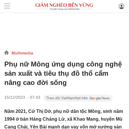
Multimedia
Phụ nữ Mông ứng dụng công nghệ
sản xuất và tiêu thụ đồ thổ cẩm
nâng cao đời sống
15/12/2023 - 07:43
Năm 2021, Cứ Thị Dở, phụ nữ dân tộc Mông, sinh năm
1994 ở bản Háng Cháng Lừ, xã Khao Mang, huyện Mù
Cang Chải, Yên Bái mạnh dạn vay vốn mở xưởng sản