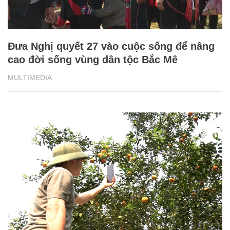
Vườn cam "chuyển đổi số", người dân
dùng internet trao đổi với chuyên gia
MULTIMEDIA