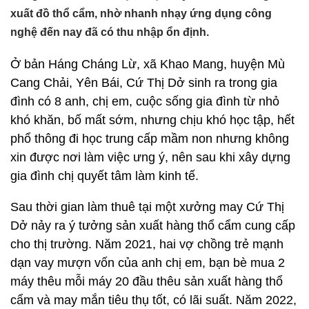
xuất đồ thổ cẩm, nhờ nhanh nhạy ứng dụng công
nghệ đến nay đã có thu nhập ổn định.
Ở bản Háng Cháng Lừ, xã Khao Mang, huyện Mù
Cang Chải, Yên Bái, Cứ Thị Dở sinh ra trong gia
đình có 8 anh, chị em, cuộc sống gia đình từ nhỏ
khó khăn, bố mất sớm, nhưng chịu khó học tập, hết
phổ thông đi học trung cấp mầm non nhưng không
xin được nơi làm việc ưng ý, nên sau khi xây dựng
gia đình chị quyết tâm làm kinh tế.
Sau thời gian làm thuê tại một xưởng may Cứ Thị
Dở nảy ra ý tưởng sản xuất hàng thổ cẩm cung cấp
cho thị trường. Năm 2021, hai vợ chồng trẻ mạnh
dạn vay mượn vốn của anh chị em, bạn bè mua 2
máy thêu mỗi máy 20 đầu thêu sản xuất hàng thổ
cẩm và may mắn tiêu thụ tốt, có lãi suất. Năm 2022,