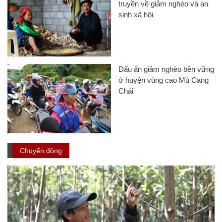
Chải
Chuyển động