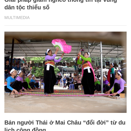
Bản người Thái ở Mai Châu “đổi đời” từ du
lịch cộng đồng
MULTIMEDIA
XEM THÊM BÀI VIẾT