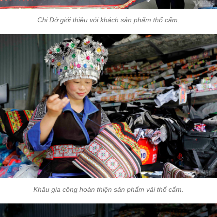
Chị Dở giới thiệu với khách sản phẩm thổ cẩm.
Khâu gia công hoàn thiện sản phẩm vải thổ cẩm.