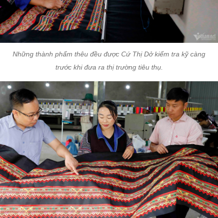
Những thành phẩm thêu đều được Cứ Thị Dở kiểm tra kỹ càng
trước khi đưa ra thị trường tiêu thụ.