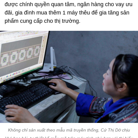
được chính quyền quan tâm, ngân hàng cho vay ưu
đãi, gia đình mua thêm 1 máy thêu để gia tăng sản
phẩm cung cấp cho thị trường.
Không chỉ sản xuất theo mẫu mã truyền thống, Cứ Thị Dở chịu