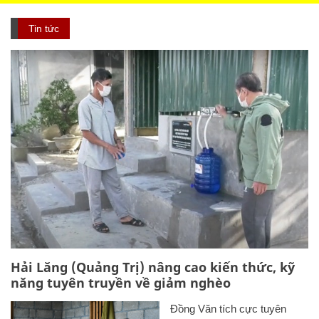
Hải Lăng (Quảng Trị) nâng cao kiến thức, kỹ
năng tuyên truyền về giảm nghèo
Đồng Văn tích cực tuyên
truyền về giảm nghèo và an
sinh xã hội
Dấu ấn giảm nghèo bền vững
ở huyện vùng cao Mù Cang