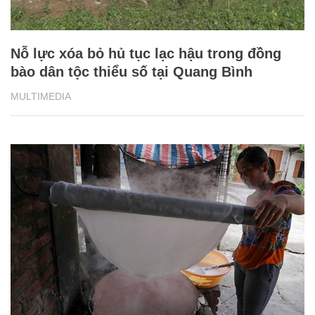
Nghề truyền thống của người Tày ở Bắc
Kạn giúp giảm nghèo hiệu quả
MULTIMEDIA