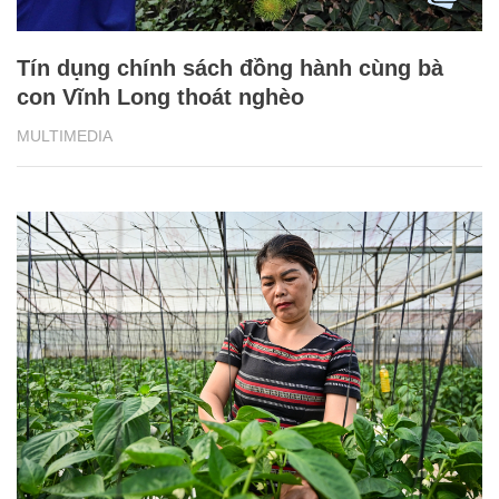
Phụ nữ Cơ ho làm giàu từ sản xuất nông
nghiệp công nghệ cao
MULTIMEDIA