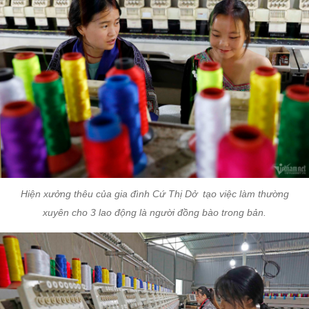
Hiện xưởng thêu của gia đình Cứ Thị Dở tạo việc làm thường
xuyên cho 3 lao động là người đồng bào trong bản.