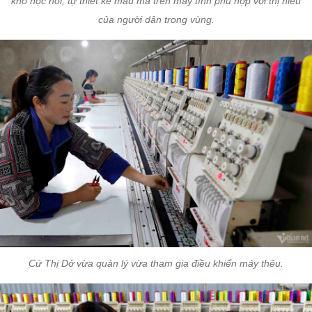
khó học hỏi, tự thiết kế mẫu mã trên máy tính phù hợp với thị hiếu
của người dân trong vùng.
Cứ Thị Dở vừa quản lý vừa tham gia điều khiển máy thêu.