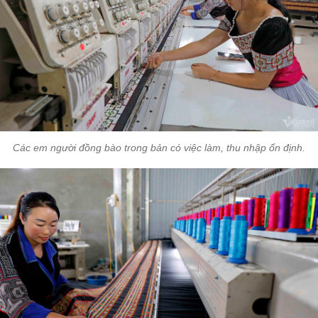
Các em người đồng bào trong bản có việc làm, thu nhập ổn định.