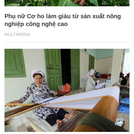
Người dân Bình Thuận giảm nghèo, có
nước sạch nhờ vốn vay ưu đãi
MULTIMEDIA