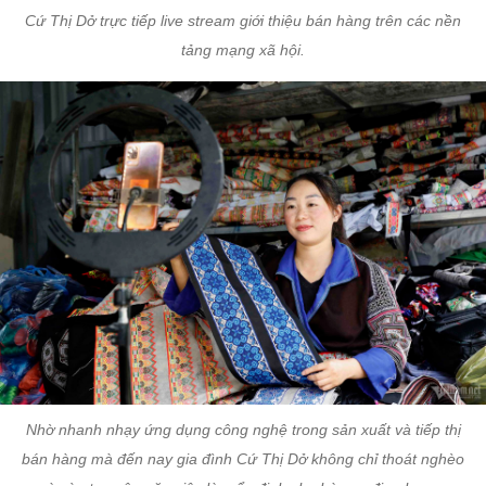
Cứ Thị Dở trực tiếp live stream giới thiệu bán hàng trên các nền
tảng mạng xã hội.
Nhờ nhanh nhạy ứng dụng công nghệ trong sản xuất và tiếp thị
bán hàng mà đến nay gia đình Cứ Thị Dở không chỉ thoát nghèo