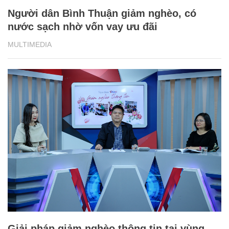
Giải pháp giảm nghèo thông tin tại vùng
dân tộc thiểu số
MULTIMEDIA