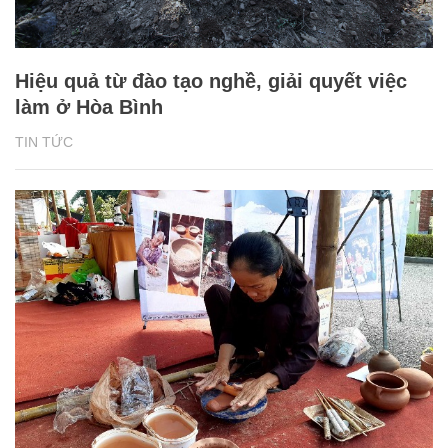
Hiệu quả từ đào tạo nghề, giải quyết việc
làm ở Hòa Bình
TIN TỨC