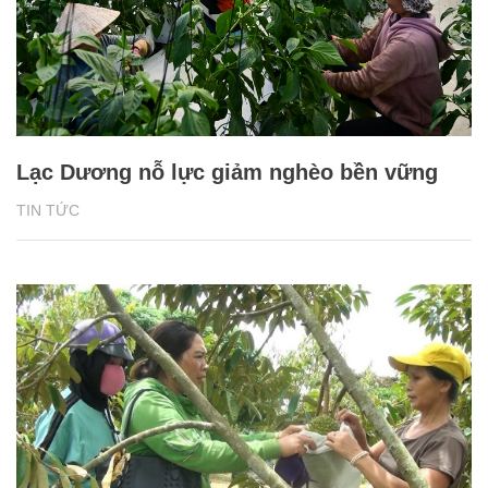
Lạc Dương nỗ lực giảm nghèo bền vững
TIN TỨC