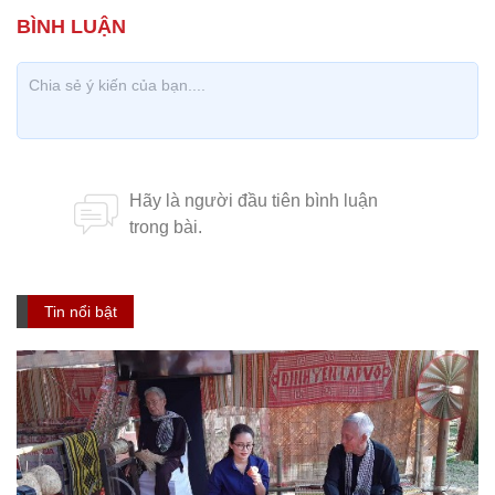
Tin nổi bật