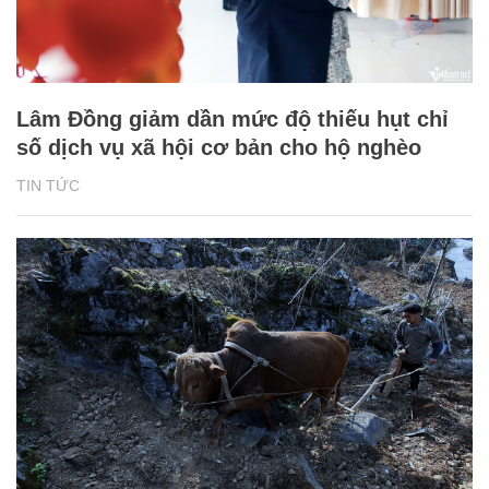
Lâm Đồng giảm dần mức độ thiếu hụt chỉ
số dịch vụ xã hội cơ bản cho hộ nghèo
TIN TỨC