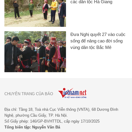
các dân tộc Hà Giang
Đưa Nghị quyết 27 vào cuộc
sống để nâng cao đời sống
vùng dân tộc Bắc Mê
CHUYÊN TRANG CỦA BÁO
Địa chỉ: Tầng 18, Toà nhà Cục Viễn thông (VNTA), 68 Dương Đình
Nghệ, phường Cầu Giấy, TP. Hà Nội.
Số Giấy phép: 146/GP-BVHTTDL, cấp ngày 17/10/2025
Tổng biên tập: Nguyễn Văn Bá