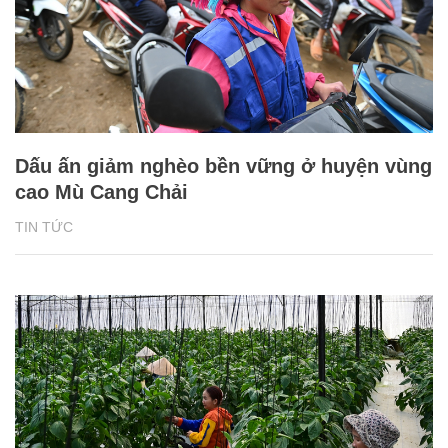
Dấu ấn giảm nghèo bền vững ở huyện vùng
cao Mù Cang Chải
TIN TỨC