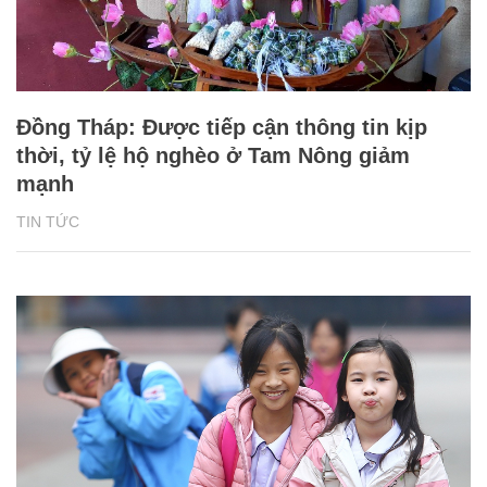
Đồng Tháp: Được tiếp cận thông tin kịp
thời, tỷ lệ hộ nghèo ở Tam Nông giảm
mạnh
TIN TỨC