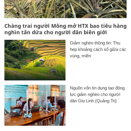
Chàng trai người Mông mở HTX bao tiêu hàng
nghìn tấn dứa cho người dân biên giới
Giảm nghèo thông tin: Thu
hẹp khoảng cách số giữa các
vùng, miền
Nguồn vốn tín dụng tạo động
lực giảm nghèo cho người
dân Gio Linh (Quảng Trị)