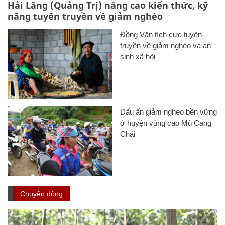
Hải Lăng (Quảng Trị) nâng cao kiến thức, kỹ
năng tuyên truyền về giảm nghèo
Đồng Văn tích cực tuyên
truyền về giảm nghèo và an
sinh xã hội
Dấu ấn giảm nghèo bền vững
ở huyện vùng cao Mù Cang
Chải
Chuyển động