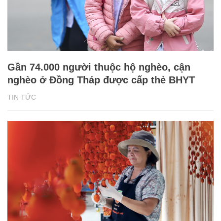
Gần 74.000 người thuộc hộ nghèo, cận
nghèo ở Đồng Tháp được cấp thẻ BHYT
TIN TỨC