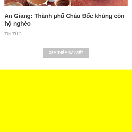
An Giang: Thành phố Châu Đốc không còn
hộ nghèo
TIN TỨC
XEM THÊM BÀI VIẾT