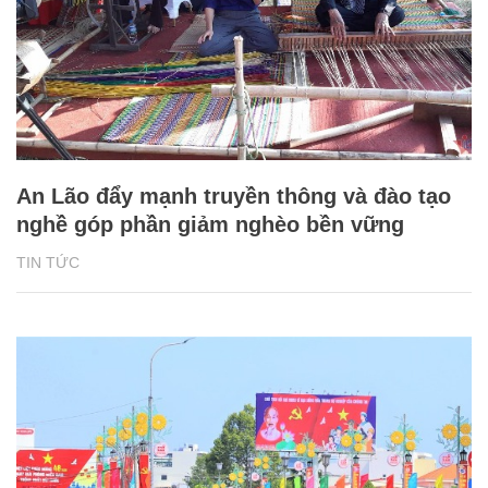
An Lão đẩy mạnh truyền thông và đào tạo
nghề góp phần giảm nghèo bền vững
TIN TỨC