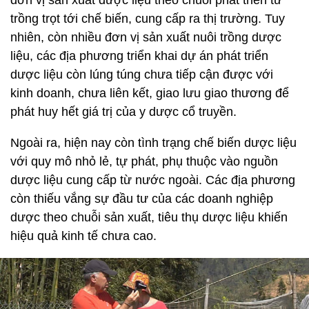
đơn vị sản xuất dược liệu theo chuỗi phát triển từ
trồng trọt tới chế biến, cung cấp ra thị trường. Tuy
nhiên, còn nhiều đơn vị sản xuất nuôi trồng dược
liệu, các địa phương triển khai dự án phát triển
dược liệu còn lúng túng chưa tiếp cận được với
kinh doanh, chưa liên kết, giao lưu giao thương để
phát huy hết giá trị của y dược cổ truyền.
Ngoài ra, hiện nay còn tình trạng chế biến dược liệu
với quy mô nhỏ lẻ, tự phát, phụ thuộc vào nguồn
dược liệu cung cấp từ nước ngoài. Các địa phương
còn thiếu vắng sự đầu tư của các doanh nghiệp
dược theo chuỗi sản xuất, tiêu thụ dược liệu khiến
hiệu quả kinh tế chưa cao.