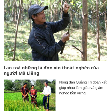
Lan toả những lá đơn xin thoát nghèo của
người Mã Liềng
Nông dân Quảng Trị đoàn kết
giúp nhau làm giàu và giảm
nghèo bền vững