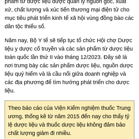
phẩm từ dược liệu được quản lý nguồn gốc, xuất
xứ, chất lượng và xúc tiến thương mại điện tử cho
mục tiêu phát triển kinh tế xã hội vùng đồng bào các
dân tộc thiểu số.
Năm nay, Bộ Y tế sẽ tiếp tục tổ chức Hội chợ Dược
liệu y dược cổ truyền và các sản phẩm từ dược liệu
toàn quốc lần thứ II vào tháng 12/2023. Đây sẽ là
nơi trưng bày các sản phẩm dược liệu, nguồn dược
liệu quý hiếm và là cầu nối giữa doanh nghiệp và
các địa phương để tìm hướng phát triển cho dược
liệu.
Theo báo cáo của Viện Kiểm nghiệm thuốc Trung
ương, thống kê từ năm 2015 đến nay cho thấy tỷ
lệ dược liệu và thuốc dược liệu không đảm bảo
chất lượng giảm đi nhiều.