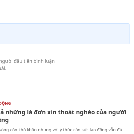
 ĐỘNG
oả những lá đơn xin thoát nghèo của người
ềng
sống còn khó khăn nhưng với ý thức còn sức lao động vẫn đủ