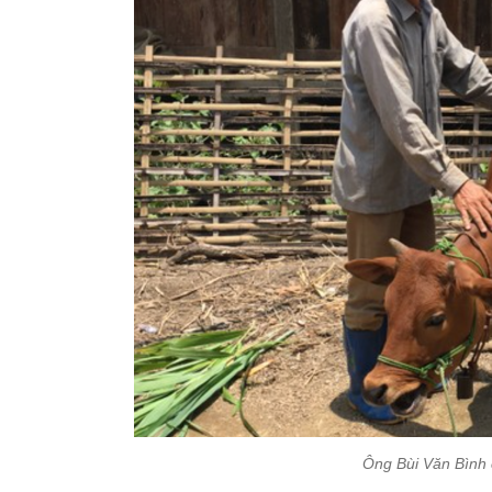
Ông Bùi Văn Bình 