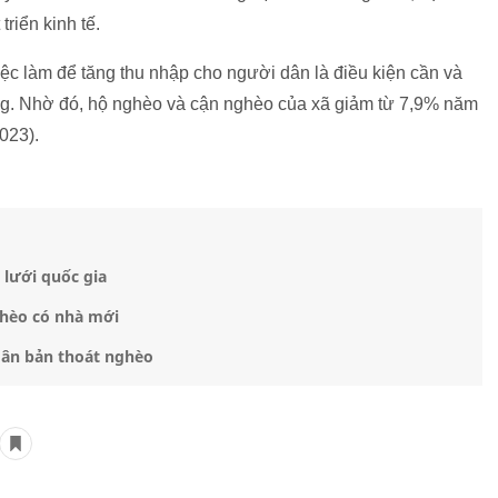
riển kinh tế.
việc làm để tăng thu nhập cho người dân là điều kiện cần và
ững. Nhờ đó, hộ nghèo và cận nghèo của xã giảm từ 7,9% năm
023).
lưới quốc gia
hèo có nhà mới
dân bản thoát nghèo