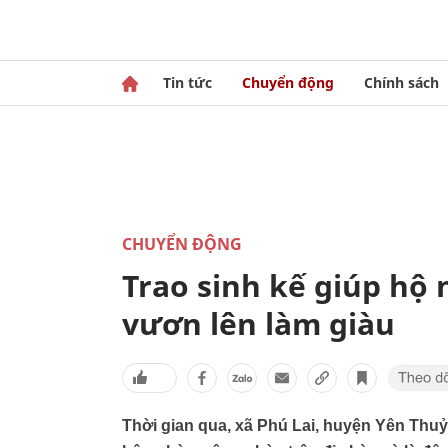
Tin tức
Chuyển động
Chính sách
CHUYỂN ĐỘNG
Trao sinh kế giúp hộ 
vươn lên làm giàu
Thời gian qua, xã Phú Lai, huyện Yên Thuỷ,