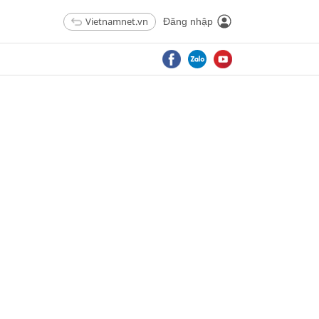
Vietnamnet.vn
Đăng nhập