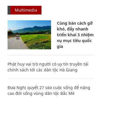
Multimedia
Cùng bàn cách gỡ
khó, đẩy nhanh
triển khai 3 nhiệm
vụ mục tiêu quốc
gia
Phát huy vai trò người có uy tín truyền tải
chính sách tới các dân tộc Hà Giang
Đưa Nghị quyết 27 vào cuộc sống để nâng
cao đời sống vùng dân tộc Bắc Mê