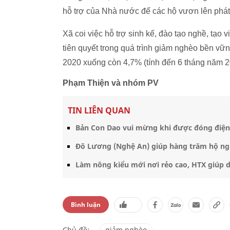
hỗ trợ của Nhà nước để các hộ vươn lên phát t
Xã coi việc hỗ trợ sinh kế, đào tạo nghề, tạo 
tiên quyết trong quá trình giảm nghèo bền v
2020 xuống còn 4,7% (tính đến 6 tháng năm 2
Phạm Thiện và nhóm PV
TIN LIÊN QUAN
Bản Con Dao vui mừng khi được đóng điện 
Đô Lương (Nghệ An) giúp hàng trăm hộ ng
Làm nông kiểu mới nơi rẻo cao, HTX giúp 
Bình luận
Chủ đề:
giảm nghèo