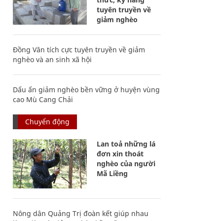
tuyên truyền về
giảm nghèo
Đồng Văn tích cực tuyên truyền về giảm
nghèo và an sinh xã hội
Dấu ấn giảm nghèo bền vững ở huyện vùng
cao Mù Cang Chải
Chuyển động
Lan toả những lá
đơn xin thoát
nghèo của người
Mã Liềng
Nông dân Quảng Trị đoàn kết giúp nhau