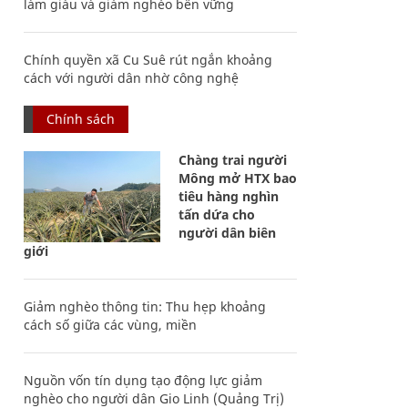
làm giàu và giảm nghèo bền vững
Chính quyền xã Cu Suê rút ngắn khoảng
cách với người dân nhờ công nghệ
Chính sách
Chàng trai người
Mông mở HTX bao
tiêu hàng nghìn
tấn dứa cho
người dân biên
giới
Giảm nghèo thông tin: Thu hẹp khoảng
cách số giữa các vùng, miền
Nguồn vốn tín dụng tạo động lực giảm
nghèo cho người dân Gio Linh (Quảng Trị)