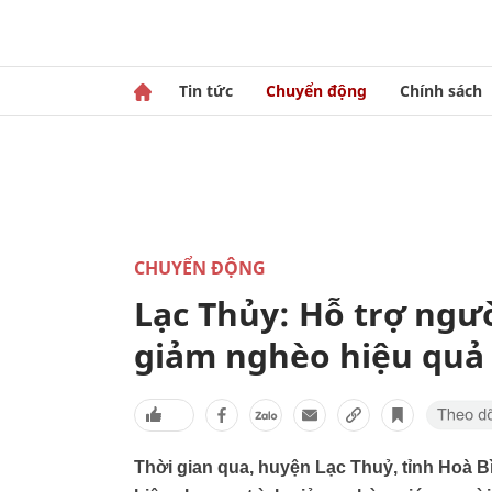
Tin tức
Chuyển động
Chính sách
CHUYỂN ĐỘNG
Lạc Thủy: Hỗ trợ ngườ
giảm nghèo hiệu quả
Thời gian qua, huyện Lạc Thuỷ, tỉnh Hoà 