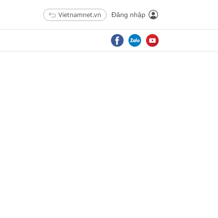
Vietnamnet.vn
Đăng nhập