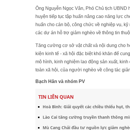
Ông Nguyễn Ngọc Vân, Phó Chủ tịch UBND huyệ
huyện tiếp tục tập huấn nâng cao năng lực ch
huấn cho cán bộ, công chức về nghiệp vụ, kỹ n
các dự án hỗ trợ giảm nghèo về thông tin th
Tăng cường cơ sở vật chất và nội dung cho ho
kiện kinh tế - xã hội đặc biệt khó khăn để cun
mô hình, kinh nghiệm lao động sản xuất, kinh
toàn xã hội, của người nghèo về công tác gi
Bạch Hân và nhóm PV
TIN LIÊN QUAN
Hoà Bình: Giải quyết các chiều thiếu hụt,
Lào Cai tăng cường truyền thanh thông m
Mù Cang Chải đầu tư nguồn lực giảm nghèo