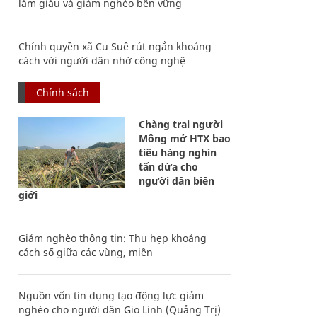
làm giàu và giảm nghèo bền vững
Chính quyền xã Cu Suê rút ngắn khoảng
cách với người dân nhờ công nghệ
Chính sách
Chàng trai người
Mông mở HTX bao
tiêu hàng nghìn
tấn dứa cho
người dân biên
giới
Giảm nghèo thông tin: Thu hẹp khoảng
cách số giữa các vùng, miền
Nguồn vốn tín dụng tạo động lực giảm
nghèo cho người dân Gio Linh (Quảng Trị)