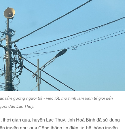
các tấm gương người tốt - việc tốt, mô hình làm kinh tế giỏi đến
gười dân Lạc Thuỷ.
, thời gian qua, huyện Lạc Thuỷ, tỉnh Hoà Bình đã sử dụng
uyên truyền như qua Cổng thông tin điện tử, hệ thống truyền