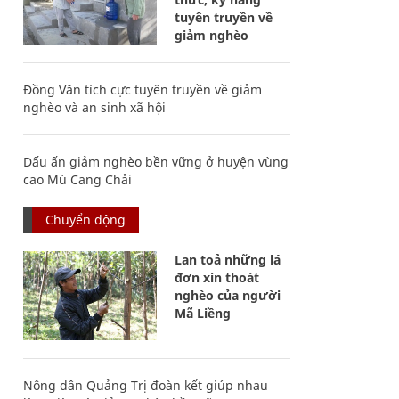
tuyên truyền về
giảm nghèo
Đồng Văn tích cực tuyên truyền về giảm
nghèo và an sinh xã hội
Dấu ấn giảm nghèo bền vững ở huyện vùng
cao Mù Cang Chải
Chuyển động
Lan toả những lá
đơn xin thoát
nghèo của người
Mã Liềng
Nông dân Quảng Trị đoàn kết giúp nhau