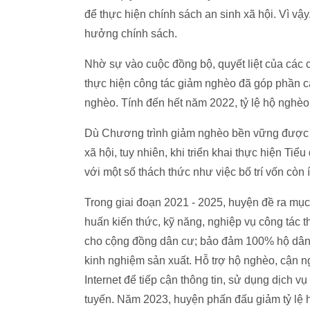
để thực hiện chính sách an sinh xã hội. Vì vậy
hưởng chính sách.
Nhờ sự vào cuộc đồng bộ, quyết liệt của các 
thực hiện công tác giảm nghèo đã góp phần cả
nghèo. Tính đến hết năm 2022, tỷ lệ hộ nghè
Dù Chương trình giảm nghèo bền vững được triể
xã hội, tuy nhiên, khi triển khai thực hiện Ti
với một số thách thức như việc bố trí vốn còn 
Trong giai đoạn 2021 - 2025, huyện đề ra mụ
huấn kiến thức, kỹ năng, nghiệp vụ công tác th
cho cộng đồng dân cư; bảo đảm 100% hộ dân tr
kinh nghiệm sản xuất. Hỗ trợ hộ nghèo, cận n
Internet để tiếp cận thông tin, sử dụng dịch v
tuyến. Năm 2023, huyện phấn đấu giảm tỷ lệ 