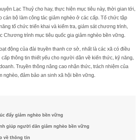
n Lạc Thuỷ cho hay, thực hiện mục tiêu này, thời gian tới,
o cán bộ làm công tác giảm nghèo ở các cấp. Tổ chức tập
ăng tổ chức triển khai và kiểm tra, giám sát chương trình,
uộc Chương trình mục tiêu quốc gia giảm nghèo bền vững.
ạt động của đài truyền thanh cơ sở, nhất là các xã có điều
g cấp thông tin thiết yếu cho người dân về kiến thức, kỹ năng,
 doanh. Truyền thông nâng cao nhận thức, trách nhiệm của
ảm nghèo, đảm bảo an sinh xã hội bền vững.
 thúc đẩy giảm nghèo bền vững
inh giúp người dân giảm nghèo bền vững
 về thông tin