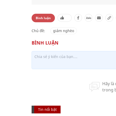
Bình luận
Chủ đề:
giảm nghèo
Tin nổi bật