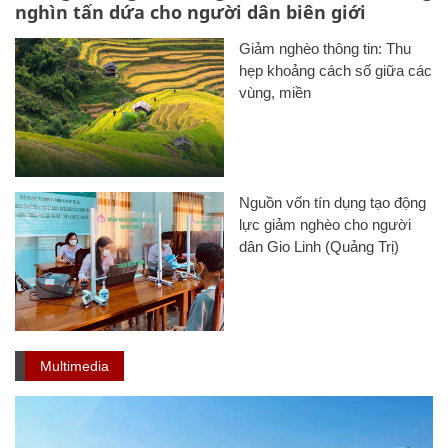
nghìn tấn dứa cho người dân biên giới
Giảm nghèo thông tin: Thu
hẹp khoảng cách số giữa các
vùng, miền
Nguồn vốn tín dụng tạo động
lực giảm nghèo cho người
dân Gio Linh (Quảng Trị)
Multimedia