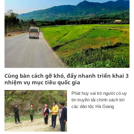
Cùng bàn cách gỡ khó, đẩy nhanh triển khai 3
nhiệm vụ mục tiêu quốc gia
Phát huy vai trò người có uy
tín truyền tải chính sách tới
các dân tộc Hà Giang