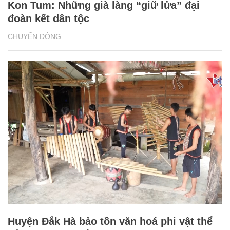
Kon Tum: Những già làng “giữ lửa” đại
đoàn kết dân tộc
CHUYỂN ĐỘNG
Huyện Đắk Hà bảo tồn văn hoá phi vật thể