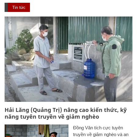
Tin tức
Hải Lăng (Quảng Trị) nâng cao kiến thức, kỹ
năng tuyên truyền về giảm nghèo
Đồng Văn tích cực tuyên
truyền về giảm nghèo và an