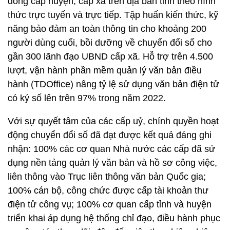
đồng cấp huyện, cấp xã trên địa bàn tỉnh theo hình
thức trực tuyến và trực tiếp. Tập huấn kiến thức, kỹ
năng bảo đảm an toàn thông tin cho khoảng 200
người dùng cuối, bồi dưỡng về chuyển đổi số cho
gần 300 lãnh đạo UBND cấp xã. Hỗ trợ trên 4.500
lượt, vận hành phần mềm quản lý văn bản điều
hành (TDOffice) nâng tỷ lệ sử dụng văn bản điện tử
có ký số lên trên 97% trong năm 2022.
Với sự quyết tâm của các cấp uỷ, chính quyền hoạt
động chuyển đổi số đã đạt được kết quả đáng ghi
nhận: 100% các cơ quan Nhà nước các cấp đã sử
dụng nền tảng quản lý văn bản và hồ sơ công việc,
liên thông vào Trục liên thông văn bản Quốc gia;
100% cán bộ, công chức được cấp tài khoản thư
điện tử công vụ; 100% cơ quan cấp tỉnh và huyện
triển khai áp dụng hệ thống chỉ đạo, điều hành phục