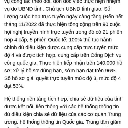
vụ công tác theo dõi, đôn đốc việc thực hiện nhiệm
vụ do UBND tỉnh, Chủ tịch UBND tỉnh giao. Số
lượng cuộc họp trực tuyến ngày càng tăng (Đến hết
tháng 11/2022 đã thực hiện tổng cộng trên 90 cuộc
hội nghị truyền hình trực tuyến trong đó có 21 phiên
họp 4 cấp, 5 phiên Quốc tế; 100% thủ tục hành
chính đủ điều kiện được cung cấp trực tuyến mức
độ 4 và được tích hợp, cung cấp trên Cổng Dịch vụ
công quốc gia. Thực hiện tiếp nhận trên 140.000 hồ
sơ; xử lý hồ sơ đúng hạn, sớm hạn đạt trên 96%.
Số hồ sơ giải quyết trực tuyến mức độ 3, mức độ 4
đạt 53%.
Hệ thống nền tảng tích hợp, chia sẻ dữ liệu của tỉnh
được kết nối, liên thông với các hệ thống thông tin
đủ điều kiện chia sẻ dữ liệu của các cơ quan Trung
ương, hệ thống thông tin Quốc gia. Trung tâm giám