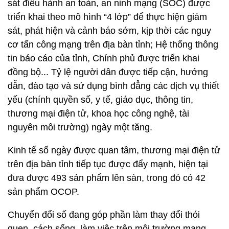
sát điều hành an toàn, an ninh mạng (SOC) được
triển khai theo mô hình “4 lớp” để thực hiện giám
sát, phát hiện và cảnh báo sớm, kịp thời các nguy
cơ tấn công mạng trên địa bàn tỉnh; Hệ thống thông
tin báo cáo của tỉnh, Chính phủ được triển khai
đồng bộ... Tỷ lệ người dân được tiếp cận, hướng
dẫn, đào tạo và sử dụng bình đẳng các dịch vụ thiết
yếu (chính quyền số, y tế, giáo dục, thông tin,
thương mại điện tử, khoa học công nghệ, tài
nguyên môi trường) ngày một tăng.
Kinh tế số ngày được quan tâm, thương mại điện tử
trên địa bàn tỉnh tiếp tục được đẩy mạnh, hiện tại
đưa được 493 sản phẩm lên sàn, trong đó có 42
sản phẩm OCOP.
Chuyển đổi số đang góp phần làm thay đổi thói
quen, cách sống, làm việc trên môi trường mạng,