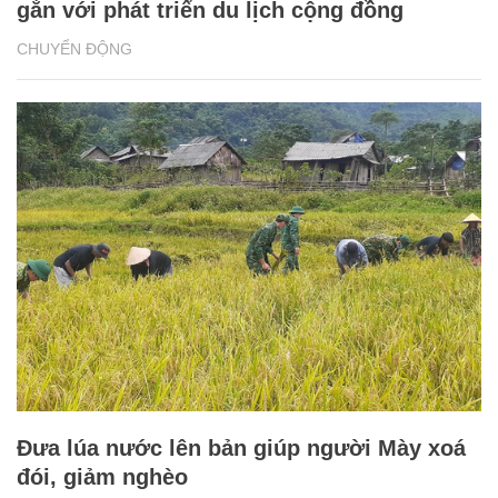
gắn với phát triển du lịch cộng đồng
CHUYỂN ĐỘNG
Đưa lúa nước lên bản giúp người Mày xoá
đói, giảm nghèo