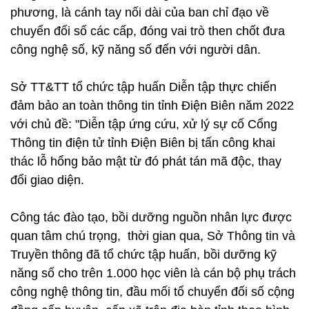
phương, là cánh tay nối dài của ban chỉ đạo về
chuyển đổi số các cấp, đóng vai trò then chốt đưa
công nghệ số, kỹ năng số đến với người dân.
Sở TT&TT tổ chức tập huấn Diễn tập thực chiến
đảm bảo an toàn thông tin tỉnh Điện Biên năm 2022
với chủ đề: "Diễn tập ứng cứu, xử lý sự cố Cổng
Thông tin điện tử tỉnh Điện Biên bị tấn công khai
thác lỗ hổng bảo mật từ đó phát tán mã độc, thay
đổi giao diện.
Công tác đào tạo, bồi dưỡng nguồn nhân lực được
quan tâm chú trọng, thời gian qua, Sở Thông tin và
Truyền thông đã tổ chức tập huấn, bồi dưỡng kỹ
năng số cho trên 1.000 học viên là cán bộ phụ trách
công nghệ thông tin, đầu mối tổ chuyển đối số cộng