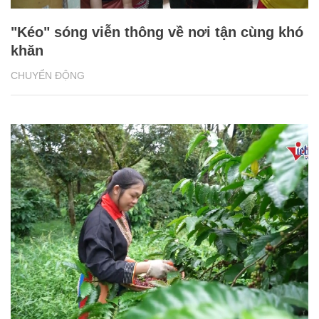
"Kéo" sóng viễn thông về nơi tận cùng khó
khăn
CHUYỂN ĐỘNG