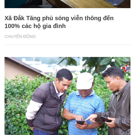
Xã Đắk Tăng phủ sóng viễn thông đến
100% các hộ gia đình
CHUYỂN ĐỘNG