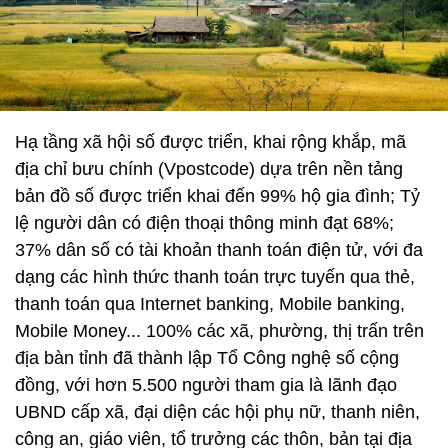
Hạ tầng xã hội số được triển, khai rộng khắp, mã
địa chỉ bưu chính (Vpostcode) dựa trên nền tảng
bản đồ số được triển khai đến 99% hộ gia đình; Tỷ
lệ người dân có điện thoại thông minh đạt 68%;
37% dân số có tài khoản thanh toán điện tử, với đa
dạng các hình thức thanh toán trực tuyến qua thẻ,
thanh toán qua Internet banking, Mobile banking,
Mobile Money... 100% các xã, phường, thị trấn trên
địa bàn tỉnh đã thành lập Tổ Công nghệ số cộng
đồng, với hơn 5.500 người tham gia là lãnh đạo
UBND cấp xã, đại diện các hội phụ nữ, thanh niên,
công an, giáo viên, tổ trưởng các thôn, bản tại địa