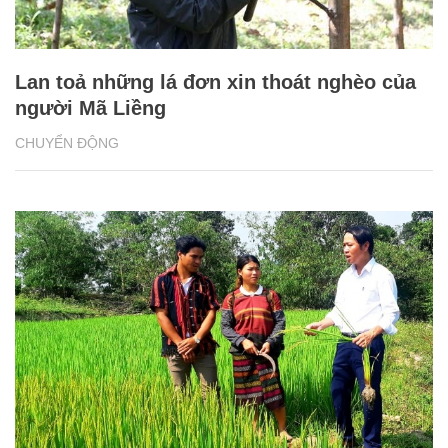
Lan toả những lá đơn xin thoát nghèo của
người Mã Liềng
CHUYỂN ĐỘNG