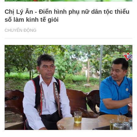
Chị Lý Ân - Điển hình phụ nữ dân tộc thiểu
số làm kinh tế giỏi
CHUYỂN ĐỘNG