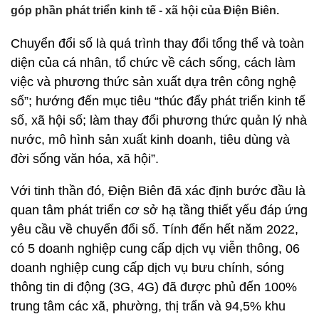
góp phần phát triển kinh tế - xã hội của Điện Biên.
Chuyển đổi số là quá trình thay đổi tổng thể và toàn
diện của cá nhân, tổ chức về cách sống, cách làm
việc và phương thức sản xuất dựa trên công nghệ
số”; hướng đến mục tiêu “thúc đẩy phát triển kinh tế
số, xã hội số; làm thay đổi phương thức quản lý nhà
nước, mô hình sản xuất kinh doanh, tiêu dùng và
đời sống văn hóa, xã hội”.
Với tinh thần đó, Điện Biên đã xác định bước đầu là
quan tâm phát triển cơ sở hạ tầng thiết yếu đáp ứng
yêu cầu về chuyển đổi số. Tính đến hết năm 2022,
có 5 doanh nghiệp cung cấp dịch vụ viễn thông, 06
doanh nghiệp cung cấp dịch vụ bưu chính, sóng
thông tin di động (3G, 4G) đã được phủ đến 100%
trung tâm các xã, phường, thị trấn và 94,5% khu