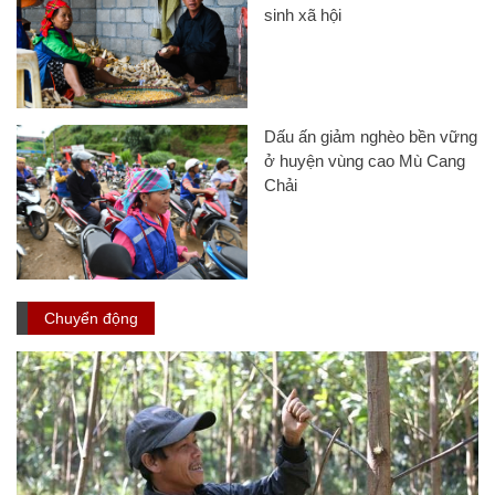
sinh xã hội
Dấu ấn giảm nghèo bền vững
ở huyện vùng cao Mù Cang
Chải
Chuyển động