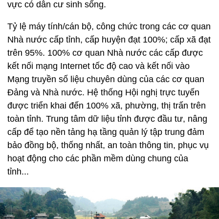
vực có dân cư sinh sống.
Tỷ lệ máy tính/cán bộ, công chức trong các cơ quan
Nhà nước cấp tỉnh, cấp huyện đạt 100%; cấp xã đạt
trên 95%. 100% cơ quan Nhà nước các cấp được
kết nối mạng Internet tốc độ cao và kết nối vào
Mạng truyền số liệu chuyên dùng của các cơ quan
Đảng và Nhà nước. Hệ thống Hội nghị trực tuyến
được triển khai đến 100% xã, phường, thị trấn trên
toàn tỉnh. Trung tâm dữ liệu tỉnh được đầu tư, nâng
cấp để tạo nền tảng hạ tầng quản lý tập trung đảm
bảo đồng bộ, thống nhất, an toàn thông tin, phục vụ
hoạt động cho các phần mềm dùng chung của
tỉnh...