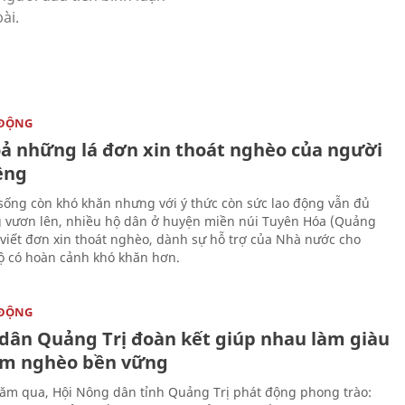
 ĐỘNG
oả những lá đơn xin thoát nghèo của người
ềng
sống còn khó khăn nhưng với ý thức còn sức lao động vẫn đủ
 vươn lên, nhiều hộ dân ở huyện miền núi Tuyên Hóa (Quảng
 viết đơn xin thoát nghèo, dành sự hỗ trợ của Nhà nước cho
 có hoàn cảnh khó khăn hơn.
 ĐỘNG
dân Quảng Trị đoàn kết giúp nhau làm giàu
ảm nghèo bền vững
m qua, Hội Nông dân tỉnh Quảng Trị phát động phong trào: