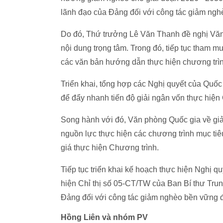
lãnh đạo của Đảng đối với công tác giảm ng
Do đó, Thứ trưởng Lê Văn Thanh đề nghị Văn 
nội dung trọng tâm. Trong đó, tiếp tục tham m
các văn bản hướng dẫn thực hiện chương trì
Triển khai, tổng hợp các Nghị quyết của Quốc 
để đẩy nhanh tiến độ giải ngân vốn thực hiện
Song hành với đó, Văn phòng Quốc gia về giả
nguồn lực thực hiện các chương trình mục tiêu
giá thực hiện Chương trình.
Tiếp tục triển khai kế hoạch thực hiện Nghị
hiện Chỉ thị số 05-CT/TW của Ban Bí thư Tru
Đảng đối với công tác giảm nghèo bền vững 
Hồng Liên và nhóm PV