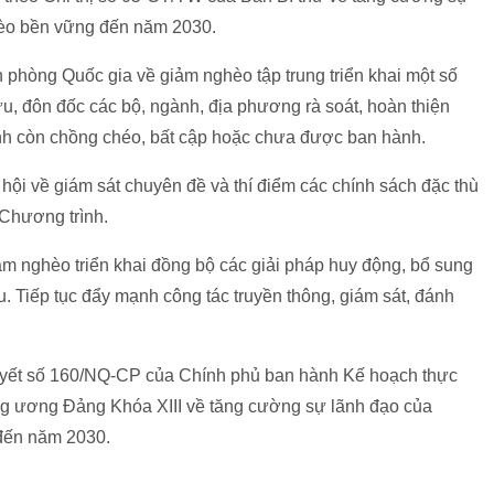
hèo bền vững đến năm 2030.
phòng Quốc gia về giảm nghèo tập trung triển khai một số
ưu, đôn đốc các bộ, ngành, địa phương rà soát, hoàn thiện
nh còn chồng chéo, bất cập hoặc chưa được ban hành.
hội về giám sát chuyên đề và thí điểm các chính sách đặc thù
 Chương trình.
m nghèo triển khai đồng bộ các giải pháp huy động, bổ sung
. Tiếp tục đẩy mạnh công tác truyền thông, giám sát, đánh
 quyết số 160/NQ-CP của Chính phủ ban hành Kế hoạch thực
ng ương Đảng Khóa XIII về tăng cường sự lãnh đạo của
đến năm 2030.