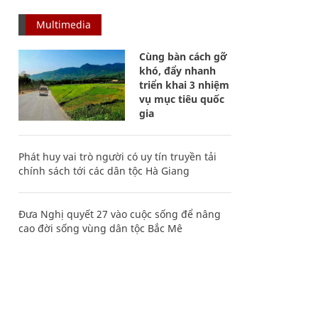
Multimedia
Cùng bàn cách gỡ
khó, đẩy nhanh
triển khai 3 nhiệm
vụ mục tiêu quốc
gia
Phát huy vai trò người có uy tín truyền tải
chính sách tới các dân tộc Hà Giang
Đưa Nghị quyết 27 vào cuộc sống để nâng
cao đời sống vùng dân tộc Bắc Mê