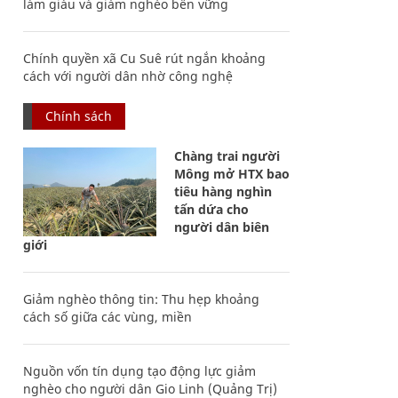
làm giàu và giảm nghèo bền vững
Chính quyền xã Cu Suê rút ngắn khoảng
cách với người dân nhờ công nghệ
Chính sách
Chàng trai người
Mông mở HTX bao
tiêu hàng nghìn
tấn dứa cho
người dân biên
giới
Giảm nghèo thông tin: Thu hẹp khoảng
cách số giữa các vùng, miền
Nguồn vốn tín dụng tạo động lực giảm
nghèo cho người dân Gio Linh (Quảng Trị)