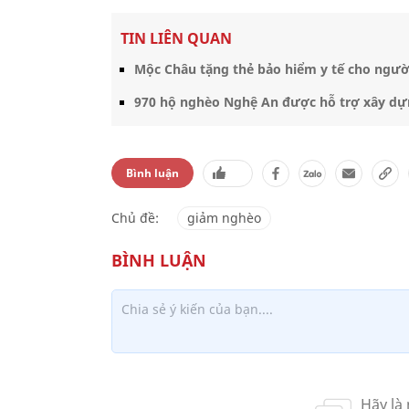
TIN LIÊN QUAN
Mộc Châu tặng thẻ bảo hiểm y tế cho ngườ
970 hộ nghèo Nghệ An được hỗ trợ xây dự
Bình luận
Chủ đề:
giảm nghèo