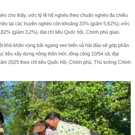
o cho thấy, ước tỷ lệ hộ nghèo theo chuẩn nghèo đa chiều
ghèo tại các huyện nghèo còn khoảng 33% (giảm 5,62%); ước
,82% (giảm 3,2%), đạt chỉ tiêu Quốc hội, Chính phủ giao.
ệt khó khăn vùng bãi ngang ven biển và hải đảo sẽ góp phần
c tiêu xây dựng nông thôn mới, tổng cộng 10/54 xã, đạt
ăm 2025 theo chỉ tiêu Quốc hội, Chính phủ, Thủ tướng Chính