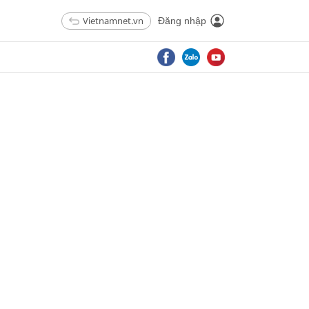
Vietnamnet.vn
Đăng nhập