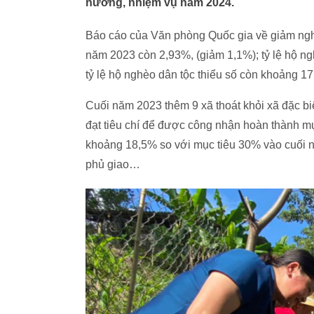
hướng, nhiệm vụ năm 2024.
Báo cáo của Văn phòng Quốc gia về giảm nghè
năm 2023 còn 2,93%, (giảm 1,1%); tỷ lệ hộ n
tỷ lệ hộ nghèo dân tộc thiểu số còn khoảng 17
Cuối năm 2023 thêm 9 xã thoát khỏi xã đặc bi
đạt tiêu chí để được công nhận hoàn thành mụ
khoảng 18,5% so với mục tiêu 30% vào cuối n
phủ giao…