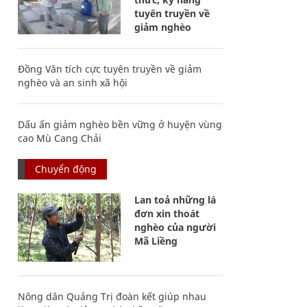
tuyên truyền về
giảm nghèo
Đồng Văn tích cực tuyên truyền về giảm
nghèo và an sinh xã hội
Dấu ấn giảm nghèo bền vững ở huyện vùng
cao Mù Cang Chải
Chuyển động
Lan toả những lá
đơn xin thoát
nghèo của người
Mã Liềng
Nông dân Quảng Trị đoàn kết giúp nhau