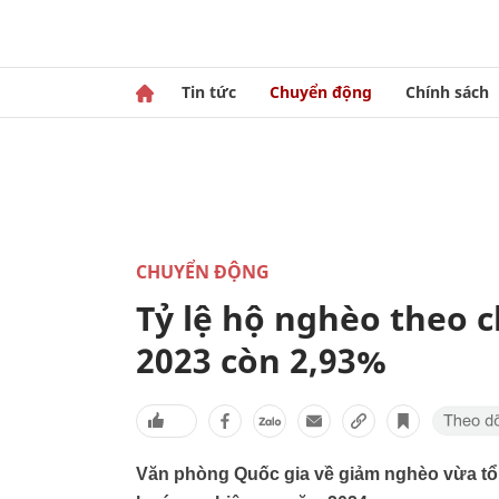
Tin tức
Chuyển động
Chính sách
CHUYỂN ĐỘNG
Tỷ lệ hộ nghèo theo 
2023 còn 2,93%
Văn phòng Quốc gia về giảm nghèo vừa tổ