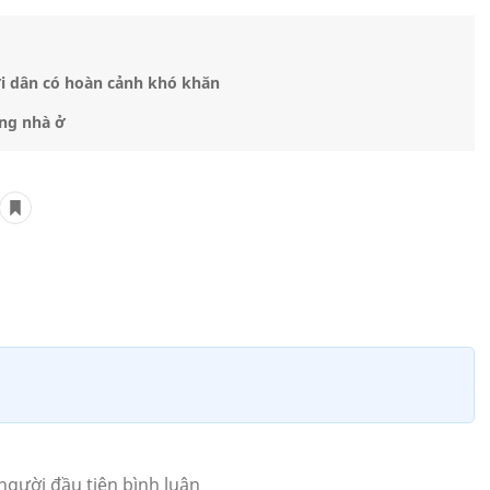
i dân có hoàn cảnh khó khăn
ng nhà ở