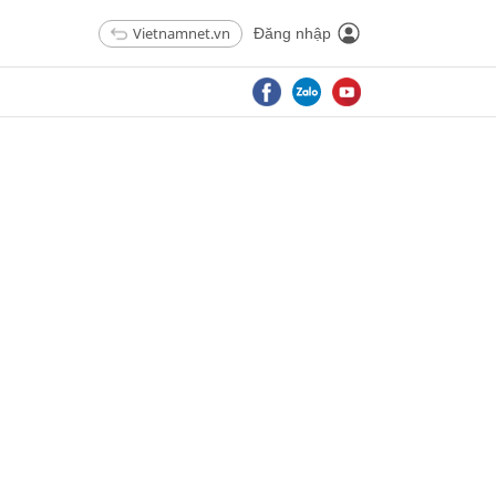
Vietnamnet.vn
Đăng nhập