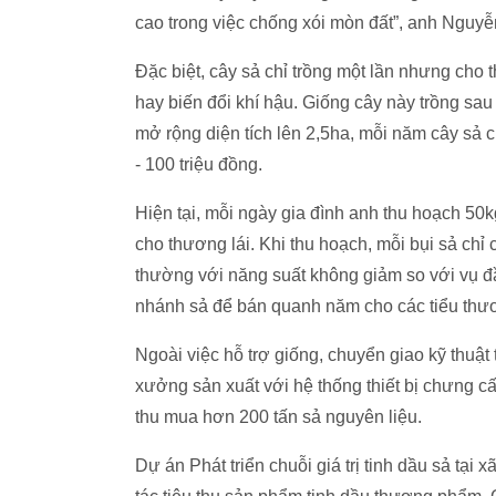
cao trong việc chống xói mòn đất”, anh Nguyễ
Đặc biệt, cây sả chỉ trồng một lần nhưng cho 
hay biến đổi khí hậu. Giống cây này trồng sau
mở rộng diện tích lên 2,5ha, mỗi năm cây sả c
- 100 triệu đồng.
Hiện tại, mỗi ngày gia đình anh thu hoạch 50k
cho thương lái. Khi thu hoạch, mỗi bụi sả chỉ 
thường với năng suất không giảm so với vụ đầ
nhánh sả để bán quanh năm cho các tiểu thư
Ngoài việc hỗ trợ giống, chuyển giao kỹ thuậ
xưởng sản xuất với hệ thống thiết bị chưng c
thu mua hơn 200 tấn sả nguyên liệu.
Dự án Phát triển chuỗi giá trị tinh dầu sả tại