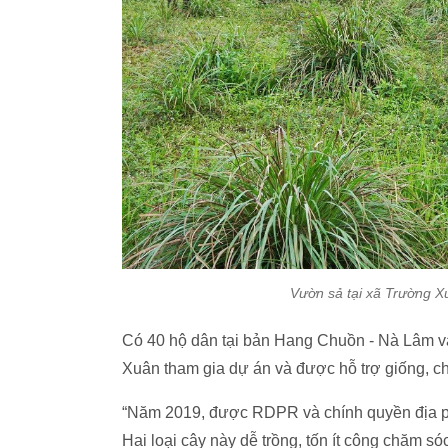
Vườn sả tại xã Trường X
Có 40 hộ dân tại bản Hang Chuồn - Nà Lâm v
Xuân tham gia dự án và được hỗ trợ giống, chu
“Năm 2019, được RDPR và chính quyền địa ph
Hai loại cây này dễ trồng, tốn ít công chăm só