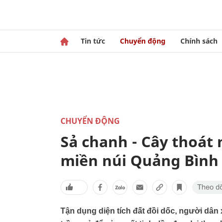
Tin tức
Chuyển động
Chính sách
CHUYỂN ĐỘNG
Sả chanh - Cây thoát
miền núi Quảng Bình
Tận dụng diện tích đất đồi dốc, người dâ