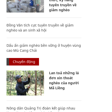
tuyên truyền về
giảm nghèo
Đồng Văn tích cực tuyên truyền về giảm
nghèo và an sinh xã hội
Dấu ấn giảm nghèo bền vững ở huyện vùng
cao Mù Cang Chải
Chuyển động
Lan toả những lá
đơn xin thoát
nghèo của người
Mã Liềng
Nông dân Quảng Trị đoàn kết giúp nhau