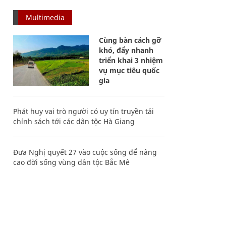
Multimedia
Cùng bàn cách gỡ
khó, đẩy nhanh
triển khai 3 nhiệm
vụ mục tiêu quốc
gia
Phát huy vai trò người có uy tín truyền tải
chính sách tới các dân tộc Hà Giang
Đưa Nghị quyết 27 vào cuộc sống để nâng
cao đời sống vùng dân tộc Bắc Mê