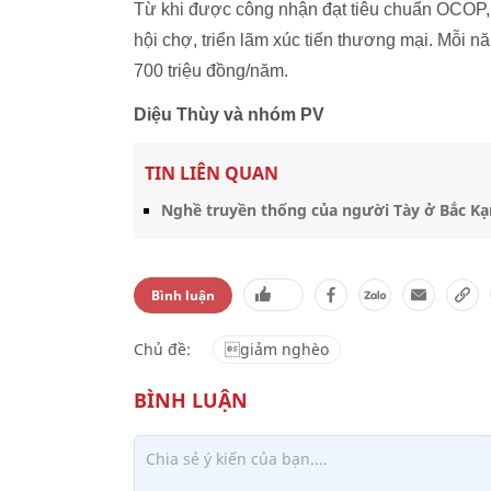
Từ khi được công nhận đạt tiêu chuẩn OCOP, 
hội chợ, triển lãm xúc tiến thương mại. Mỗi n
700 triệu đồng/năm.
Diệu Thùy và nhóm PV
TIN LIÊN QUAN
Nghề truyền thống của người Tày ở Bắc Kạ
Bình luận
Chủ đề:
giảm nghèo