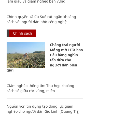
làm giàu và giảm nghèo bền vững
Chính quyền xã Cu Suê rút ngắn khoảng
cách với người dân nhờ công nghệ
Chính sách
Chàng trai người
Mông mở HTX bao
tiêu hàng nghìn
tấn dứa cho
người dân biên
giới
Giảm nghèo thông tin: Thu hẹp khoảng
cách số giữa các vùng, miền
Nguồn vốn tín dụng tạo động lực giảm
nghèo cho người dân Gio Linh (Quảng Trị)