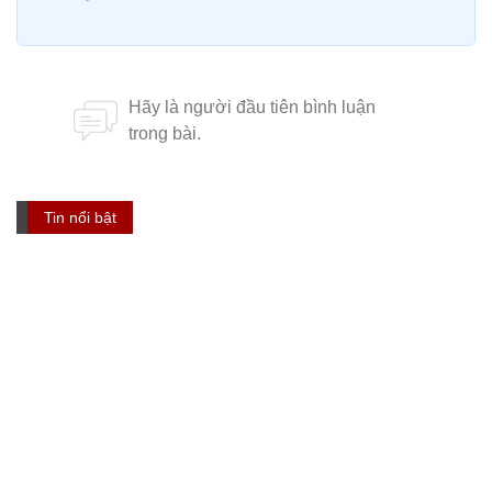
Tin nổi bật