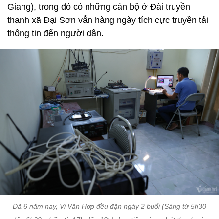
Giang), trong đó có những cán bộ ở Đài truyền
thanh xã Đại Sơn vẫn hàng ngày tích cực truyền tải
thông tin đến người dân.
Đã 6 năm nay, Vi Văn Hợp đều đặn ngày 2 buổi (Sáng từ 5h30