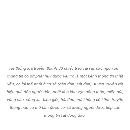
Hệ thống loa truyền thanh 30 chiếc treo rải rác các ngõ xóm,
thông tin cơ sở phát huy được vai trò là một kênh thông tin thiết
yếu, có lợi thế nhất ở cơ sở (gần dân, sát dân), tuyên truyền rất
hiệu quả đến người dân, nhất là ở khu vực nông thôn, miền núi,
vùng sâu, vùng xa, biên giới, hải đảo, mà không có kênh truyền
thông nào có thể làm được với số lượng người được tiếp cận
thông tin rất đông đảo