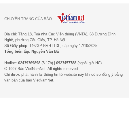
CHUYÊN TRANG CỦA BÁO
Địa chỉ: Tầng 18, Toà nhà Cục Viễn thông (VNTA), 68 Dương Đình
Nghệ, phường Cầu Giấy, TP. Hà Nội.
Số Giấy phép: 146/GP-BVHTTDL, cấp ngày 17/10/2025
Tổng biên tập: Nguyễn Văn Bá
Hotline:
02439369898
(8-17h) |
0923457788
(ngoài giờ HC)
© 1997 Báo VietNamNet. All rights reserved.
Chỉ được phát hành lại thông tin từ website này khi có sự đồng ý bằng
văn bản của báo VietNamNet.