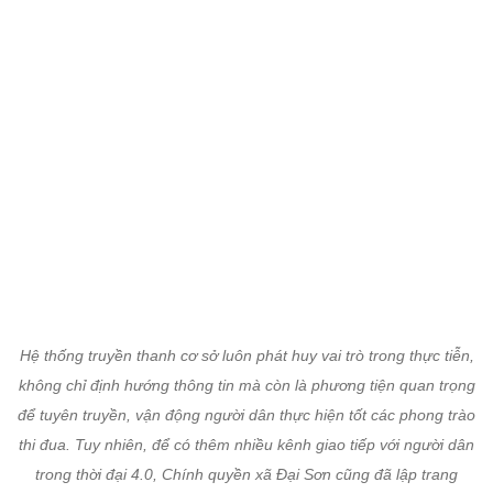
Hệ thống truyền thanh cơ sở luôn phát huy vai trò trong thực tiễn,
không chỉ định hướng thông tin mà còn là phương tiện quan trọng
để tuyên truyền, vận động người dân thực hiện tốt các phong trào
thi đua. Tuy nhiên, để có thêm nhiều kênh giao tiếp với người dân
trong thời đại 4.0, Chính quyền xã Đại Sơn cũng đã lập trang