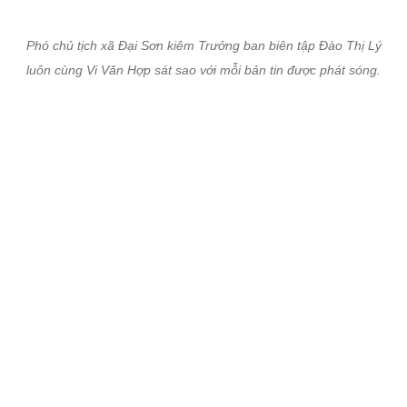
Phó chủ tịch xã Đại Sơn kiêm Trưởng ban biên tập Đào Thị Lý
luôn cùng Vi Văn Hợp sát sao với mỗi bản tin được phát sóng.