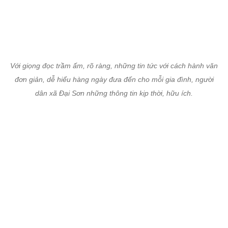
Với giọng đọc trầm ấm, rõ ràng, những tin tức với cách hành văn
đơn giản, dễ hiểu hàng ngày đưa đến cho mỗi gia đình, người
dân xã Đại Sơn những thông tin kịp thời, hữu ích.