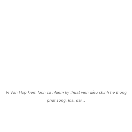
Vi Văn Hợp kiêm luôn cả nhiệm kỹ thuật viên điều chỉnh hệ thống
phát sóng, loa, đài...