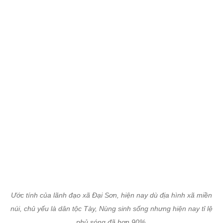
Ước tính của lãnh đạo xã Đại Sơn, hiện nay dù địa hình xã miền
núi, chủ yếu là dân tộc Tày, Nùng sinh sống nhưng hiện nay tỉ lệ
phủ sóng đã hơn 90%.