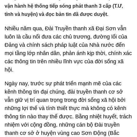
vận hành hệ thống tiếp sóng phát thanh 3 cấp (T.Ư,
tỉnh và huyện) và đọc bản tin đã được duyệt.
Nhiều năm qua, Đài Truyền thanh xã Đại Sơn vẫn
luôn là cầu nối đưa các chủ trương, đường lối của
Đảng và chính sách pháp luật của Nhà nước đến
mọi tầng lớp nhân dân, phản ánh kịp thời, chính xác
các thông tin trên nhiều lĩnh vực của đời sống xã
hội.
Ngày nay, trước sự phát triển mạnh mẽ của các
kênh thông tin đại chúng, đài truyền thanh cơ sở
vẫn giữ vị trí quan trọng trong đời sống xã hội bởi
những lợi thế và tính thiết thực mà không có kênh
thông tin nào thay thế được. Bằng nhiệt huyết, trách
nhiệm với cộng đồng, những cán bộ Đài truyền
thanh cơ sở ở huyện vùng cao Sơn Động (Bắc