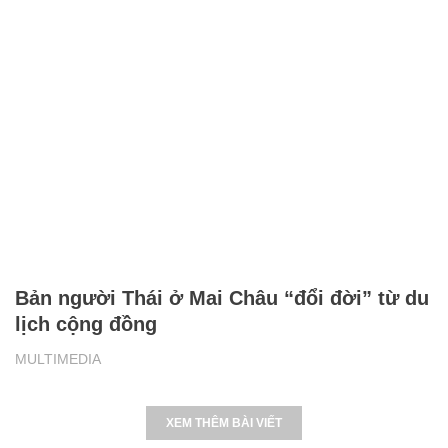
Bản người Thái ở Mai Châu “đổi đời” từ du
lịch cộng đồng
MULTIMEDIA
XEM THÊM BÀI VIẾT