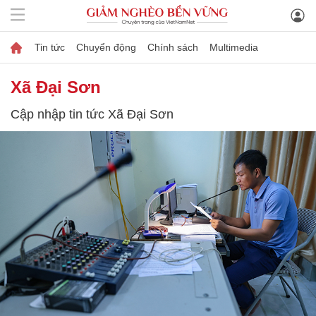
Tin tức
Chuyển động
Chính sách
Multimedia
Xã Đại Sơn
Cập nhập tin tức Xã Đại Sơn