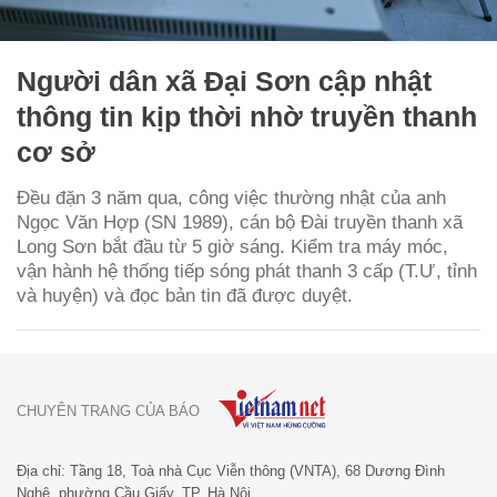
Người dân xã Đại Sơn cập nhật
thông tin kịp thời nhờ truyền thanh
cơ sở
Đều đặn 3 năm qua, công việc thường nhật của anh
Ngọc Văn Hợp (SN 1989), cán bộ Đài truyền thanh xã
Long Sơn bắt đầu từ 5 giờ sáng. Kiểm tra máy móc,
vận hành hệ thống tiếp sóng phát thanh 3 cấp (T.Ư, tỉnh
và huyện) và đọc bản tin đã được duyệt.
CHUYÊN TRANG CỦA BÁO
Địa chỉ: Tầng 18, Toà nhà Cục Viễn thông (VNTA), 68 Dương Đình
Nghệ, phường Cầu Giấy, TP. Hà Nội.