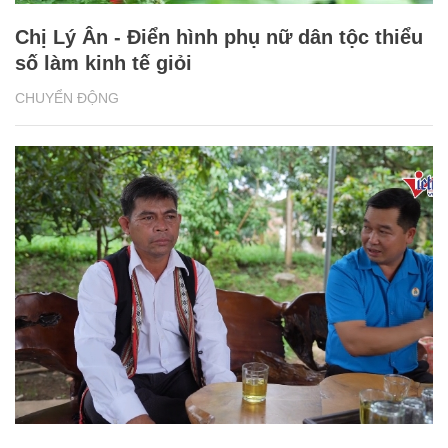
Chị Lý Ân - Điển hình phụ nữ dân tộc thiểu
số làm kinh tế giỏi
CHUYỂN ĐỘNG