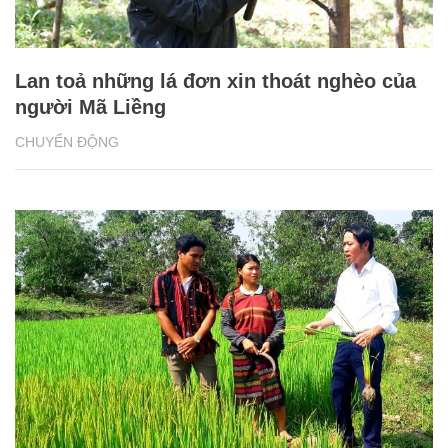
Lan toả những lá đơn xin thoát nghèo của
người Mã Liềng
CHUYỂN ĐỘNG