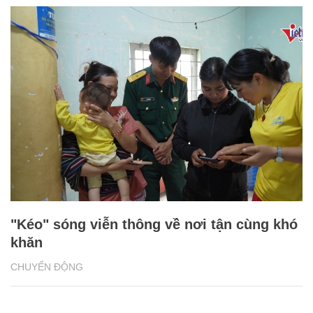
"Kéo" sóng viễn thông về nơi tận cùng khó
khăn
CHUYỂN ĐỘNG