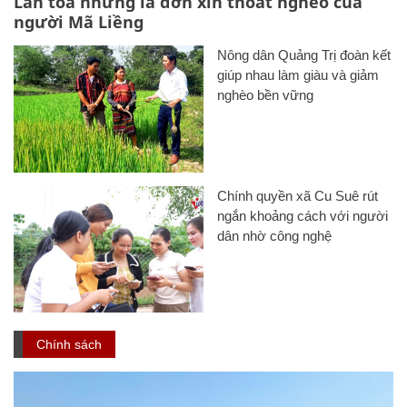
Lan toả những lá đơn xin thoát nghèo của
người Mã Liềng
Nông dân Quảng Trị đoàn kết
giúp nhau làm giàu và giảm
nghèo bền vững
Chính quyền xã Cu Suê rút
ngắn khoảng cách với người
dân nhờ công nghệ
Chính sách