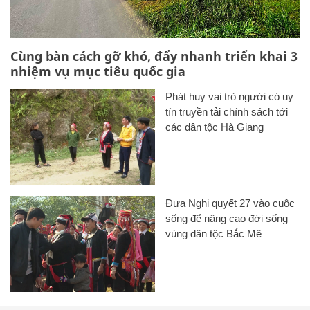
Cùng bàn cách gỡ khó, đẩy nhanh triển khai 3
nhiệm vụ mục tiêu quốc gia
Phát huy vai trò người có uy
tín truyền tải chính sách tới
các dân tộc Hà Giang
Đưa Nghị quyết 27 vào cuộc
sống để nâng cao đời sống
vùng dân tộc Bắc Mê