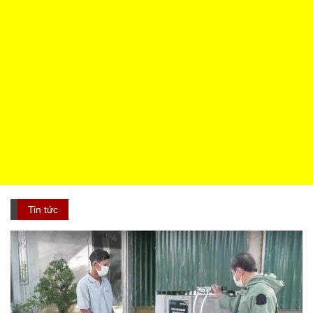
Tin tức