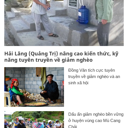
Hải Lăng (Quảng Trị) nâng cao kiến thức, kỹ
năng tuyên truyền về giảm nghèo
Đồng Văn tích cực tuyên
truyền về giảm nghèo và an
sinh xã hội
Dấu ấn giảm nghèo bền vững
ở huyện vùng cao Mù Cang
Chải