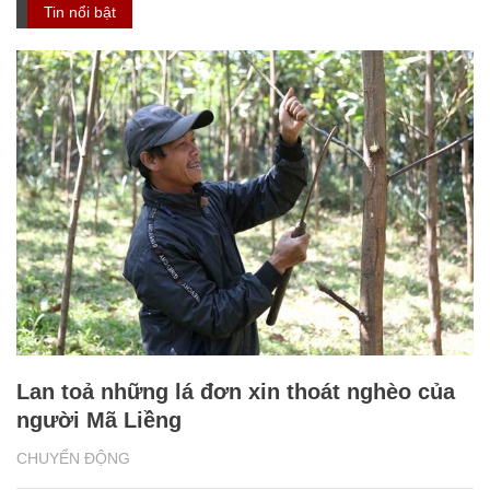
Tin nổi bật
Lan toả những lá đơn xin thoát nghèo của
người Mã Liềng
CHUYỂN ĐỘNG