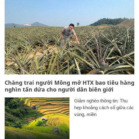
Chàng trai người Mông mở HTX bao tiêu hàng
nghìn tấn dứa cho người dân biên giới
Giảm nghèo thông tin: Thu
hẹp khoảng cách số giữa các
vùng, miền