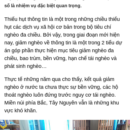
số là nhiệm vụ đặc biệt quan trọng.
Thiếu hụt thông tin là một trong những chiều thiếu
hụt các dịch vụ xã hội cơ bản trong bộ tiêu chí
nghèo đa chiều. Bởi vậy, trong giai đoạn mới hiện
nay, giảm nghèo về thông tin là một trong 2 tiểu dự
án góp phần thực hiện mục tiêu giảm nghèo đa
chiều, bao trùm, bền vững, hạn chế tái nghèo và
phát sinh nghèo…
Thực tế những năm qua cho thấy, kết quả giảm
nghèo ở nước ta chưa thực sự bền vững, các hộ
thoát nghèo luôn đứng trước nguy cơ tái nghèo.
Miền núi phía Bắc, Tây Nguyên vẫn là những khu
vực khó khăn.