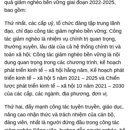
quả giảm nghèo bền vững giai đoạn 2022-2025,
bao gồm:
Thứ nhất, các cấp uỷ, tổ chức đảng tập trung lãnh
đạo, chỉ đạo công tác giảm nghèo bền vững; Công
tác giảm nghèo là nhiệm vụ chính trị quan trọng,
thường xuyên, lâu dài của cả hệ thống chính trị và
toàn xã hội; Công tác giảm nghèo bền vững là nội
dung quan trọng trong các chương trình, kế hoạch
phát triển kinh tế – xã hội hằng năm, Kế hoạch phát
triển kinh tế – xã hội 5 năm 2021 – 2025 và Chiến
lược phát triển kinh tế – xã hội 10 năm 2021 – 2030
của các cấp, các ngành, địa phương, đơn vị.
Thứ hai, đẩy mạnh công tác tuyên truyền, giáo dục,
nâng cao nhận thức và trách nhiệm của cán bộ,
đảng viên, nhất là người đứng đầu trong công tác