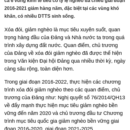
cả 6 vùng kinh tế đều có tỷ lệ nghèo đa chiều giai đoạn
2016-2021 giảm hàng năm, đặc biệt tại các vùng khó
khăn, có nhiều DTTS sinh sống.
Xóa đói, giảm nghèo là mục tiêu xuyên suốt, quan
trọng hàng đầu của Đảng và Nhà nước ta trong quá
trình xây dựng đất nước. Quan điểm, chủ trương
của Đảng về xóa đói giảm nghèo đã được thể hiện
trong Văn kiện Đại hội Đảng qua nhiều thời kỳ, ngày
càng sâu rộng, toàn diện hơn.
Trong giai đoạn 2016-2022, thực hiện các chương
trình xóa đói giảm nghèo theo các quan điểm, chủ
trương của Đảng như: Nghị quyết số 76/2014/QH13
về đẩy mạnh thực hiện mục tiêu giảm nghèo bền
vững đến năm 2020 và chủ trương đầu tư Chương
trình mục tiêu quốc gia giảm nghèo bền vững giai
đoạn 2016-2020, giai đoạn 2021-2025.