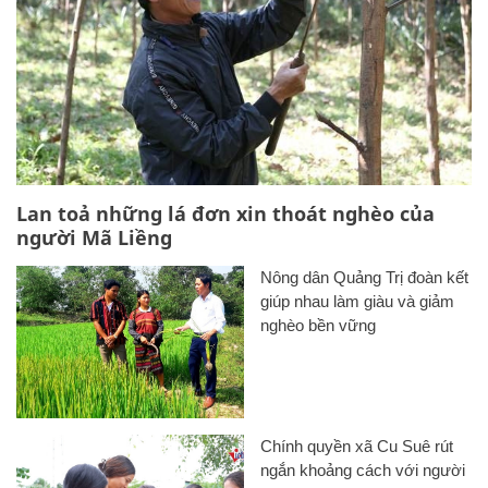
Lan toả những lá đơn xin thoát nghèo của
người Mã Liềng
Nông dân Quảng Trị đoàn kết
giúp nhau làm giàu và giảm
nghèo bền vững
Chính quyền xã Cu Suê rút
ngắn khoảng cách với người