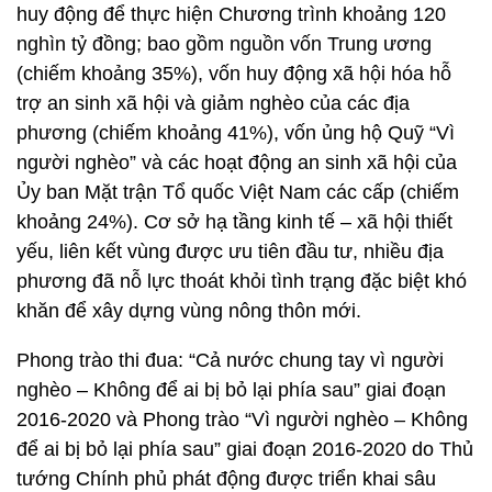
huy động để thực hiện Chương trình khoảng 120
nghìn tỷ đồng; bao gồm nguồn vốn Trung ương
(chiếm khoảng 35%), vốn huy động xã hội hóa hỗ
trợ an sinh xã hội và giảm nghèo của các địa
phương (chiếm khoảng 41%), vốn ủng hộ Quỹ “Vì
người nghèo” và các hoạt động an sinh xã hội của
Ủy ban Mặt trận Tổ quốc Việt Nam các cấp (chiếm
khoảng 24%). Cơ sở hạ tầng kinh tế – xã hội thiết
yếu, liên kết vùng được ưu tiên đầu tư, nhiều địa
phương đã nỗ lực thoát khỏi tình trạng đặc biệt khó
khăn để xây dựng vùng nông thôn mới.
Phong trào thi đua: “Cả nước chung tay vì người
nghèo – Không để ai bị bỏ lại phía sau” giai đoạn
2016-2020 và Phong trào “Vì người nghèo – Không
để ai bị bỏ lại phía sau” giai đoạn 2016-2020 do Thủ
tướng Chính phủ phát động được triển khai sâu