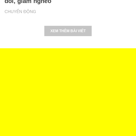
đói, giảm nghèo
CHUYỂN ĐỘNG
XEM THÊM BÀI VIẾT