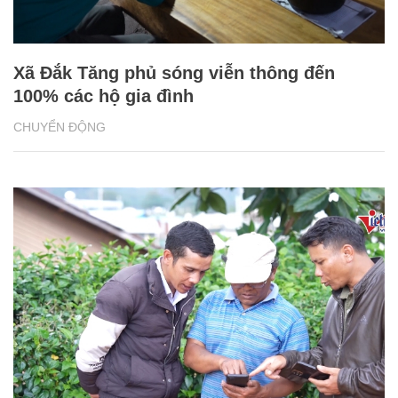
Xã Đắk Tăng phủ sóng viễn thông đến
100% các hộ gia đình
CHUYỂN ĐỘNG