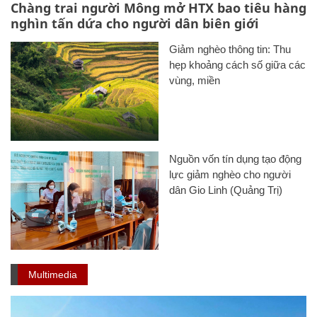
Chàng trai người Mông mở HTX bao tiêu hàng
nghìn tấn dứa cho người dân biên giới
Giảm nghèo thông tin: Thu
hẹp khoảng cách số giữa các
vùng, miền
Nguồn vốn tín dụng tạo động
lực giảm nghèo cho người
dân Gio Linh (Quảng Trị)
Multimedia