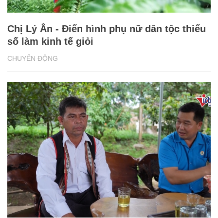
Chị Lý Ân - Điển hình phụ nữ dân tộc thiểu
số làm kinh tế giỏi
CHUYỂN ĐỘNG