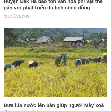
Huyện Đắk Hà bảo tồn văn hoá phi vật thể
gắn với phát triển du lịch cộng đồng
CHUYỂN ĐỘNG
Đưa lúa nước lên bản giúp người Mày xoá