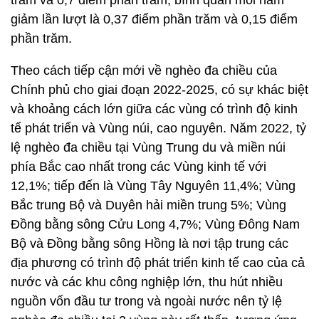
trăm và 0,7 điểm phần trăm, bình quân mỗi năm
giảm lần lượt là 0,37 điểm phần trăm và 0,15 điểm
phần trăm.
Theo cách tiếp cận mới về nghèo đa chiều của
Chính phủ cho giai đoạn 2022-2025, có sự khác biệt
và khoảng cách lớn giữa các vùng có trình độ kinh
tế phát triển và Vùng núi, cao nguyên. Năm 2022, tỷ
lệ nghèo đa chiều tại Vùng Trung du và miền núi
phía Bắc cao nhất trong các Vùng kinh tế với
12,1%; tiếp đến là Vùng Tây Nguyên 11,4%; Vùng
Bắc trung Bộ và Duyên hải miền trung 5%; Vùng
Đồng bằng sông Cửu Long 4,7%; Vùng Đông Nam
Bộ và Đồng bằng sông Hồng là nơi tập trung các
địa phương có trình độ phát triển kinh tế cao của cả
nước và các khu công nghiệp lớn, thu hút nhiều
nguồn vốn đầu tư trong và ngoài nước nên tỷ lệ