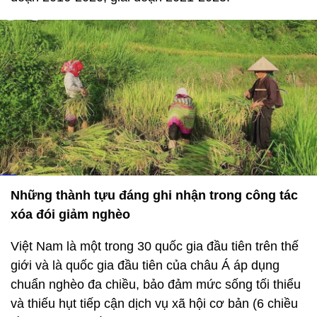
Những thành tựu đáng ghi nhận trong công tác
xóa đói giảm nghèo
Việt Nam là một trong 30 quốc gia đầu tiên trên thế
giới và là quốc gia đầu tiên của châu Á áp dụng
chuẩn nghèo đa chiều, bảo đảm mức sống tối thiểu
và thiếu hụt tiếp cận dịch vụ xã hội cơ bản (6 chiều