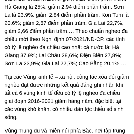
Hà Giang là 25%, giảm 2,94 điểm phần trăm; Sơn
La là 23,9%, giảm 2,84 điểm phần trăm; Kon Tum là
20,6%; giảm 2,67 điểm phần trăm; Gia Lai 22,7%,
giảm 2,66 điểm phần trăm…. Theo chuẩn nghèo đa
chiều mới theo Nghị định 07/2021/NĐ-CP, các tỉnh
có tỷ lệ nghèo đa chiều cao nhất cả nước là: Hà
Giang 37,9%; Lai Châu 28,6%; Điện Biên 27,8%;
Sơn La 23,9%; Gia Lai 22,7%; Cao Bằng 20,1% …
Tại các Vùng kinh tế – xã hội, công tác xóa đói giảm
nghèo đạt được những kết quả đáng ghi nhận khi
tất cả 6 vùng kinh tế đều có tỷ lệ nghèo đa chiều
giai đoạn 2016-2021 giảm hàng năm, đặc biệt tại
các vùng khó khăn, có nhiều dân tộc thiểu số sinh
sống.
Vùng Trung du và miền núi phía Bắc, nơi tập trung