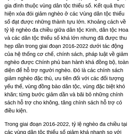
gia đình thuộc vùng dân tộc thiểu số. Kết quả thực
hiện xóa đói giảm nghèo ở các Vùng dân tộc thiểu
số đạt được những thành tựu lớn. Khoảng cách về
tỷ lệ nghèo đa chiều giữa dân tộc Kinh, dân tộc Hoa
và các dân tộc thiểu số khá lớn nhưng đã được thu
hẹp dần trong giai đoạn 2016-2022 dưới tác động
của hệ thống cơ chế, chính sách, pháp luật về giảm
nghèo được Chính phủ ban hành khá đồng bộ, toàn
diện để hỗ trợ người nghèo. Đó là các chính sách
giảm nghèo đặc thù, ưu tiên đối với các đối tượng
yếu thế, vùng đồng bào dân tộc, vùng đặc biệt khó
khăn; từng bước giảm dần và bãi bỏ những chính
sách hỗ trợ cho không, tăng chính sách hỗ trợ có
điều kiện.
Trong giai đoạn 2016-2022, tỷ lệ nghèo đa chiều tại
các vùng dân tộc thiểu số giảm khá nhanh so với