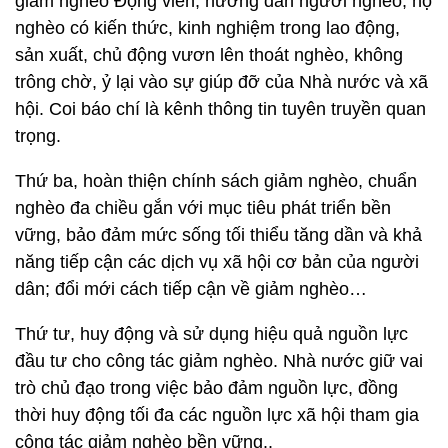
giảm nghèo Động viên, hướng dẫn người nghèo, hộ
nghèo có kiến thức, kinh nghiệm trong lao động,
sản xuất, chủ động vươn lên thoát nghèo, không
trông chờ, ỷ lại vào sự giúp đỡ của Nhà nước và xã
hội. Coi báo chí là kênh thông tin tuyên truyền quan
trọng.
Thứ ba, hoàn thiện chính sách giảm nghèo, chuẩn
nghèo đa chiều gắn với mục tiêu phát triển bền
vững, bảo đảm mức sống tối thiểu tăng dần và khả
năng tiếp cận các dịch vụ xã hội cơ bản của người
dân; đổi mới cách tiếp cận về giảm nghèo…
Thứ tư, huy động và sử dụng hiệu quả nguồn lực
đầu tư cho công tác giảm nghèo. Nhà nước giữ vai
trò chủ đạo trong việc bảo đảm nguồn lực, đồng
thời huy động tối đa các nguồn lực xã hội tham gia
công tác giảm nghèo bền vững..