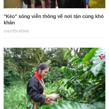
"Kéo" sóng viễn thông về nơi tận cùng khó
khăn
CHUYỂN ĐỘNG