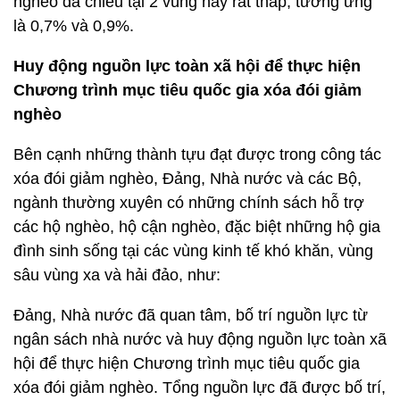
nghèo đa chiều tại 2 vùng này rất thấp, tương ứng
là 0,7% và 0,9%.
Huy động nguồn lực toàn xã hội để thực hiện
Chương trình mục tiêu quốc gia xóa đói giảm
nghèo
Bên cạnh những thành tựu đạt được trong công tác
xóa đói giảm nghèo, Đảng, Nhà nước và các Bộ,
ngành thường xuyên có những chính sách hỗ trợ
các hộ nghèo, hộ cận nghèo, đặc biệt những hộ gia
đình sinh sống tại các vùng kinh tế khó khăn, vùng
sâu vùng xa và hải đảo, như:
Đảng, Nhà nước đã quan tâm, bố trí nguồn lực từ
ngân sách nhà nước và huy động nguồn lực toàn xã
hội để thực hiện Chương trình mục tiêu quốc gia
xóa đói giảm nghèo. Tổng nguồn lực đã được bố trí,