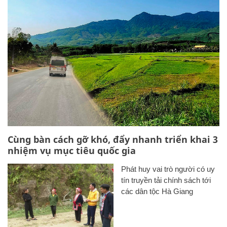
Cùng bàn cách gỡ khó, đẩy nhanh triển khai 3
nhiệm vụ mục tiêu quốc gia
Phát huy vai trò người có uy
tín truyền tải chính sách tới
các dân tộc Hà Giang