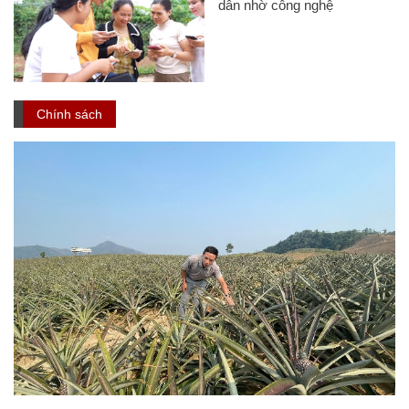
dân nhờ công nghệ
Chính sách