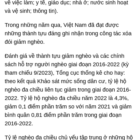
về việc làm; y tế, giáo dục; nhà ở; nước sinh hoạt
và vệ sinh; thông tin).
Trong những năm qua, Việt Nam đã đạt được
những thành tựu đáng ghi nhận trong công tác xóa
đói giảm nghèo.
Đánh giá về thành tựu giảm nghèo và các chính
sách hỗ trợ người nghèo giai đoạn 2016-2022 (kỳ
tham chiếu 9/2023), Tổng cục thống kê cho hay:
theo kết quả Khảo sát mức sống dân cư, tỷ lệ hộ
nghèo đa chiều liên tục giảm trong giai đoạn 2016-
2022. Tỷ lệ hộ nghèo đa chiều năm 2022 là 4,3%,
giảm 0,1 điểm phần trăm so với năm 2021 và giảm
bình quân 0,81 điểm phần trăm trong giai đoạn
2016-2022.
Tỷ lệ nghèo đa chiều chủ yếu tập trung ở những hộ