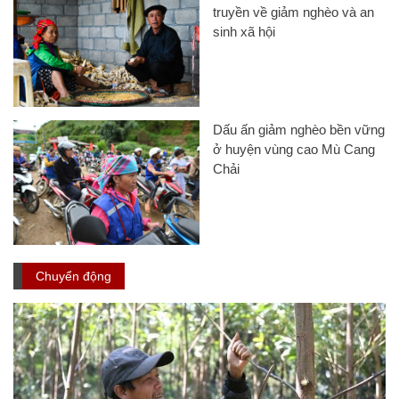
truyền về giảm nghèo và an
sinh xã hội
Dấu ấn giảm nghèo bền vững
ở huyện vùng cao Mù Cang
Chải
Chuyển động