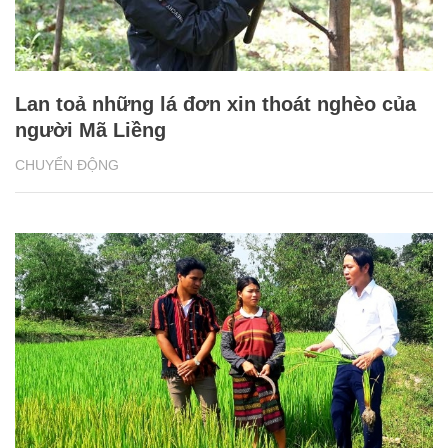
Lan toả những lá đơn xin thoát nghèo của
người Mã Liềng
CHUYỂN ĐỘNG