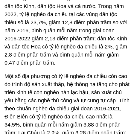
dân tộc Kinh, dân tộc Hoa và cả nước. Trong năm
2022, tỷ lệ nghèo đa chiều tại các vùng dân tộc
thiểu số là 23,7%, giảm 12,8 điểm phần trăm so với
năm 2016, bình quân mỗi năm trong giai đoạn
2016-2022 giảm 2,13 điểm phần trăm; dân tộc Kinh
và dân tộc Hoa có tỷ lệ nghèo đa chiều là 2%, giảm
2,8 điểm phần trăm và bình quân mỗi năm giảm
0,47 điểm phần trăm.
Một số địa phương có tỷ lệ nghèo đa chiều còn cao
do trình độ sản xuất thấp, hệ thống hạ tầng cho phát
triển kinh tế còn nghèo nàn lạc hậu, sản xuất chủ
yếu bằng các nghề thủ công và tự cung tự cấp. Tính
theo chuẩn nghèo đa chiều giai đoạn 2016-2021,
Điện Biên có tỷ lệ nghèo đa chiểu cao nhất là
34,5%, bình quân mỗi năm giảm 3,88 điểm phẩn
trăm; Lai Châu là 2,9%, giảm 3,28 điểm phần trăm;