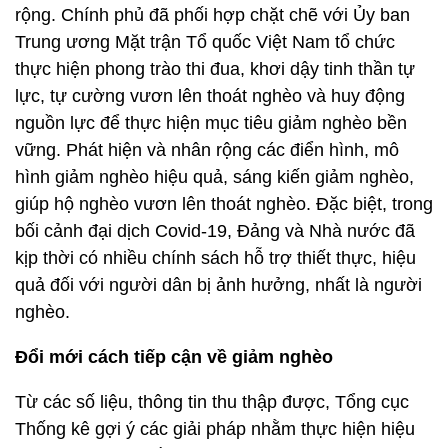
rộng. Chính phủ đã phối hợp chặt chẽ với Ủy ban
Trung ương Mặt trận Tổ quốc Việt Nam tổ chức
thực hiện phong trào thi đua, khơi dậy tinh thần tự
lực, tự cường vươn lên thoát nghèo và huy động
nguồn lực để thực hiện mục tiêu giảm nghèo bền
vững. Phát hiện và nhân rộng các điển hình, mô
hình giảm nghèo hiệu quả, sáng kiến giảm nghèo,
giúp hộ nghèo vươn lên thoát nghèo. Đặc biệt, trong
bối cảnh đại dịch Covid-19, Đảng và Nhà nước đã
kịp thời có nhiều chính sách hỗ trợ thiết thực, hiệu
quả đối với người dân bị ảnh hưởng, nhất là người
nghèo.
Đổi mới cách tiếp cận về giảm nghèo
Từ các số liệu, thông tin thu thập được, Tổng cục
Thống kê gợi ý các giải pháp nhằm thực hiện hiệu