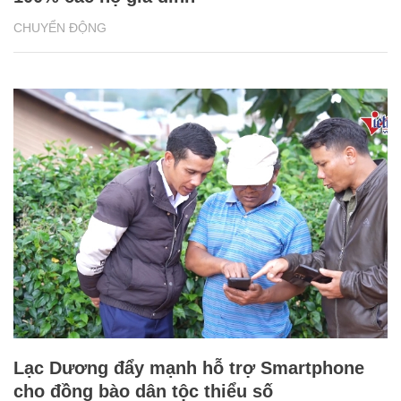
CHUYỂN ĐỘNG
Lạc Dương đẩy mạnh hỗ trợ Smartphone
cho đồng bào dân tộc thiểu số