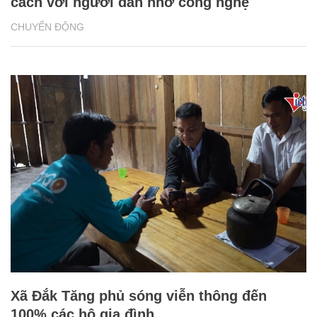
cách với người dân nhờ công nghệ
CHUYỂN ĐỘNG
Xã Đắk Tăng phủ sóng viễn thông đến
100% các hộ gia đình