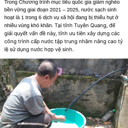
Trong Chương trình mục tiêu quốc gia giảm nghèo
bền vững giai đoạn 2021 – 2025, nước sạch sinh
hoạt là 1 trong 6 dịch vụ xã hội đang bị thiếu hụt ở
Tại tỉnh Tuyên Quang, để
nhiều vùng khó khăn.
giải quyết vấn đề này, tỉnh ưu tiên xây dựng các
công trình cấp nước tập trung nhằm nâng cao tỷ
lệ sử dụng nước hợp vệ sinh.