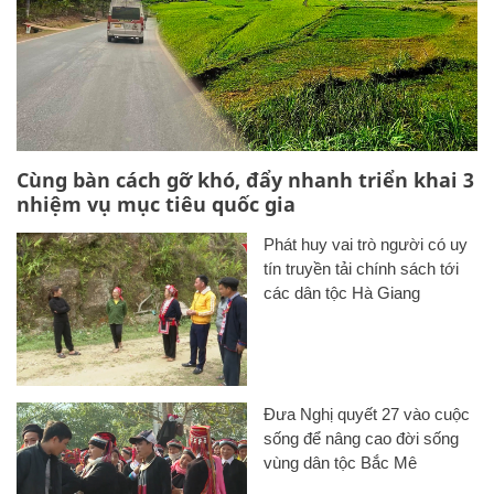
Cùng bàn cách gỡ khó, đẩy nhanh triển khai 3
nhiệm vụ mục tiêu quốc gia
Phát huy vai trò người có uy
tín truyền tải chính sách tới
các dân tộc Hà Giang
Đưa Nghị quyết 27 vào cuộc
sống để nâng cao đời sống
vùng dân tộc Bắc Mê