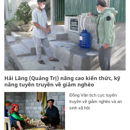
Hải Lăng (Quảng Trị) nâng cao kiến thức, kỹ
năng tuyên truyền về giảm nghèo
Đồng Văn tích cực tuyên
truyền về giảm nghèo và an
sinh xã hội