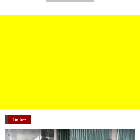
Tin tức