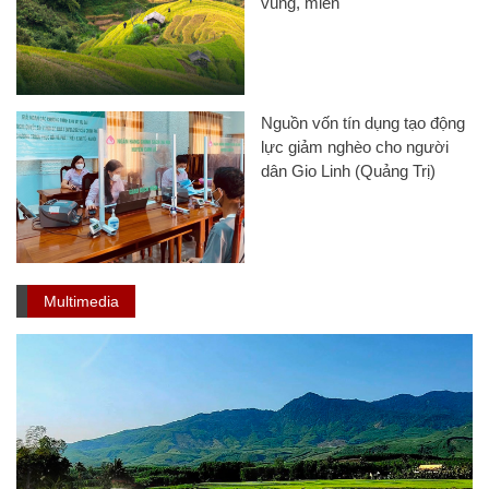
vùng, miền
Nguồn vốn tín dụng tạo động
lực giảm nghèo cho người
dân Gio Linh (Quảng Trị)
Multimedia