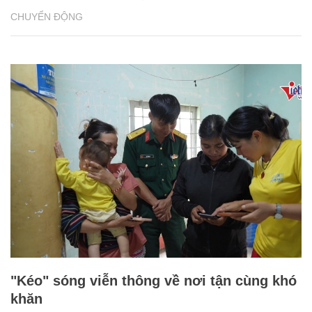
CHUYỂN ĐỘNG
"Kéo" sóng viễn thông về nơi tận cùng khó
khăn