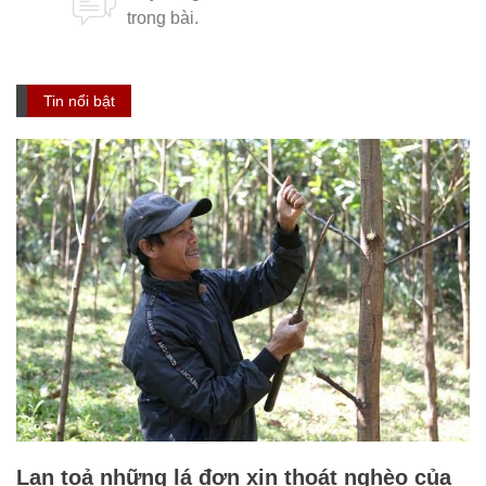
Tin nổi bật
Lan toả những lá đơn xin thoát nghèo của