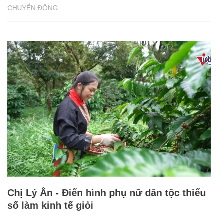
CHUYỂN ĐỘNG
Chị Lý Ân - Điển hình phụ nữ dân tộc thiểu
số làm kinh tế giỏi