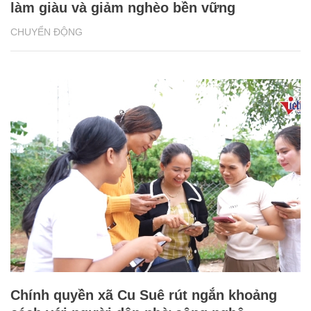
làm giàu và giảm nghèo bền vững
CHUYỂN ĐỘNG
Chính quyền xã Cu Suê rút ngắn khoảng