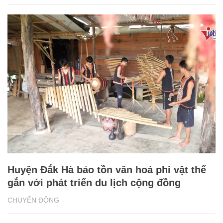
Huyện Đắk Hà bảo tồn văn hoá phi vật thể
gắn với phát triển du lịch cộng đồng
CHUYỂN ĐỘNG