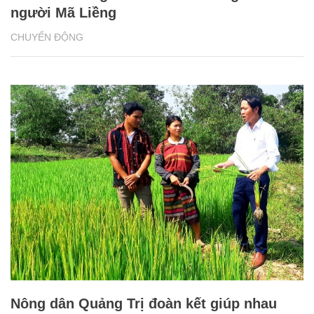
người Mã Liềng
CHUYỂN ĐỘNG
Nông dân Quảng Trị đoàn kết giúp nhau