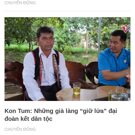
CHUYỂN ĐỘNG
Kon Tum: Những già làng “giữ lửa” đại
đoàn kết dân tộc
CHUYỂN ĐỘNG