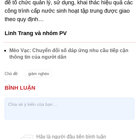
để tổ chức quản lý, sử dụng, khai thác hiệu quả các
công trình cấp nước sinh hoạt tập trung được giao
theo quy định…
Linh Trang và nhóm PV
Mèo Vạc: Chuyển đổi số đáp ứng nhu cầu tiếp cận
thông tin của người dân
Chủ đề:
giảm nghèo