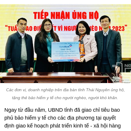
Các đơn vị, doanh nghiệp trên địa bàn tỉnh Thái Nguyên ủng hộ,
tặng thẻ bảo hiểm y tế cho người nghèo, người khó khăn.
Ngay từ đầu năm, UBND tỉnh đã giao chỉ tiêu bao
phủ bảo hiểm y tế cho các địa phương tại quyết
định giao kế hoạch phát triển kinh tế - xã hội hàng