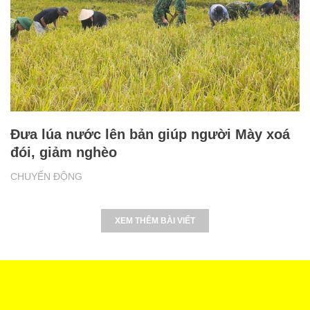
Đưa lúa nước lên bản giúp người Mày xoá
đói, giảm nghèo
CHUYỂN ĐỘNG
XEM THÊM BÀI VIẾT