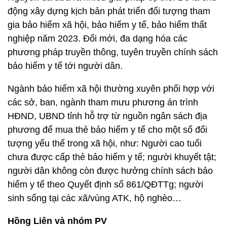
động xây dựng kịch bản phát triển đối tượng tham
gia bảo hiểm xã hội, bảo hiểm y tế, bảo hiểm thất
nghiệp năm 2023. Đổi mới, đa dạng hóa các
phương pháp truyền thông, tuyên truyền chính sách
bảo hiểm y tế tới người dân.
Ngành bảo hiểm xã hội thường xuyên phối hợp với
các sở, ban, ngành tham mưu phương án trình
HĐND, UBND tỉnh hỗ trợ từ nguồn ngân sách địa
phương để mua thẻ bảo hiểm y tế cho một số đối
tượng yếu thế trong xã hội, như: Người cao tuổi
chưa được cấp thẻ bảo hiểm y tế; người khuyết tật;
người dân không còn được hưởng chính sách bảo
hiểm y tế theo Quyết định số 861/QĐTTg; người
sinh sống tại các xã/vùng ATK, hộ nghèo…
Hồng Liên và nhóm PV