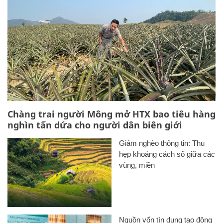
Chàng trai người Mông mở HTX bao tiêu hàng
nghìn tấn dứa cho người dân biên giới
Giảm nghèo thông tin: Thu
hẹp khoảng cách số giữa các
vùng, miền
Nguồn vốn tín dụng tạo động