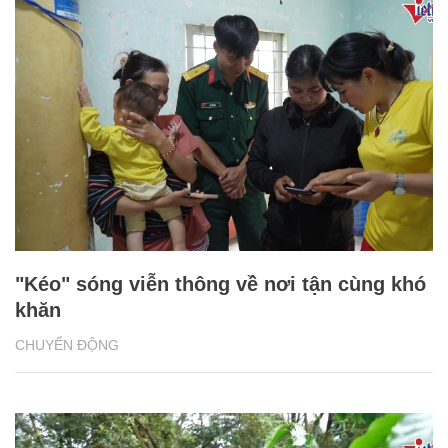
"Kéo" sóng viễn thông về nơi tận cùng khó
khăn
CHUYỂN ĐỘNG