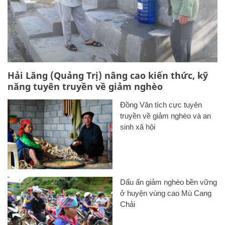
Hải Lăng (Quảng Trị) nâng cao kiến thức, kỹ
năng tuyên truyền về giảm nghèo
Đồng Văn tích cực tuyên
truyền về giảm nghèo và an
sinh xã hội
Dấu ấn giảm nghèo bền vững
ở huyện vùng cao Mù Cang
Chải