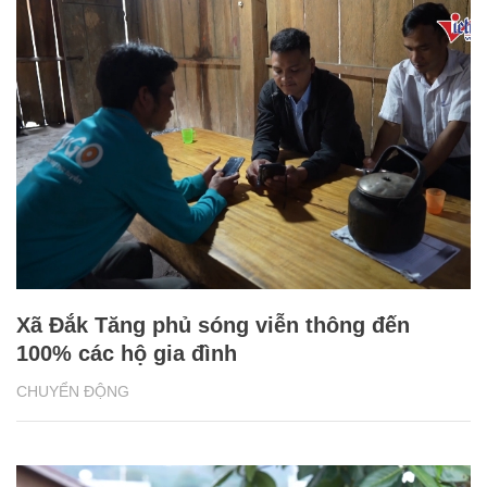
Xã Đắk Tăng phủ sóng viễn thông đến
100% các hộ gia đình
CHUYỂN ĐỘNG