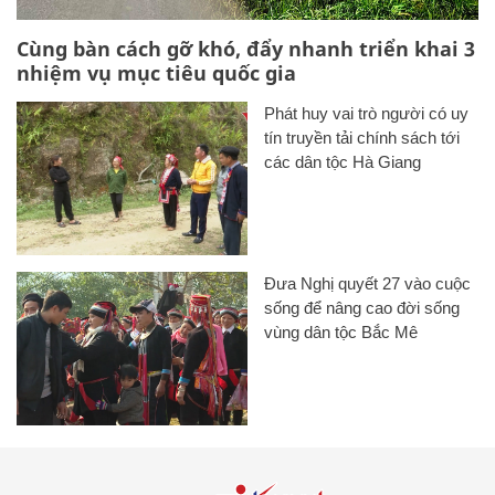
Cùng bàn cách gỡ khó, đẩy nhanh triển khai 3
nhiệm vụ mục tiêu quốc gia
Phát huy vai trò người có uy
tín truyền tải chính sách tới
các dân tộc Hà Giang
Đưa Nghị quyết 27 vào cuộc
sống để nâng cao đời sống
vùng dân tộc Bắc Mê