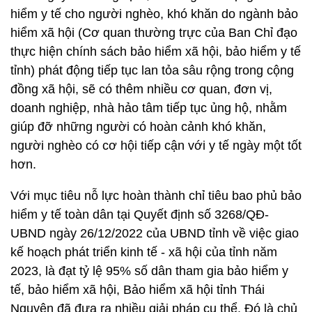
hiểm y tế cho người nghèo, khó khăn do ngành bảo
hiểm xã hội (Cơ quan thường trực của Ban Chỉ đạo
thực hiện chính sách bảo hiểm xã hội, bảo hiểm y tế
tỉnh) phát động tiếp tục lan tỏa sâu rộng trong cộng
đồng xã hội, sẽ có thêm nhiều cơ quan, đơn vị,
doanh nghiệp, nhà hảo tâm tiếp tục ủng hộ, nhằm
giúp đỡ những người có hoàn cảnh khó khăn,
người nghèo có cơ hội tiếp cận với y tế ngày một tốt
hơn.
Với mục tiêu nỗ lực hoàn thành chỉ tiêu bao phủ bảo
hiểm y tế toàn dân tại Quyết định số 3268/QĐ-
UBND ngày 26/12/2022 của UBND tỉnh về việc giao
kế hoạch phát triển kinh tế - xã hội của tỉnh năm
2023, là đạt tỷ lệ 95% số dân tham gia bảo hiểm y
tế, bảo hiểm xã hội, Bảo hiểm xã hội tỉnh Thái
Nguyên đã đưa ra nhiều giải pháp cụ thể. Đó là chủ