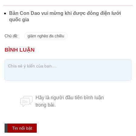
Bản Con Dao vui mừng khi được đóng điện lưới
quốc gia
Chủ đề:
giảm nghèo đa chiều
Tin nổi bật