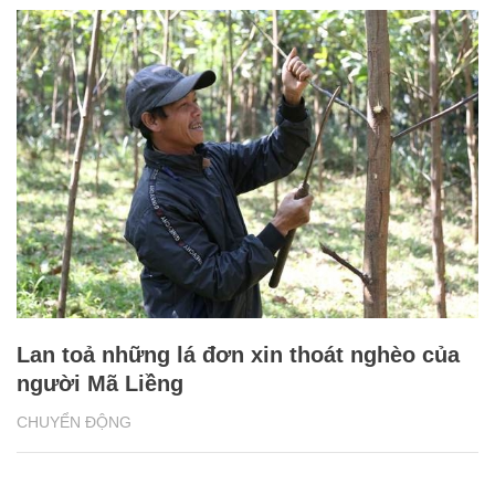
Lan toả những lá đơn xin thoát nghèo của
người Mã Liềng
CHUYỂN ĐỘNG