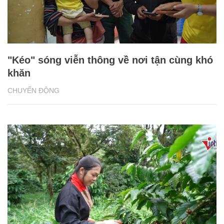
"Kéo" sóng viễn thông về nơi tận cùng khó
khăn
CHUYỂN ĐỘNG