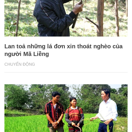
Lan toả những lá đơn xin thoát nghèo của
người Mã Liềng
CHUYỂN ĐỘNG