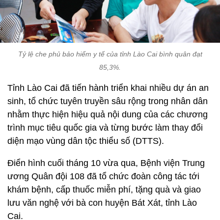
Tỷ lệ che phủ bảo hiểm y tế của tỉnh Lào Cai bình quân đạt
85,3%.
Tỉnh Lào Cai đã tiến hành triển khai nhiều dự án an
sinh, tổ chức tuyên truyền sâu rộng trong nhân dân
nhằm thực hiện hiệu quả nội dung của các chương
trình mục tiêu quốc gia và từng bước làm thay đổi
diện mạo vùng dân tộc thiểu số (DTTS).
Điển hình cuối tháng 10 vừa qua, Bệnh viện Trung
ương Quân đội 108 đã tổ chức đoàn công tác tới
khám bệnh, cấp thuốc miễn phí, tặng quà và giao
lưu văn nghệ với bà con huyện Bát Xát, tỉnh Lào
Cai.