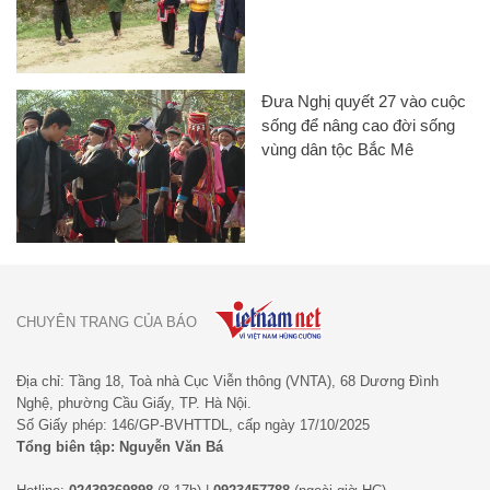
Đưa Nghị quyết 27 vào cuộc
sống để nâng cao đời sống
vùng dân tộc Bắc Mê
CHUYÊN TRANG CỦA BÁO
Địa chỉ: Tầng 18, Toà nhà Cục Viễn thông (VNTA), 68 Dương Đình
Nghệ, phường Cầu Giấy, TP. Hà Nội.
Số Giấy phép: 146/GP-BVHTTDL, cấp ngày 17/10/2025
Tổng biên tập: Nguyễn Văn Bá