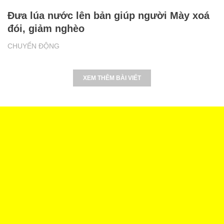
Đưa lúa nước lên bản giúp người Mày xoá
đói, giảm nghèo
CHUYỂN ĐỘNG
XEM THÊM BÀI VIẾT