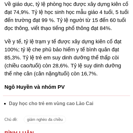
Về giáo dục, tỷ lệ phòng học được xây dựng kiên cố
đạt 74,9%. Tỷ lệ học sinh học mẫu giáo 4 tuổi, 5 tuổi
đến trường đạt 99 %. Tỷ lệ người từ 15 đến 60 tuổi
đọc thông, viết thạo tiếng phổ thông đạt 84%.
Về y tế, tỷ lệ trạm y tế được xây dựng kiên cố đạt
100%; tỷ lệ che phủ bảo hiểm y tế bình quân đạt
85,3%. Tỷ lệ trẻ em suy dinh dưỡng thể thấp còi
(chiều cao/tuổi) còn 28,6%. Tỷ lệ suy dinh dưỡng
thể nhẹ cân (cân nặng/tuổi) còn 16,7%.
Ngô Huyền và nhóm PV
Dạy học cho trẻ em vùng cao Lào Cai
Chủ đề:
giảm nghèo đa chiều