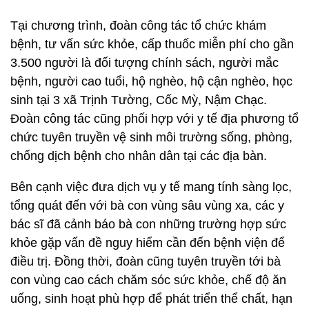
Tại chương trình, đoàn công tác tổ chức khám
bệnh, tư vấn sức khỏe, cấp thuốc miễn phí cho gần
3.500 người là đối tượng chính sách, người mắc
bệnh, người cao tuổi, hộ nghèo, hộ cận nghèo, học
sinh tại 3 xã Trịnh Tường, Cốc Mỳ, Nậm Chạc.
Đoàn công tác cũng phối hợp với y tế địa phương tổ
chức tuyên truyền vệ sinh môi trường sống, phòng,
chống dịch bệnh cho nhân dân tại các địa bàn.
Bên cạnh việc đưa dịch vụ y tế mang tính sàng lọc,
tổng quát đến với bà con vùng sâu vùng xa, các y
bác sĩ đã cảnh báo bà con những trường hợp sức
khỏe gặp vấn đề nguy hiểm cần đến bệnh viện để
điều trị. Đồng thời, đoàn cũng tuyên truyền tới bà
con vùng cao cách chăm sóc sức khỏe, chế độ ăn
uống, sinh hoạt phù hợp để phát triển thể chất, hạn