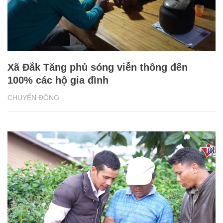
Xã Đắk Tăng phủ sóng viễn thông đến
100% các hộ gia đình
CHUYỂN ĐỘNG