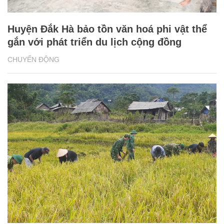
Huyện Đắk Hà bảo tồn văn hoá phi vật thể
gắn với phát triển du lịch cộng đồng
CHUYỂN ĐỘNG