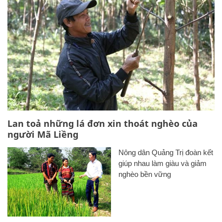
Lan toả những lá đơn xin thoát nghèo của
người Mã Liềng
Nông dân Quảng Trị đoàn kết
giúp nhau làm giàu và giảm
nghèo bền vững