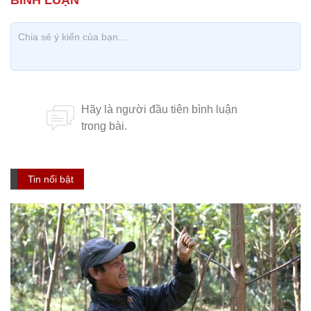
Tin nổi bật