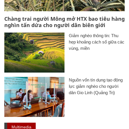
Chàng trai người Mông mở HTX bao tiêu hàng
nghìn tấn dứa cho người dân biên giới
Giảm nghèo thông tin: Thu
hẹp khoảng cách số giữa các
vùng, miền
Nguồn vốn tín dụng tạo động
lực giảm nghèo cho người
dân Gio Linh (Quảng Trị)
Multimedia