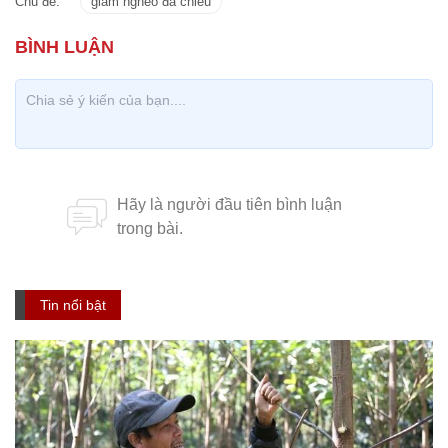
Chủ đề:
giảm nghèo đa chiều
Tin nổi bật