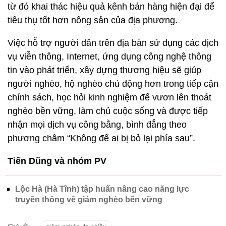
từ đó khai thác hiệu quả kênh bán hàng hiện đại để
tiêu thụ tốt hơn nông sản của địa phương.
Việc hỗ trợ người dân trên địa bàn sử dụng các dịch
vụ viễn thông, Internet, ứng dụng công nghệ thông
tin vào phát triển, xây dựng thương hiệu sẽ giúp
người nghèo, hộ nghèo chủ động hơn trong tiếp cận
chính sách, học hỏi kinh nghiệm để vươn lên thoát
nghèo bền vững, làm chủ cuộc sống và được tiếp
nhận mọi dịch vụ công bằng, bình đẳng theo
phương châm “Không để ai bị bỏ lại phía sau”.
Tiến Dũng và nhóm PV
Lộc Hà (Hà Tĩnh) tập huấn nâng cao năng lực
truyền thông về giảm nghèo bền vững