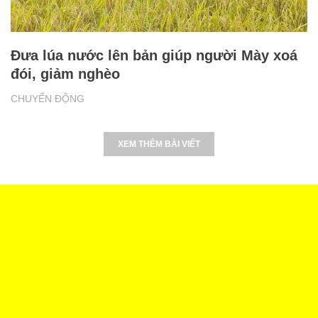
Đưa lúa nước lên bản giúp người Mày xoá
đói, giảm nghèo
CHUYỂN ĐỘNG
XEM THÊM BÀI VIẾT