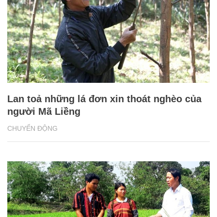
Lan toả những lá đơn xin thoát nghèo của
người Mã Liềng
CHUYỂN ĐỘNG