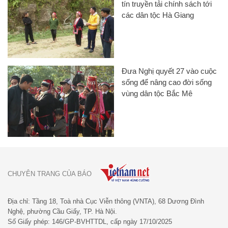
tín truyền tải chính sách tới
các dân tộc Hà Giang
Đưa Nghị quyết 27 vào cuộc
sống để nâng cao đời sống
vùng dân tộc Bắc Mê
CHUYÊN TRANG CỦA BÁO
Địa chỉ: Tầng 18, Toà nhà Cục Viễn thông (VNTA), 68 Dương Đình
Nghệ, phường Cầu Giấy, TP. Hà Nội.
Số Giấy phép: 146/GP-BVHTTDL, cấp ngày 17/10/2025