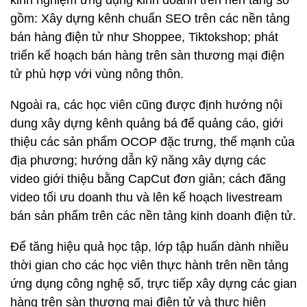
kinh nghiệm ứng dụng kinh doanh trên nền tảng số
gồm: Xây dựng kênh chuẩn SEO trên các nền tảng
bán hàng điện tử như Shoppee, Tiktokshop; phát
triển kế hoạch bán hàng trên sàn thương mại điện
tử phù hợp với vùng nông thôn.
Ngoài ra, các học viên cũng được định hướng nội
dung xây dựng kênh quảng bá để quảng cáo, giới
thiệu các sản phẩm OCOP đặc trưng, thế mạnh của
địa phương; hướng dẫn kỹ năng xây dựng các
video giới thiệu bằng CapCut đơn giản; cách đăng
video tối ưu doanh thu và lên kế hoạch livestream
bán sản phẩm trên các nền tảng kinh doanh điện tử.
Để tăng hiệu quả học tập, lớp tập huấn dành nhiều
thời gian cho các học viên thực hành trên nền tảng
ứng dụng công nghệ số, trực tiếp xây dựng các gian
hàng trên sàn thương mại điện tử và thực hiện