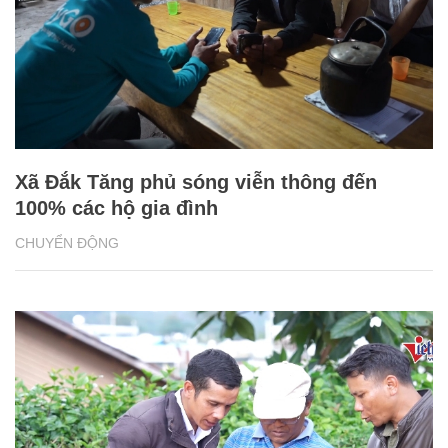
Xã Đắk Tăng phủ sóng viễn thông đến
100% các hộ gia đình
CHUYỂN ĐỘNG