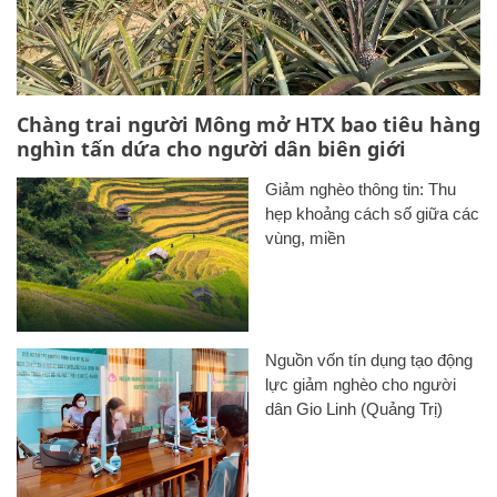
Chàng trai người Mông mở HTX bao tiêu hàng
nghìn tấn dứa cho người dân biên giới
Giảm nghèo thông tin: Thu
hẹp khoảng cách số giữa các
vùng, miền
Nguồn vốn tín dụng tạo động
lực giảm nghèo cho người
dân Gio Linh (Quảng Trị)