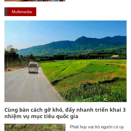
Multimedia
Cùng bàn cách gỡ khó, đẩy nhanh triển khai 3
nhiệm vụ mục tiêu quốc gia
Phát huy vai trò người có uy