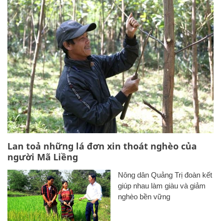
Lan toả những lá đơn xin thoát nghèo của
người Mã Liềng
Nông dân Quảng Trị đoàn kết
giúp nhau làm giàu và giảm
nghèo bền vững