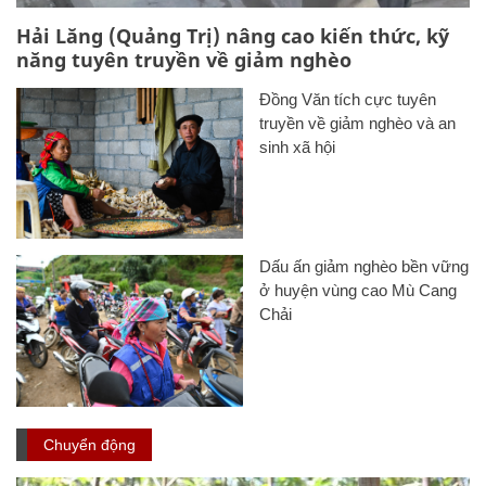
Hải Lăng (Quảng Trị) nâng cao kiến thức, kỹ
năng tuyên truyền về giảm nghèo
Đồng Văn tích cực tuyên
truyền về giảm nghèo và an
sinh xã hội
Dấu ấn giảm nghèo bền vững
ở huyện vùng cao Mù Cang
Chải
Chuyển động