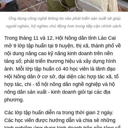
Ứ
ng dụng công nghệ thông tin vào phát triển sản xuất sẽ giúp
người nghèo, hộ nghèo chủ động hơn trong tiếp cận chính sách.
Trong tháng 11 và 12, Hội Nông dân tỉnh Lào Cai
mở 9 lớp tập huấn tại 9 huyện, thị xã, thành phố về
nội dung nâng cao kỹ năng kinh doanh trên nền
tảng số; phát triển thương hiệu và xây dựng hình
ảnh. Mỗi lớp tập huấn có 40 học viên là lãnh đạo
Hội Nông dân ở cơ sở, đại diện các hợp tác xã, tổ
hợp tác, chi - tổ hội nông dân nghề nghiệp và hộ
nông dân sản xuất - kinh doanh giỏi tại các địa
phương.
Các lớp tập huấn diễn ra trong thời gian 2 ngày.
Các học viên được hướng dẫn và chia sẻ những