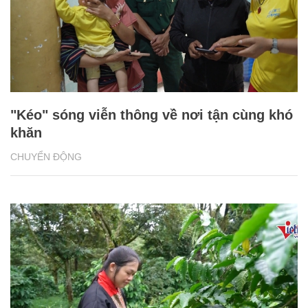
"Kéo" sóng viễn thông về nơi tận cùng khó
khăn
CHUYỂN ĐỘNG