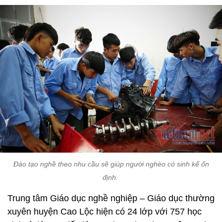
Đào tạo nghề theo nhu cầu sẽ giúp người nghèo có sinh kế ổn
định.
Trung tâm Giáo dục nghề nghiệp – Giáo dục thường
xuyên huyện Cao Lộc hiện có 24 lớp với 757 học