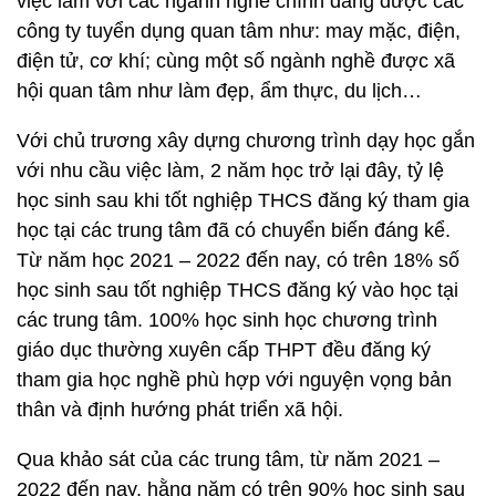
việc làm với các ngành nghề chính đang được các
công ty tuyển dụng quan tâm như: may mặc, điện,
điện tử, cơ khí; cùng một số ngành nghề được xã
hội quan tâm như làm đẹp, ẩm thực, du lịch…
Với chủ trương xây dựng chương trình dạy học gắn
với nhu cầu việc làm, 2 năm học trở lại đây, tỷ lệ
học sinh sau khi tốt nghiệp THCS đăng ký tham gia
học tại các trung tâm đã có chuyển biến đáng kể.
Từ năm học 2021 – 2022 đến nay, có trên 18% số
học sinh sau tốt nghiệp THCS đăng ký vào học tại
các trung tâm. 100% học sinh học chương trình
giáo dục thường xuyên cấp THPT đều đăng ký
tham gia học nghề phù hợp với nguyện vọng bản
thân và định hướng phát triển xã hội.
Qua khảo sát của các trung tâm, từ năm 2021 –
2022 đến nay, hằng năm có trên 90% học sinh sau