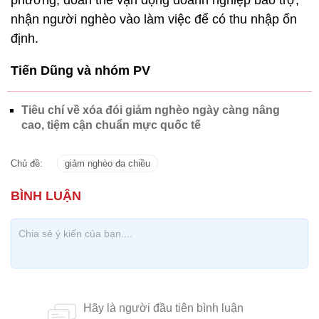
phương, đoàn thể vận động doanh nghiệp bảo trợ,
nhận người nghèo vào làm việc để có thu nhập ổn
định.
Tiến Dũng và nhóm PV
Tiêu chí về xóa đói giảm nghèo ngày càng nâng
cao, tiệm cận chuẩn mực quốc tế
Chủ đề:
giảm nghèo đa chiều