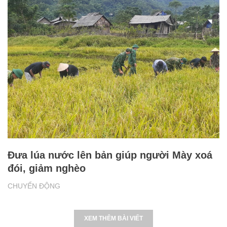
Đưa lúa nước lên bản giúp người Mày xoá
đói, giảm nghèo
CHUYỂN ĐỘNG
XEM THÊM BÀI VIẾT