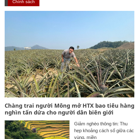
Chính sách
Chàng trai người Mông mở HTX bao tiêu hàng
nghìn tấn dứa cho người dân biên giới
Giảm nghèo thông tin: Thu
hẹp khoảng cách số giữa các
vùng, miền