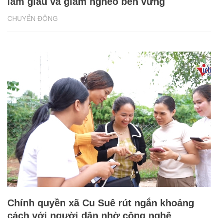
làm giàu và giảm nghèo bền vững
CHUYỂN ĐỘNG
Chính quyền xã Cu Suê rút ngắn khoảng
cách với người dân nhờ công nghệ