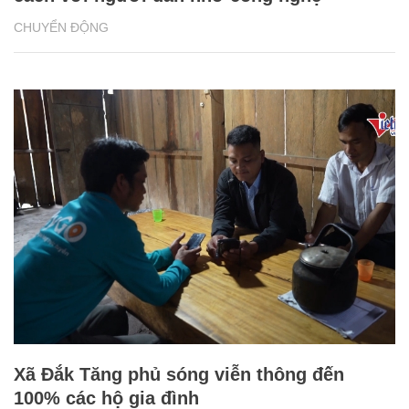
CHUYỂN ĐỘNG
Xã Đắk Tăng phủ sóng viễn thông đến
100% các hộ gia đình