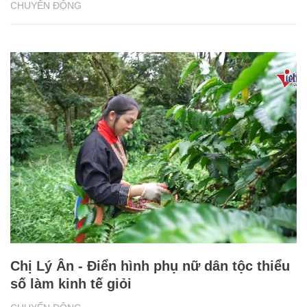
CHUYỂN ĐỘNG
Chị Lý Ân - Điển hình phụ nữ dân tộc thiểu
số làm kinh tế giỏi