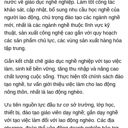
nước về giáo dục nghề nghiệp. Làm tốt công tác
khảo sát, cập nhật, bổ sung nhu cầu học nghề của
người lao động, chú trọng đào tạo các ngành nghề
mới, nhất là các ngành nghề thuộc lĩnh vực kỹ
thuật, sản xuất công nghệ cao gắn với quy hoạch
các sản phẩm chủ lực, các vùng sản xuất hàng hóa
tập trung.
Gắn kết chặt chẽ giáo dục nghề nghiệp với tạo việc
làm, sinh kế bền vững, tăng thu nhập và nâng cao
chất lượng cuộc sống. Thực hiện tốt chính sách đào
tạo nghề, tư vấn giới thiệu việc làm cho lao động
nông thôn, nhất là lao động nghèo.
Ưu tiên nguồn lực đầu tư cơ sở trường, lớp học,
thiết bị, đào tạo giáo viên dạy nghề; gắn dạy nghề
với tạo việc làm đối với lao động nghèo. Các địa