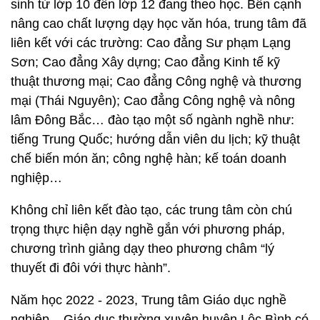
sinh từ lớp 10 đến lớp 12 đang theo học. Bên cạnh
nâng cao chất lượng dạy học văn hóa, trung tâm đã
liên kết với các trường: Cao đẳng Sư phạm Lạng
Sơn; Cao đẳng Xây dựng; Cao đẳng Kinh tế kỹ
thuật thương mại; Cao đẳng Công nghệ và thương
mại (Thái Nguyên); Cao đẳng Công nghệ và nông
lâm Đông Bắc… đào tạo một số ngành nghề như:
tiếng Trung Quốc; hướng dẫn viên du lịch; kỹ thuật
chế biến món ăn; công nghệ hàn; kế toán doanh
nghiệp…
Không chỉ liên kết đào tạo, các trung tâm còn chú
trọng thực hiện dạy nghề gắn với phương pháp,
chương trình giảng dạy theo phương châm “lý
thuyết đi đôi với thực hành”.
Năm học 2022 - 2023, Trung tâm Giáo dục nghề
nghiệp – Giáo dục thường xuyên huyện Lộc Bình có