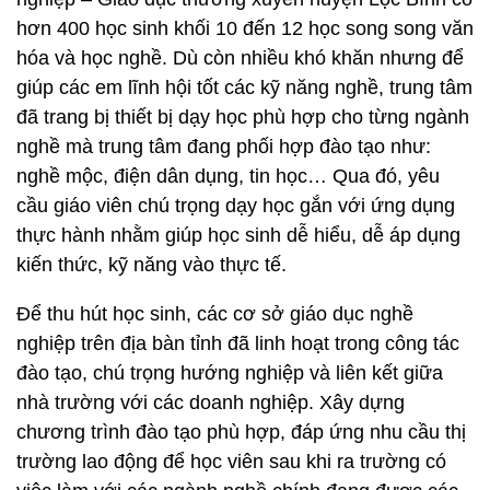
hơn 400 học sinh khối 10 đến 12 học song song văn
hóa và học nghề. Dù còn nhiều khó khăn nhưng để
giúp các em lĩnh hội tốt các kỹ năng nghề, trung tâm
đã trang bị thiết bị dạy học phù hợp cho từng ngành
nghề mà trung tâm đang phối hợp đào tạo như:
nghề mộc, điện dân dụng, tin học… Qua đó, yêu
cầu giáo viên chú trọng dạy học gắn với ứng dụng
thực hành nhằm giúp học sinh dễ hiểu, dễ áp dụng
kiến thức, kỹ năng vào thực tế.
Để thu hút học sinh, các cơ sở giáo dục nghề
nghiệp trên địa bàn tỉnh đã linh hoạt trong công tác
đào tạo, chú trọng hướng nghiệp và liên kết giữa
nhà trường với các doanh nghiệp. Xây dựng
chương trình đào tạo phù hợp, đáp ứng nhu cầu thị
trường lao động để học viên sau khi ra trường có