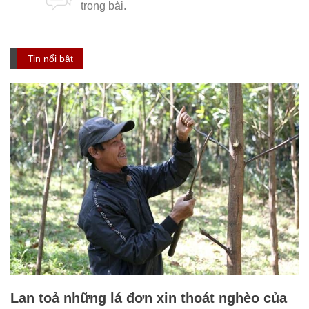
Tin nổi bật
Lan toả những lá đơn xin thoát nghèo của