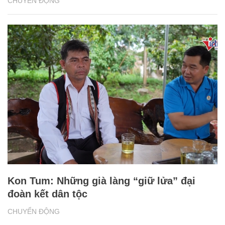
CHUYỂN ĐỘNG
Kon Tum: Những già làng “giữ lửa” đại
đoàn kết dân tộc
CHUYỂN ĐỘNG