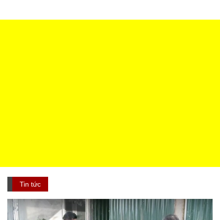
Tin tức