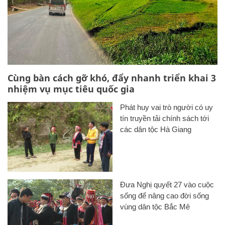
Cùng bàn cách gỡ khó, đẩy nhanh triển khai 3
nhiệm vụ mục tiêu quốc gia
Phát huy vai trò người có uy
tín truyền tải chính sách tới
các dân tộc Hà Giang
Đưa Nghị quyết 27 vào cuộc
sống để nâng cao đời sống
vùng dân tộc Bắc Mê