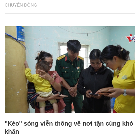
CHUYỂN ĐỘNG
"Kéo" sóng viễn thông về nơi tận cùng khó
khăn