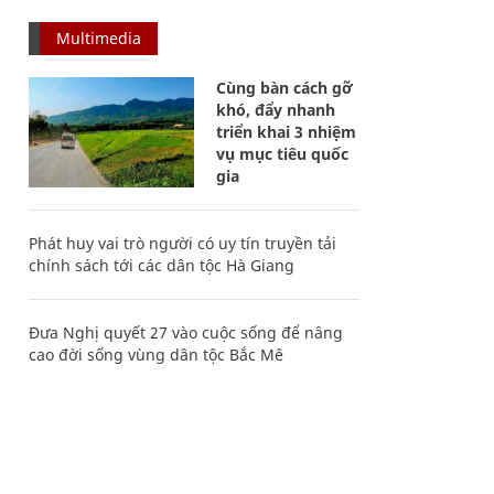
Multimedia
Cùng bàn cách gỡ
khó, đẩy nhanh
triển khai 3 nhiệm
vụ mục tiêu quốc
gia
Phát huy vai trò người có uy tín truyền tải
chính sách tới các dân tộc Hà Giang
Đưa Nghị quyết 27 vào cuộc sống để nâng
cao đời sống vùng dân tộc Bắc Mê