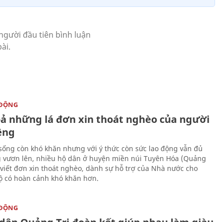
 ĐỘNG
oả những lá đơn xin thoát nghèo của người
ềng
sống còn khó khăn nhưng với ý thức còn sức lao động vẫn đủ
 vươn lên, nhiều hộ dân ở huyện miền núi Tuyên Hóa (Quảng
 viết đơn xin thoát nghèo, dành sự hỗ trợ của Nhà nước cho
 có hoàn cảnh khó khăn hơn.
 ĐỘNG