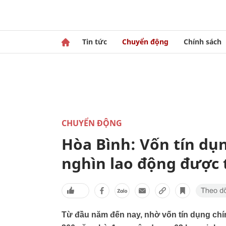
Tin tức
Chuyển động
Chính sách
CHUYỂN ĐỘNG
Hòa Bình: Vốn tín dụn
nghìn lao động được 
Từ đầu năm đến nay, nhờ vốn tín dụng chín