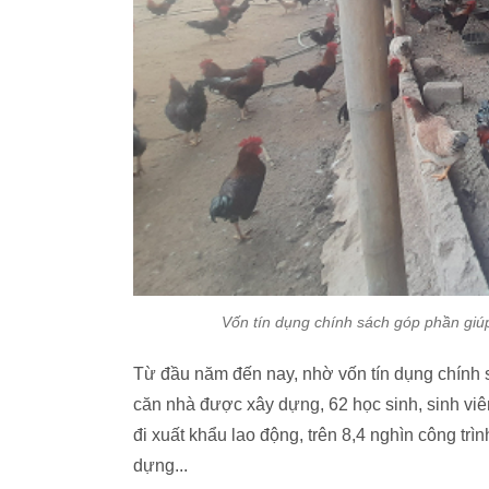
Vốn tín dụng chính sách góp phần giúp
Từ đầu năm đến nay, nhờ vốn tín dụng chính s
căn nhà được xây dựng, 62 học sinh, sinh vi
đi xuất khẩu lao động, trên 8,4 nghìn công tr
dựng...