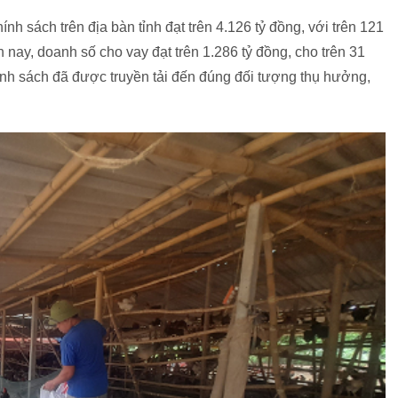
nh sách trên địa bàn tỉnh đạt trên 4.126 tỷ đồng, với trên 121
ay, doanh số cho vay đạt trên 1.286 tỷ đồng, cho trên 31
nh sách đã được truyền tải đến đúng đối tượng thụ hưởng,