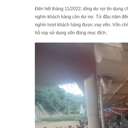
Đến hết tháng 11/2022, tổng dư nợ tín dụng chí
nghìn khách hàng còn dư nợ. Từ đầu năm đến n
nghìn lượt khách hàng được vay vốn. Vốn chí
hộ vay sử dụng vốn đúng mục đích.