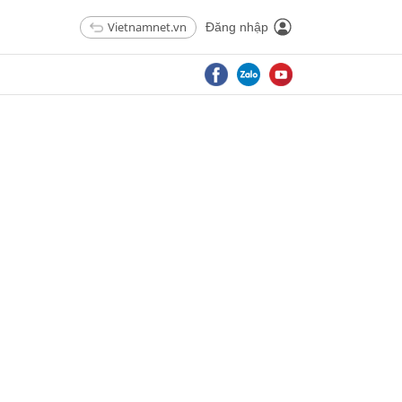
Vietnamnet.vn
Đăng nhập