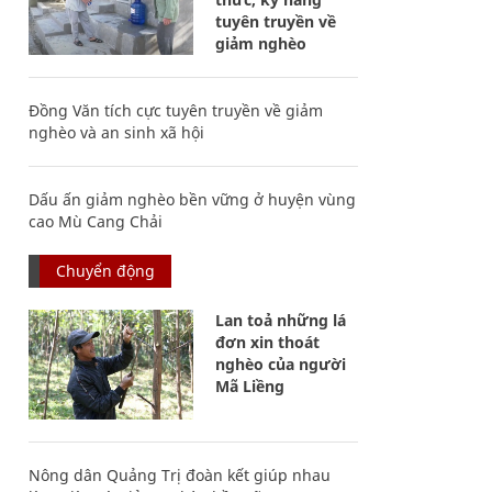
tuyên truyền về
giảm nghèo
Đồng Văn tích cực tuyên truyền về giảm
nghèo và an sinh xã hội
Dấu ấn giảm nghèo bền vững ở huyện vùng
cao Mù Cang Chải
Chuyển động
Lan toả những lá
đơn xin thoát
nghèo của người
Mã Liềng
Nông dân Quảng Trị đoàn kết giúp nhau