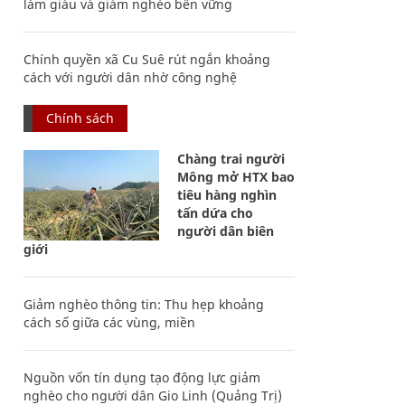
làm giàu và giảm nghèo bền vững
Chính quyền xã Cu Suê rút ngắn khoảng
cách với người dân nhờ công nghệ
Chính sách
Chàng trai người
Mông mở HTX bao
tiêu hàng nghìn
tấn dứa cho
người dân biên
giới
Giảm nghèo thông tin: Thu hẹp khoảng
cách số giữa các vùng, miền
Nguồn vốn tín dụng tạo động lực giảm
nghèo cho người dân Gio Linh (Quảng Trị)