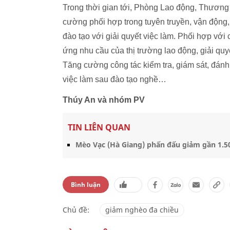
Trong thời gian tới, Phòng Lao động, Thương
cường phối hợp trong tuyên truyền, vận động,
đào tạo với giải quyết việc làm. Phối hợp với
ứng nhu cầu của thị trường lao động, giải quy
Tăng cường công tác kiểm tra, giám sát, đánh 
việc làm sau đào tạo nghề…
Thúy An và nhóm PV
TIN LIÊN QUAN
Mèo Vạc (Hà Giang) phấn đấu giảm gần 1.5
Bình luận
Chủ đề:
giảm nghèo đa chiều