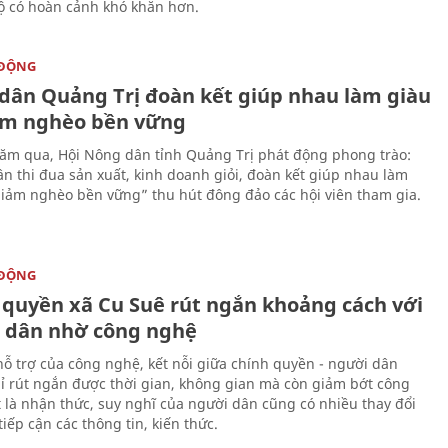
 có hoàn cảnh khó khăn hơn.
 ĐỘNG
dân Quảng Trị đoàn kết giúp nhau làm giàu
ảm nghèo bền vững
m qua, Hội Nông dân tỉnh Quảng Trị phát động phong trào:
n thi đua sản xuất, kinh doanh giỏi, đoàn kết giúp nhau làm
giảm nghèo bền vững” thu hút đông đảo các hội viên tham gia.
 ĐỘNG
 quyền xã Cu Suê rút ngắn khoảng cách với
 dân nhờ công nghệ
hỗ trợ của công nghệ, kết nỗi giữa chính quyền - người dân
ỉ rút ngắn được thời gian, không gian mà còn giảm bớt công
t là nhận thức, suy nghĩ của người dân cũng có nhiều thay đổi
iếp cận các thông tin, kiến thức.