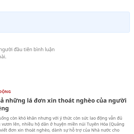
 ĐỘNG
oả những lá đơn xin thoát nghèo của người
ềng
sống còn khó khăn nhưng với ý thức còn sức lao động vẫn đủ
 vươn lên, nhiều hộ dân ở huyện miền núi Tuyên Hóa (Quảng
 viết đơn xin thoát nghèo, dành sự hỗ trợ của Nhà nước cho