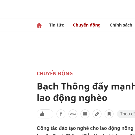
Tin tức
Chuyển động
Chính sách
CHUYỂN ĐỘNG
Bạch Thông đẩy mạnh
lao động nghèo
Công tác đào tạo nghề cho lao động nông 