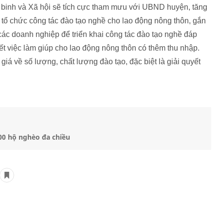
 binh và Xã hội sẽ tích cực tham mưu với UBND huyện, tăng
 tổ chức công tác đào tạo nghề cho lao động nông thôn, gắn
 các doanh nghiệp để triển khai công tác đào tạo nghề đáp
ết việc làm giúp cho lao động nông thôn có thêm thu nhập.
giá về số lượng, chất lượng đào tạo, đặc biệt là giải quyết
00 hộ nghèo đa chiều