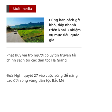
Multimedia
Cùng bàn cách gỡ
khó, đẩy nhanh
triển khai 3 nhiệm
vụ mục tiêu quốc
gia
Phát huy vai trò người có uy tín truyền tải
chính sách tới các dân tộc Hà Giang
Đưa Nghị quyết 27 vào cuộc sống để nâng
cao đời sống vùng dân tộc Bắc Mê