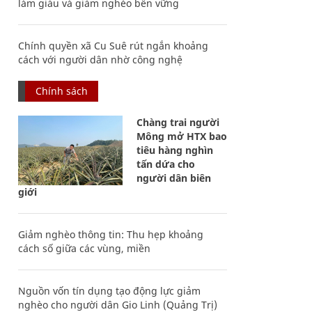
làm giàu và giảm nghèo bền vững
Chính quyền xã Cu Suê rút ngắn khoảng
cách với người dân nhờ công nghệ
Chính sách
Chàng trai người
Mông mở HTX bao
tiêu hàng nghìn
tấn dứa cho
người dân biên
giới
Giảm nghèo thông tin: Thu hẹp khoảng
cách số giữa các vùng, miền
Nguồn vốn tín dụng tạo động lực giảm
nghèo cho người dân Gio Linh (Quảng Trị)