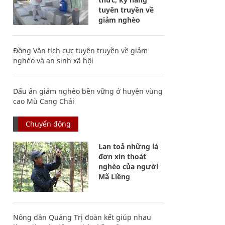
tuyên truyền về
giảm nghèo
Đồng Văn tích cực tuyên truyền về giảm
nghèo và an sinh xã hội
Dấu ấn giảm nghèo bền vững ở huyện vùng
cao Mù Cang Chải
Chuyển động
Lan toả những lá
đơn xin thoát
nghèo của người
Mã Liềng
Nông dân Quảng Trị đoàn kết giúp nhau