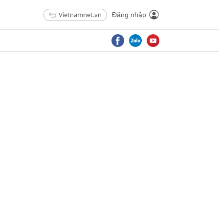
Vietnamnet.vn
Đăng nhập