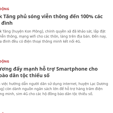
 ĐỘNG
k Tăng phủ sóng viễn thông đến 100% các
 đình
ắk Tăng (huyện Kon Plông), chính quyền xã đã khảo sát, lắp đặt
viễn thông, mạng wifi cho các thôn, làng trên địa bàn. Đến nay,
ia đình đều có điện thoại thông minh kết nối 4G.
 ĐỘNG
ương đẩy mạnh hỗ trợ Smartphone cho
bào dân tộc thiểu số
 việc hướng dẫn người dân sử dụng internet, huyện Lạc Dương
g) còn dành nguồn ngân sách lớn để hỗ trợ hàng trăm điện
ông minh, sim 4G cho các hộ đồng bào dân tộc thiểu số.