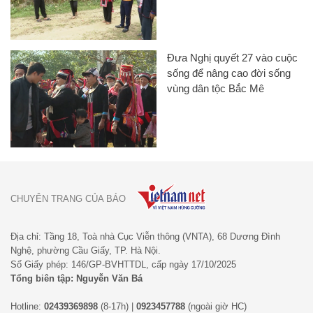
Đưa Nghị quyết 27 vào cuộc
sống để nâng cao đời sống
vùng dân tộc Bắc Mê
CHUYÊN TRANG CỦA BÁO
Địa chỉ: Tầng 18, Toà nhà Cục Viễn thông (VNTA), 68 Dương Đình
Nghệ, phường Cầu Giấy, TP. Hà Nội.
Số Giấy phép: 146/GP-BVHTTDL, cấp ngày 17/10/2025
Tổng biên tập: Nguyễn Văn Bá
Hotline:
02439369898
(8-17h) |
0923457788
(ngoài giờ HC)