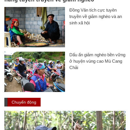
Đồng Văn tích cực tuyên
truyền về giảm nghèo và an
sinh xã hội
Dấu ấn giảm nghèo bền vững
ở huyện vùng cao Mù Cang
Chải
Chuyển động