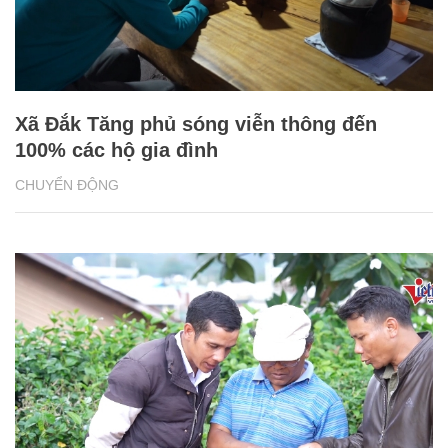
Xã Đắk Tăng phủ sóng viễn thông đến
100% các hộ gia đình
CHUYỂN ĐỘNG