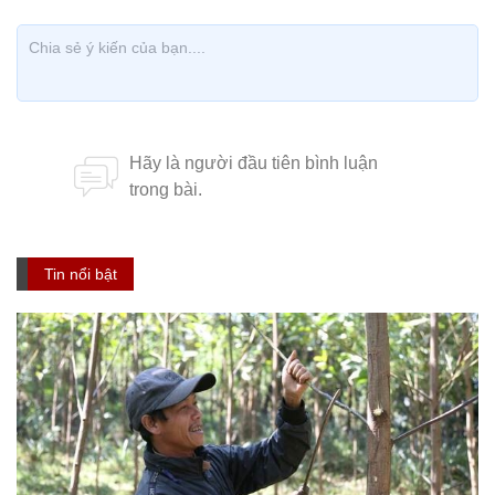
Tin nổi bật