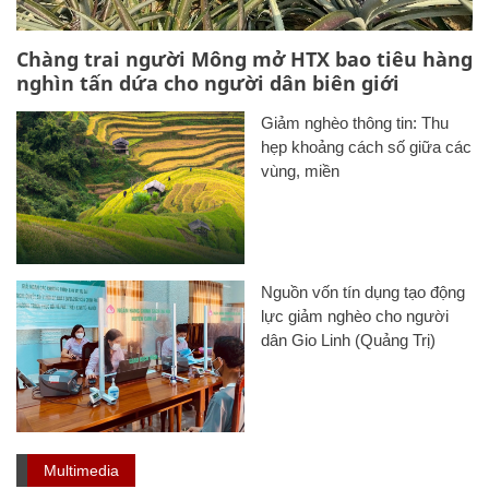
Chàng trai người Mông mở HTX bao tiêu hàng
nghìn tấn dứa cho người dân biên giới
Giảm nghèo thông tin: Thu
hẹp khoảng cách số giữa các
vùng, miền
Nguồn vốn tín dụng tạo động
lực giảm nghèo cho người
dân Gio Linh (Quảng Trị)
Multimedia