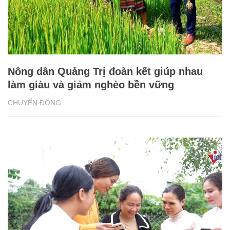
Nông dân Quảng Trị đoàn kết giúp nhau
làm giàu và giảm nghèo bền vững
CHUYỂN ĐỘNG