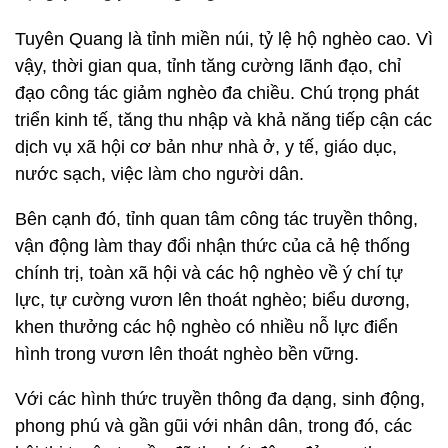
Tuyên Quang là tỉnh miền núi, tỷ lệ hộ nghèo cao. Vì
vậy, thời gian qua, tỉnh tăng cường lãnh đạo, chỉ
đạo công tác giảm nghèo đa chiều. Chú trọng phát
triển kinh tế, tăng thu nhập và khả năng tiếp cận các
dịch vụ xã hội cơ bản như nhà ở, y tế, giáo dục,
nước sạch, việc làm cho người dân.
Bên cạnh đó, tỉnh quan tâm công tác truyền thông,
vận động làm thay đổi nhận thức của cả hệ thống
chính trị, toàn xã hội và các hộ nghèo về ý chí tự
lực, tự cường vươn lên thoát nghèo; biểu dương,
khen thưởng các hộ nghèo có nhiều nỗ lực điển
hình trong vươn lên thoát nghèo bền vững.
Với các hình thức truyền thông đa dạng, sinh động,
phong phú và gần gũi với nhân dân, trong đó, các