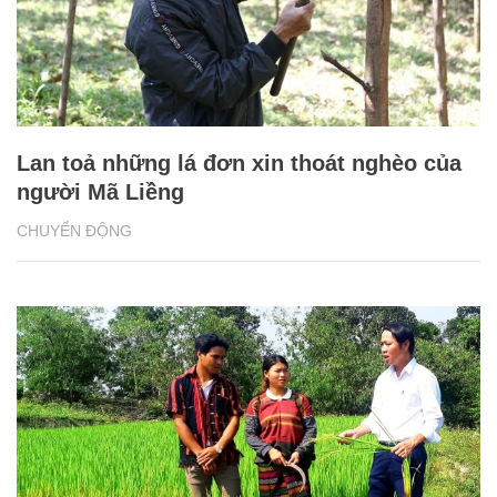
Lan toả những lá đơn xin thoát nghèo của
người Mã Liềng
CHUYỂN ĐỘNG