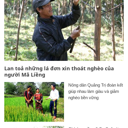
Lan toả những lá đơn xin thoát nghèo của
người Mã Liềng
Nông dân Quảng Trị đoàn kết
giúp nhau làm giàu và giảm
nghèo bền vững