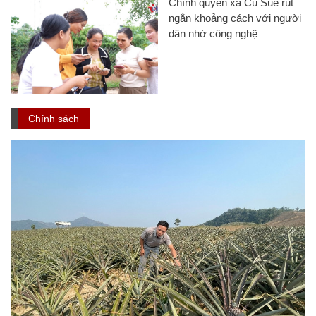
Chính quyền xã Cu Suê rút
ngắn khoảng cách với người
dân nhờ công nghệ
Chính sách