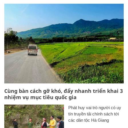
Cùng bàn cách gỡ khó, đẩy nhanh triển khai 3
nhiệm vụ mục tiêu quốc gia
Phát huy vai trò người có uy
tín truyền tải chính sách tới
các dân tộc Hà Giang