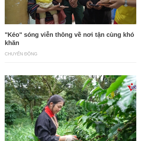
"Kéo" sóng viễn thông về nơi tận cùng khó
khăn
CHUYỂN ĐỘNG