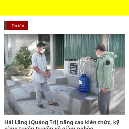
Tin tức
Hải Lăng (Quảng Trị) nâng cao kiến thức, kỹ
năng tuyên truyền về giảm nghèo