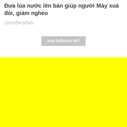
Đưa lúa nước lên bản giúp người Mày xoá
đói, giảm nghèo
CHUYỂN ĐỘNG
XEM THÊM BÀI VIẾT