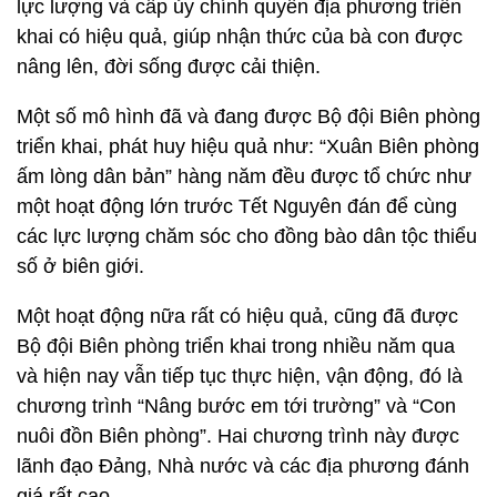
lực lượng và cấp ủy chính quyền địa phương triển
khai có hiệu quả, giúp nhận thức của bà con được
nâng lên, đời sống được cải thiện.
Một số mô hình đã và đang được Bộ đội Biên phòng
triển khai, phát huy hiệu quả như: “Xuân Biên phòng
ấm lòng dân bản” hàng năm đều được tổ chức như
một hoạt động lớn trước Tết Nguyên đán để cùng
các lực lượng chăm sóc cho đồng bào dân tộc thiểu
số ở biên giới.
Một hoạt động nữa rất có hiệu quả, cũng đã được
Bộ đội Biên phòng triển khai trong nhiều năm qua
và hiện nay vẫn tiếp tục thực hiện, vận động, đó là
chương trình “Nâng bước em tới trường” và “Con
nuôi đồn Biên phòng”. Hai chương trình này được
lãnh đạo Đảng, Nhà nước và các địa phương đánh
giá rất cao.