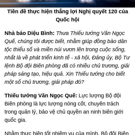
Tiền đề thực hiện thắng lợi Nghị quyết 120 của
Quốc hội
Nhà báo Diệu Bình:
Thưa Thiếu tướng Văn Ngọc
Quế, chúng tôi được biết, nhằm giúp đồng bào dân
tộc thiểu số và miền núi vươn lên trong cuộc sống,
nhất là về phát triển kinh tế - xã hội, Đảng ủy, Bộ Tư
lệnh Bộ đội Biên phòng đã có nhiều chủ trương, giải
pháp sáng tạo, hiệu quả. Xin Thiếu tướng cho biết
một số chủ trương, giải pháp đó?
Thiếu tướng Văn Ngọc Quế:
Lực lượng Bộ đội
Biên phòng là lực lượng nòng cốt, chuyên trách
trong quản lý, bảo vệ chủ quyền an ninh biên giới
quốc gia.
Nhằm thực hiện tốt nhiệm vụ của mình, Bộ đội Biên