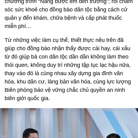
chương trình “Nâng bước em đến trường”; rồi chăm
sóc sức khoẻ cho đồng bào dân tộc bằng cách cử
quân y đến khám, chữa bệnh và cấp phát thuốc
miễn phí…
Từ những việc làm cụ thể, thiết thực nêu trên đã
giúp cho đồng bào nhận thấy được cái hay, cái xấu
từ đó giúp bà con dân tộc dần dần không làm theo
thói quen, không duy trì những tập tục lạc hậu nữa,
thay vào đó là cùng nhau xây dựng gia đình văn
hóa, khu dân cư, làng bản văn hóa, cùng lực lượng
Biên phòng bảo vệ vững chắc chủ quyền an ninh
biên giới quốc gia.