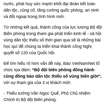
nước, phát huy sức mạnh khối đại đoàn kết toàn
dân tộc, củng cố, tăng cường quốc phòng, an ninh
và đối ngoại trong tình hình mới.
Từ những kết quả, thành công của lực lượng Bộ đội
Biên phòng trong tham gia phát triển kinh tế - xã hội
vùng dân tộc thiểu số thời gian qua sẽ là những bài
học quí để chúng ta triển khai thành công Nghị
quyết số 120 của Quốc hội.
Để tìm hiểu rõ hơn vấn đề này, Báo VietNamNet tổ
chức tọa đàm:
“Bộ đội biên phòng đồng hành
cùng đồng bào dân tộc thiểu số vùng biên giới”
,
với sự tham gia của 3 vị khách mời:
- Thiếu tướng Văn Ngọc Quế, Phó Chủ nhiệm
Chính trị Bộ đội Biên phòng.