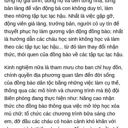
từng hộ gia đình, dòng họ và đến từng nhà, từng
bản làng để vận động bà con không duy trì, làm
theo những tập tục lạc hậu. Nhất là việc gặp gỡ,
động viên già làng, trưởng bản, người có uy tín để
thuyết phục họ làm gương vận động đồng bào; nhất
là hướng dẫn các cháu học sinh không học và làm
theo các tập tục lạc hậu... từ đó làm thay đổi nhận
thức, thói quen của đồng bào về các tập tục lạc hậu.
Kinh nghiệm nữa là tham mưu cho ban chỉ huy đồn,
chính quyền địa phương quan tâm đến đời sống
của đồng bào dân tộc bằng những việc làm cụ thể,
thông qua các mô hình và chương trình mà Bộ đội
Biên phòng đang thực hiện như: Nâng cao nhận
thức cho đồng bào thông qua việc mở lớp học xóa
mù chữ; tổ chức các chương trình bữa sáng cho
em, đỡ đầu các cháu có hoàn cảnh khó khăn với