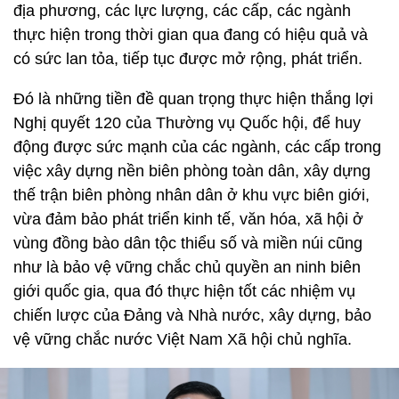
địa phương, các lực lượng, các cấp, các ngành
thực hiện trong thời gian qua đang có hiệu quả và
có sức lan tỏa, tiếp tục được mở rộng, phát triển.
Đó là những tiền đề quan trọng thực hiện thắng lợi
Nghị quyết 120 của Thường vụ Quốc hội, để huy
động được sức mạnh của các ngành, các cấp trong
việc xây dựng nền biên phòng toàn dân, xây dựng
thế trận biên phòng nhân dân ở khu vực biên giới,
vừa đảm bảo phát triển kinh tế, văn hóa, xã hội ở
vùng đồng bào dân tộc thiểu số và miền núi cũng
như là bảo vệ vững chắc chủ quyền an ninh biên
giới quốc gia, qua đó thực hiện tốt các nhiệm vụ
chiến lược của Đảng và Nhà nước, xây dựng, bảo
vệ vững chắc nước Việt Nam Xã hội chủ nghĩa.