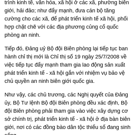
trình kinh tế, văn hóa, xã hội ở các xã, phường biên
giới, hải đảo; như đẩy mạnh, đưa cán bộ tăng
cường cho các xã, để phát triển kinh tế xã hội, phối
hợp chặt chẽ với các địa phương củng cố quốc
phòng an ninh.
Tiếp đó, Đảng uỷ Bộ đội Biên phòng lại tiếp tục ban
hành chỉ thị mới là Chỉ thị số 19 ngày 25/7/2008 về
việc tiếp tục đẩy mạnh tham gia lao động sản xuất
phát triển kinh tế - xã hội gắn với nhiệm vụ bảo vệ
chủ quyền an ninh biên giới quốc gia.
Như vậy, các chủ trương, các Nghị quyết của Đảng
ủy, Bộ Tư lệnh Bộ đội Biên phòng đều xác định, Bộ
đội Biên phòng phải tham gia vào việc xây dựng cơ
sở chính trị, phát triển kinh tế - xã hội ở địa bàn biên
giới, nơi có các đồng bào dân tộc thiểu số đang sinh