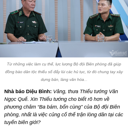
Từ những việc làm cụ thể, lực lượng Bộ đội Biên phòng đã giúp
đồng bào dân tộc thiểu số đẩy lùi các hủ tục, từ đó chung tay xây
dựng bản, làng văn hóa...
Nhà báo Diệu Bình:
Vâng, thưa Thiếu tướng Văn
Ngọc Quế. Xin Thiếu tướng cho biết rõ hơn về
phương châm “Ba bám, bốn cùng” của Bộ đội Biên
phòng, nhất là việc củng cố thế trận lòng dân tại các
tuyến biên giới?