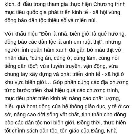
kích, đi đầu trong tham gia thực hiện Chương trình
mục tiêu quốc gia phát triển kinh tế - xã hội vùng
đồng bào dân tộc thiểu số và miền núi.
Với khẩu hiệu “Đồn là nhà, biên giới là quê hương,
đồng bào các dân tộc là anh em ruột thịt”, những
người lính quân hàm xanh đã gắn bó máu thịt với
nhân dân, “cùng ăn, cùng ở, cùng làm, cùng nói
tiếng dân tộc”; vừa tuyên truyền, vận động, vừa
chung tay xây dựng và phát triển kinh tế - xã hội ở
khu vực biên giới… Góp phần cùng các địa phương
từng bước triển khai hiệu quả các chương trình,
mục tiêu phát triển kinh tế; nâng cao chất lượng,
hiệu quả hoạt động của hệ thống giáo dục, y tế ở cơ
sở, nâng cao đời sống vật chất, tinh thần cho đồng
bào các dân tộc nơi biên giới. Đồng thời, thực hiện
tốt chính sách dân tộc, tôn giáo của Đảng, Nhà