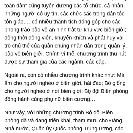
toàn dân” cũng tuyên dương các tổ chức, cá nhân,
những người có uy tín, các chức sắc trong dân tộc
tôn giáo,… có nhiều thành tích đóng góp cho các
phong trào bảo vệ an ninh trật tự khu vực biên giới;
đồng thời động viên, khuyến khích và phát huy vai
trò chủ thể của quần chúng nhân dân trong quản lý,
bảo vệ biên giới. Chính vì thế, chương trình thu hút
được sự tham gia của các ngành, các cấp.
Ngoài ra, còn có nhiều chương trình khác như: Mái
ấm cho người nghèo ở biên giới, hải đảo; Bò giống
cho người nghèo ở nơi biên giới; Bộ đội Biên phòng
đồng hành cùng phụ nữ biên cương…
Như vậy, với những chương trình Bộ đội Biên
phòng đã và đang triển khai, tham mưu cho Đảng,
Nhà nước, Quân ủy Quốc phòng Trung ương, các