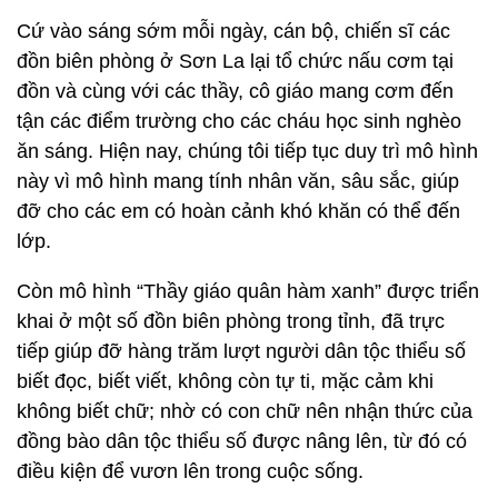
Cứ vào sáng sớm mỗi ngày, cán bộ, chiến sĩ các
đồn biên phòng ở Sơn La lại tổ chức nấu cơm tại
đồn và cùng với các thầy, cô giáo mang cơm đến
tận các điểm trường cho các cháu học sinh nghèo
ăn sáng. Hiện nay, chúng tôi tiếp tục duy trì mô hình
này vì mô hình mang tính nhân văn, sâu sắc, giúp
đỡ cho các em có hoàn cảnh khó khăn có thể đến
lớp.
Còn mô hình “Thầy giáo quân hàm xanh” được triển
khai ở một số đồn biên phòng trong tỉnh, đã trực
tiếp giúp đỡ hàng trăm lượt người dân tộc thiểu số
biết đọc, biết viết, không còn tự ti, mặc cảm khi
không biết chữ; nhờ có con chữ nên nhận thức của
đồng bào dân tộc thiểu số được nâng lên, từ đó có
điều kiện để vươn lên trong cuộc sống.