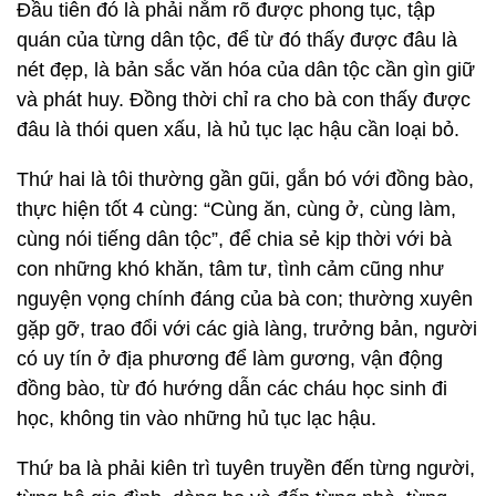
Đầu tiên đó là phải nắm rõ được phong tục, tập
quán của từng dân tộc, để từ đó thấy được đâu là
nét đẹp, là bản sắc văn hóa của dân tộc cần gìn giữ
và phát huy. Đồng thời chỉ ra cho bà con thấy được
đâu là thói quen xấu, là hủ tục lạc hậu cần loại bỏ.
Thứ hai là tôi thường gần gũi, gắn bó với đồng bào,
thực hiện tốt 4 cùng: “Cùng ăn, cùng ở, cùng làm,
cùng nói tiếng dân tộc”, để chia sẻ kịp thời với bà
con những khó khăn, tâm tư, tình cảm cũng như
nguyện vọng chính đáng của bà con; thường xuyên
gặp gỡ, trao đổi với các già làng, trưởng bản, người
có uy tín ở địa phương để làm gương, vận động
đồng bào, từ đó hướng dẫn các cháu học sinh đi
học, không tin vào những hủ tục lạc hậu.
Thứ ba là phải kiên trì tuyên truyền đến từng người,