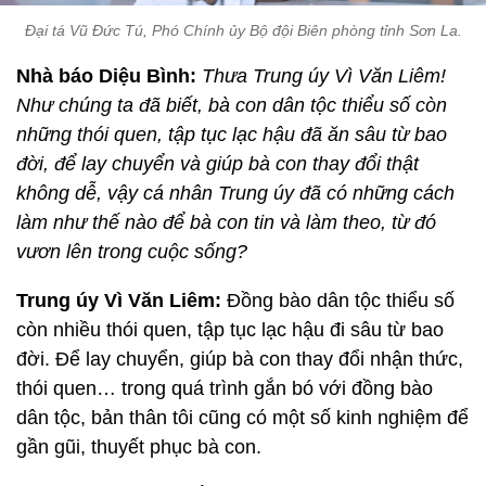
Đại tá Vũ Đức Tú, Phó Chính ủy Bộ đội Biên phòng tỉnh Sơn La.
Nhà báo Diệu Bình:
Thưa Trung úy Vì Văn Liêm!
Như chúng ta đã biết, bà con dân tộc thiểu số còn
những thói quen, tập tục lạc hậu đã ăn sâu từ bao
đời, để lay chuyển và giúp bà con thay đổi thật
không dễ, vậy cá nhân Trung úy đã có những cách
làm như thế nào để bà con tin và làm theo, từ đó
vươn lên trong cuộc sống?
Trung úy Vì Văn Liêm:
Đồng bào dân tộc thiểu số
còn nhiều thói quen, tập tục lạc hậu đi sâu từ bao
đời. Để lay chuyển, giúp bà con thay đổi nhận thức,
thói quen… trong quá trình gắn bó với đồng bào
dân tộc, bản thân tôi cũng có một số kinh nghiệm để
gần gũi, thuyết phục bà con.