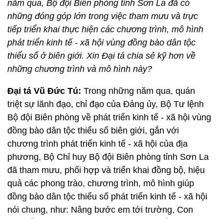
năm qua, Bộ đội Biên phòng tỉnh Sơn La đã có
những đóng góp lớn trong việc tham mưu và trực
tiếp triển khai thực hiện các chương trình, mô hình
phát triển kinh tế - xã hội vùng đồng bào dân tộc
thiểu số ở biên giới. Xin Đại tá chia sẻ kỹ hơn về
những chương trình và mô hình này?
Đại tá Vũ Đức Tú:
Trong những năm qua, quán
triệt sự lãnh đạo, chỉ đạo của Đảng ủy, Bộ Tư lệnh
Bộ đội Biên phòng về phát triển kinh tế - xã hội vùng
đồng bào dân tộc thiểu số biên giới, gắn với
chương trình phát triển kinh tế - xã hội của địa
phương, Bộ Chỉ huy Bộ đội Biên phòng tỉnh Sơn La
đã tham mưu, phối hợp và triển khai đồng bộ, hiệu
quả các phong trào, chương trình, mô hình giúp
đồng bào dân tộc thiểu số phát triển kinh tế - xã hội
nói chung, như: Nâng bước em tới trường, Con