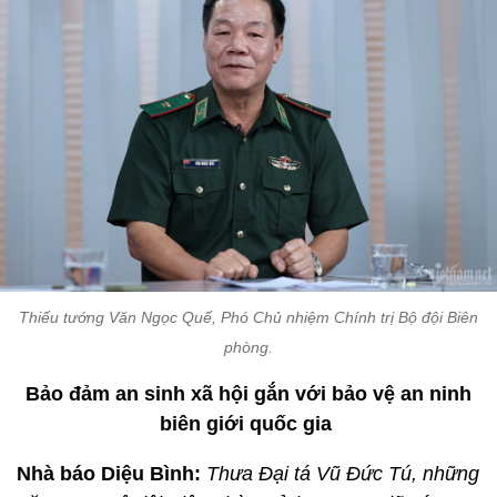
Thiếu tướng Văn Ngọc Quế, Phó Chủ nhiệm Chính trị Bộ đội Biên
phòng.
Bảo đảm an sinh xã hội gắn với bảo vệ an ninh
biên giới quốc gia
Nhà báo Diệu Bình:
Thưa Đại tá Vũ Đức Tú, những