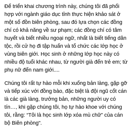
Để triển khai chương trình này, chúng tôi đã phối
hợp với ngành giáo dục tỉnh thực hiện khảo sát ở
một số đồn biên phòng, sau đó lựa chọn các đồng
chí có khả năng về sư phạm; các đồng chí có tâm
huyết và biết nhiều ngoại ngữ, nhất là biết tiếng dân
tộc, rồi cử họ đi tập huấn và tổ chức các lớp học ở
vùng biên giới. Học sinh ở những lớp học này có
nhiều độ tuổi khác nhau, từ người già đến trẻ em; từ
phụ nữ đến nam giới....
Chúng tôi rất tự hào mỗi khi xuống bản làng, gặp gỡ
và tiếp xúc với đồng bào, đặc biệt là đội ngũ cốt cán
là các già làng, trưởng bản, những người uy có
tín…, khi gặp chúng tôi, họ tự hào khoe với chúng
tôi, rằng: “Tôi là học sinh lớp xóa mù chữ” của cán
bộ Biên phòng".