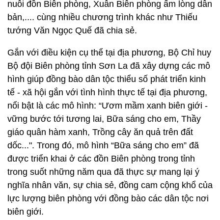
nuôi đồn Biên phòng, Xuân Biên phòng ấm lòng dân
bản,.... cùng nhiều chương trình khác như Thiếu
tướng Văn Ngọc Quế đã chia sẻ.
Gắn với điều kiện cụ thể tại địa phương, Bộ Chỉ huy
Bộ đội Biên phòng tỉnh Sơn La đã xây dựng các mô
hình giúp đồng bào dân tộc thiểu số phát triển kinh
tế - xã hội gắn với tình hình thực tế tại địa phương,
nổi bật là các mô hình: “Ươm mầm xanh biên giới -
vững bước tới tương lai, Bữa sáng cho em, Thầy
giáo quân hàm xanh, Trồng cây ăn quả trên đất
dốc...". Trong đó, mô hình “Bữa sáng cho em” đã
được triển khai ở các đồn Biên phòng trong tỉnh
trong suốt những năm qua đã thực sự mang lại ý
nghĩa nhân văn, sự chia sẻ, đồng cam cộng khổ của
lực lượng biên phòng với đồng bào các dân tộc nơi
biên giới.