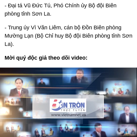
- Đại tá Vũ Đức Tú, Phó Chính ủy Bộ đội Biên
phòng tỉnh Sơn La.
- Trung úy Vì Văn Liêm, cán bộ Đồn Biên phòng
Mường Lạn (Bộ Chỉ huy Bộ đội Biên phòng tỉnh Sơn
La).
Mời quý độc giả theo dõi video: