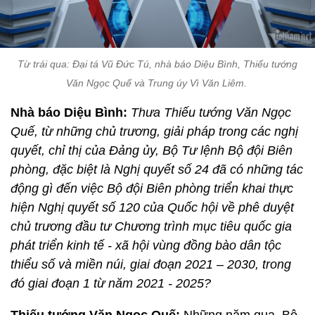
Từ trái qua: Đại tá Vũ Đức Tú, nhà báo Diệu Bình, Thiếu tướng
Văn Ngọc Quế và Trung úy Vì Văn Liêm.
Nhà báo Diệu Bình:
Thưa Thiếu tướng Văn Ngọc
Quế, từ những chủ trương, giải pháp trong các nghị
quyết, chỉ thị của Đảng ủy, Bộ Tư lệnh Bộ đội Biên
phòng, đặc biệt là Nghị quyết số 24 đã có những tác
động gì đến việc Bộ đội Biên phòng triển khai thực
hiện Nghị quyết số 120 của Quốc hội về phê duyệt
chủ trương đầu tư Chương trình mục tiêu quốc gia
phát triển kinh tế - xã hội vùng đồng bào dân tộc
thiểu số và miền núi, giai đoạn 2021 – 2030, trong
đó giai đoạn 1 từ năm 2021 - 2025?
Thiếu tướng Văn Ngọc Quế:
Những năm qua, Bộ