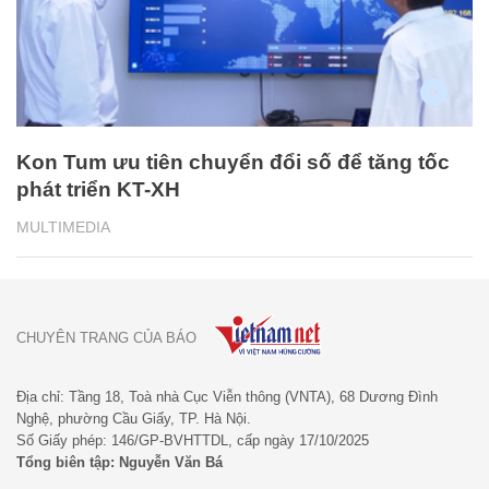
Kon Tum ưu tiên chuyển đổi số để tăng tốc
phát triển KT-XH
MULTIMEDIA
CHUYÊN TRANG CỦA BÁO
Địa chỉ: Tầng 18, Toà nhà Cục Viễn thông (VNTA), 68 Dương Đình
Nghệ, phường Cầu Giấy, TP. Hà Nội.
Số Giấy phép: 146/GP-BVHTTDL, cấp ngày 17/10/2025
Tổng biên tập: Nguyễn Văn Bá