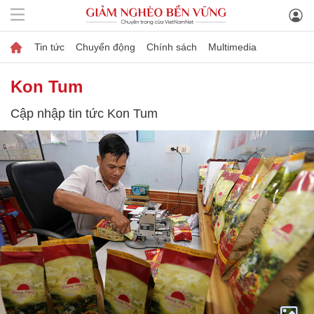
Tin tức
Chuyển động
Chính sách
Multimedia
Kon Tum
Cập nhập tin tức Kon Tum