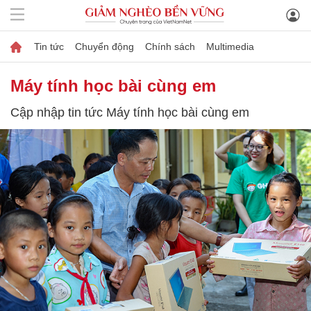
Tin tức
Chuyển động
Chính sách
Multimedia
Máy tính học bài cùng em
Cập nhập tin tức Máy tính học bài cùng em