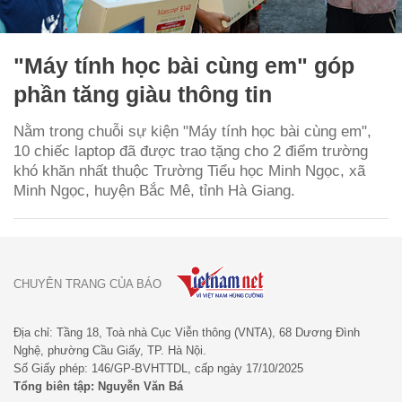
"Máy tính học bài cùng em" góp
phần tăng giàu thông tin
Nằm trong chuỗi sự kiện "Máy tính học bài cùng em",
10 chiếc laptop đã được trao tặng cho 2 điểm trường
khó khăn nhất thuộc Trường Tiểu học Minh Ngọc, xã
Minh Ngọc, huyện Bắc Mê, tỉnh Hà Giang.
CHUYÊN TRANG CỦA BÁO
Địa chỉ: Tầng 18, Toà nhà Cục Viễn thông (VNTA), 68 Dương Đình
Nghệ, phường Cầu Giấy, TP. Hà Nội.
Số Giấy phép: 146/GP-BVHTTDL, cấp ngày 17/10/2025
Tổng biên tập: Nguyễn Văn Bá